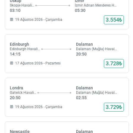
Üsküp
İzmir
Skopje Havalimanı
İzmir Adnan Menderes Havalimanı
03:10
05:30
3.554₺
19 Ağustos 2026 - Çarşamba
Edinburgh
Dalaman
Edinburgh Havalimanı
Dalaman (Muğla) Havalimanı
14:15
20:50
3.728₺
17 Ağustos 2026 - Pazartesi
Londra
Dalaman
Gatwick Havalimanı
Dalaman (Muğla) Havalimanı
20:50
02:55
3.729₺
19 Ağustos 2026 - Çarşamba
Newcastle
Dalaman