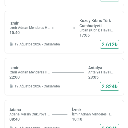
Kuzey Kıbrıs Türk
İzmir
Cumhuriyeti
İzmir Adnan Menderes Havalimanı
Ercan (Kıbrıs) Havalimanı
15:40
17:05
2.612₺
19 Ağustos 2026 - Çarşamba
İzmir
Antalya
İzmir Adnan Menderes Havalimanı
Antalya Havalimanı
22:00
23:05
2.824₺
19 Ağustos 2026 - Çarşamba
Adana
İzmir
Adana Mersin Çukurova Havalimanı
İzmir Adnan Menderes Havalimanı
08:40
10:10