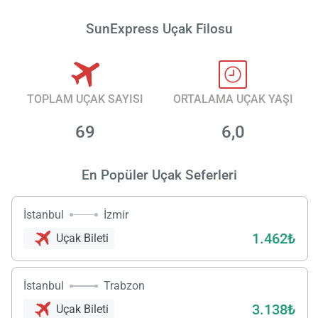
SunExpress Uçak Filosu
TOPLAM UÇAK SAYISI
ORTALAMA UÇAK YAŞI
69
6,0
En Popüler Uçak Seferleri
İstanbul
İzmir
1.462₺
Uçak Bileti
İstanbul
Trabzon
3.138₺
Uçak Bileti