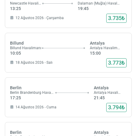
Newcastle Havalimanı
Dalaman (Muğla) Havalimanı
13:25
19:45
3.735₺
12 Ağustos 2026 - Çarşamba
Billund
Antalya
Billund Havalimanı
Antalya Havalimanı
10:05
15:00
3.773₺
18 Ağustos 2026 - Salı
Berlin
Antalya
Berlin Brandenburg Havalimanı
Antalya Havalimanı
17:25
21:45
3.794₺
14 Ağustos 2026 - Cuma
Berlin
Antalya