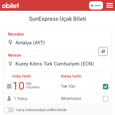
SunExpress Uçak Bileti
Nereden
Nereye
Gidiş Tarihi
Dönüş Tarihi
10
Ağu
Tek Yön
Pazartesi
Aktarmasız
1 Yolcu
Varış noktasındaki otelleri listele