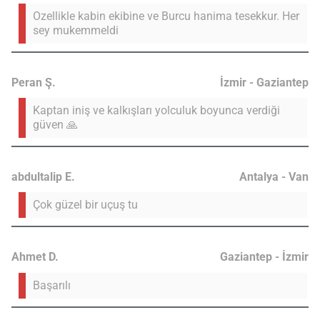
Ozellikle kabin ekibine ve Burcu hanima tesekkur. Her
sey mukemmeldi
Peran Ş.
İzmir - Gaziantep
Kaptan iniş ve kalkışları yolculuk boyunca verdiği
güven 🙏
abdultalip E.
Antalya - Van
Çok güzel bir uçuş tu
Ahmet D.
Gaziantep - İzmir
Başarılı