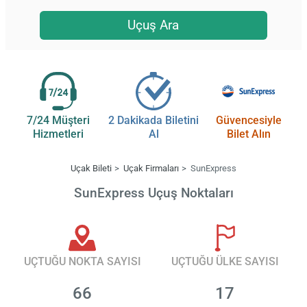
Uçuş Ara
7/24 Müşteri
2 Dakikada Biletini
Güvencesiyle
Hizmetleri
Al
Bilet Alın
Uçak Bileti
Uçak Firmaları
SunExpress
SunExpress Uçuş Noktaları
UÇTUĞU NOKTA SAYISI
UÇTUĞU ÜLKE SAYISI
66
17