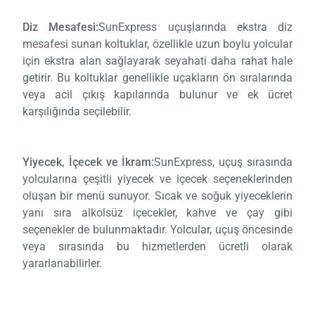
Diz Mesafesi:
SunExpress uçuşlarında ekstra diz
mesafesi sunan koltuklar, özellikle uzun boylu yolcular
için ekstra alan sağlayarak seyahati daha rahat hale
getirir. Bu koltuklar genellikle uçakların ön sıralarında
veya acil çıkış kapılarında bulunur ve ek ücret
karşılığında seçilebilir.
Yiyecek, İçecek ve İkram:
SunExpress, uçuş sırasında
yolcularına çeşitli yiyecek ve içecek seçeneklerinden
oluşan bir menü sunuyor. Sıcak ve soğuk yiyeceklerin
yanı sıra alkolsüz içecekler, kahve ve çay gibi
seçenekler de bulunmaktadır. Yolcular, uçuş öncesinde
veya sırasında bu hizmetlerden ücretli olarak
yararlanabilirler.