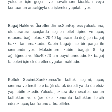
yolcular için geçerli ve havalimanı kioskları veya
kontuarları aracılığıyla da işlemler yapılabiliyor.
Bagaj Hakkı ve Ücretlendirme:
SunExpress yolcularına,
uluslararası uçuşlarda seçilen bilet tipine ve uçuş
rotasına bağlı olarak 20-40 kg arasında değişen bagaj
hakkı tanınmaktadır. Kabin bagajı ise bir parça ile
sınırlandırılıyor. Maksimum kabin bagajı 8 kg
ağırlığında ve 55x40x23 cm boyutlarındadır. Ek bagaj
talepleri için ek ücretler uygulanmaktadır.
Koltuk Seçimi:
SunExpress’te koltuk seçimi, uçuş
sınıfına ve tercihlere bağlı olarak ücretli ya da ücretsiz
yapılabilmektedir. Yolcular, ekstra diz mesafesi sunan
koltukları ve diğer özel konumlu koltukları tercih
ederek uçuş konforunu artırabilirler.