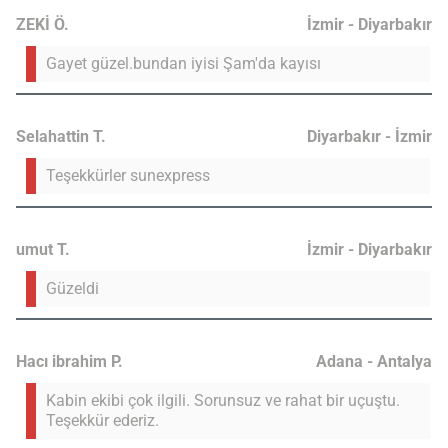
ZEKİ Ö.
İzmir - Diyarbakır
Gayet güzel.bundan iyisi Şam'da kayısı
Selahattin T.
Diyarbakır - İzmir
Teşekkürler sunexpress
umut T.
İzmir - Diyarbakır
Güzeldi
Hacı ibrahim P.
Adana - Antalya
Kabin ekibi çok ilgili. Sorunsuz ve rahat bir uçuştu.
Teşekkür ederiz.