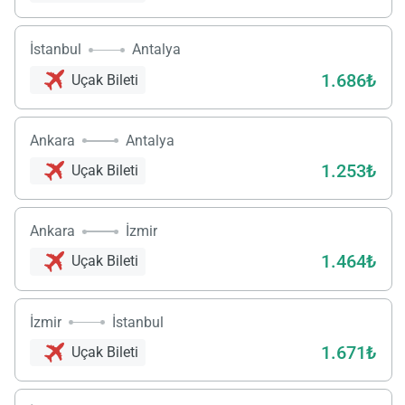
İstanbul
Antalya
1.686₺
Uçak Bileti
Ankara
Antalya
1.253₺
Uçak Bileti
Ankara
İzmir
1.464₺
Uçak Bileti
İzmir
İstanbul
1.671₺
Uçak Bileti