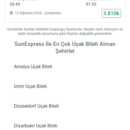
20:45
01:20
3.810₺
12 Ağustos 2026 - Çarşamba
Gösterilen fiyatlar biletlerin başlangıç fiyatlarıdır. Seçilen tarih, lokasyon ve
sefer müsaitlik durumuna göre fiyatlar değişiklik gösterebilir.
SunExpress İle En Çok Uçak Bileti Alınan
Şehirler
Antalya Uçak Bileti
İzmir Uçak Bileti
Düsseldorf Uçak Bileti
Diyarbakır Uçak Bileti