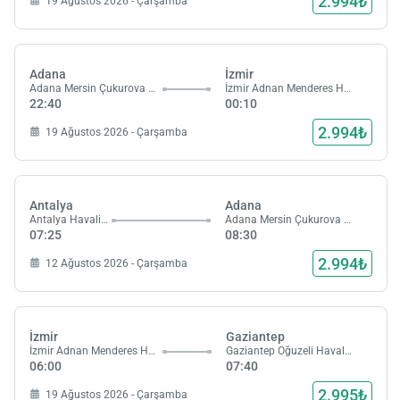
2.994₺
19 Ağustos 2026 - Çarşamba
Adana
İzmir
Adana Mersin Çukurova Havalimanı
İzmir Adnan Menderes Havalimanı
22:40
00:10
2.994₺
19 Ağustos 2026 - Çarşamba
Antalya
Adana
Antalya Havalimanı
Adana Mersin Çukurova Havalimanı
07:25
08:30
2.994₺
12 Ağustos 2026 - Çarşamba
İzmir
Gaziantep
İzmir Adnan Menderes Havalimanı
Gaziantep Oğuzeli Havalimanı
06:00
07:40
2.995₺
19 Ağustos 2026 - Çarşamba