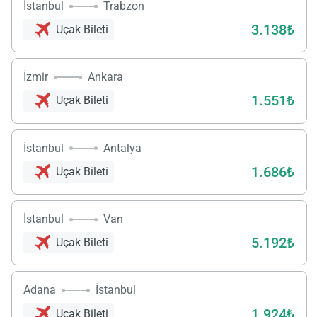
İstanbul
Trabzon
3.138₺
Uçak Bileti
İzmir
Ankara
1.551₺
Uçak Bileti
İstanbul
Antalya
1.686₺
Uçak Bileti
İstanbul
Van
5.192₺
Uçak Bileti
Adana
İstanbul
1.924₺
Uçak Bileti