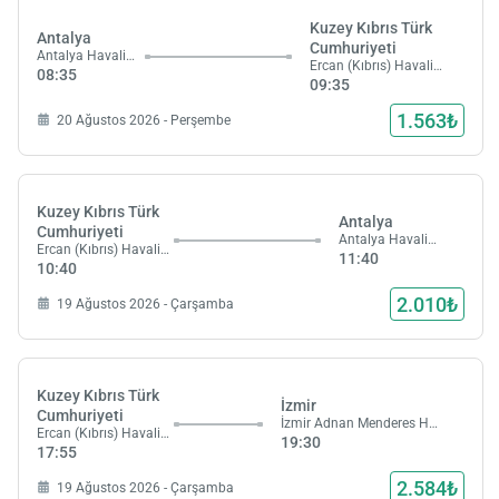
Kuzey Kıbrıs Türk
Antalya
Cumhuriyeti
Antalya Havalimanı
Ercan (Kıbrıs) Havalimanı
08:35
09:35
1.563₺
20 Ağustos 2026 - Perşembe
Kuzey Kıbrıs Türk
Antalya
Cumhuriyeti
Antalya Havalimanı
Ercan (Kıbrıs) Havalimanı
11:40
10:40
2.010₺
19 Ağustos 2026 - Çarşamba
Kuzey Kıbrıs Türk
İzmir
Cumhuriyeti
İzmir Adnan Menderes Havalimanı
Ercan (Kıbrıs) Havalimanı
19:30
17:55
2.584₺
19 Ağustos 2026 - Çarşamba