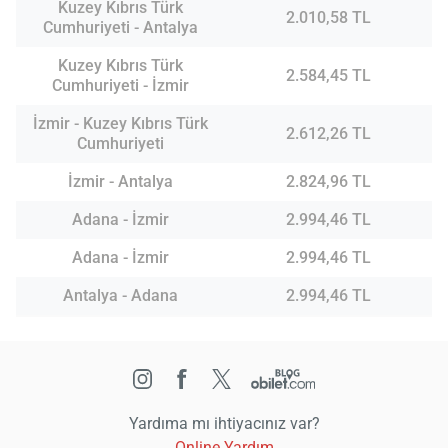
Kuzey Kıbrıs Türk
2.010,58 TL
Cumhuriyeti - Antalya
Kuzey Kıbrıs Türk
2.584,45 TL
Cumhuriyeti - İzmir
İzmir - Kuzey Kıbrıs Türk
2.612,26 TL
Cumhuriyeti
İzmir - Antalya
2.824,96 TL
Adana - İzmir
2.994,46 TL
Adana - İzmir
2.994,46 TL
Antalya - Adana
2.994,46 TL
Yardıma mı ihtiyacınız var?
Online Yardım