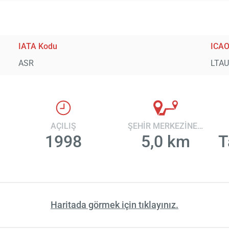
IATA Kodu
ICAO
ASR
LTA
AÇILIŞ
ŞEHİR MERKEZİNE UZAKLIK
1998
5,0 km
T
Haritada görmek için tıklayınız.