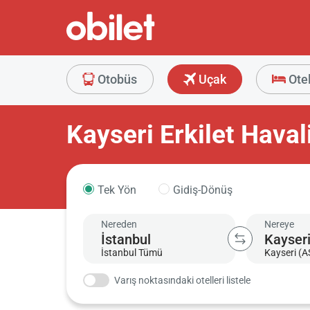
Otobüs
Uçak
Ote
Kayseri Erkilet Haval
Tek Yön
Gidiş-Dönüş
Nereden
Nereye
İstanbul Tümü
Kayseri (A
Varış noktasındaki otelleri listele