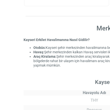
Merk
Kayseri Erkilet Havalimanına Nasıl Gidilir?
Otobüs:
Kayseri şehir merkezinden havalimanına bele
Havaş:
Şehir merkezinden kalkan Havaş servisleri i
Araç Kiralama:
Şehir merkezinden araç kiralayarak K
bölgelerde rahat bir ulaşım için havalimanı araç kir
yapmak mümkün.
Kayse
Havayolu Adı
THY
Pegasus