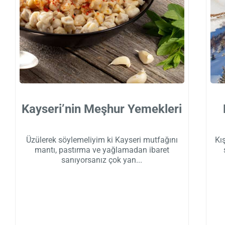
Kayseri’nin Meşhur Yemekleri
Üzülerek söylemeliyim ki Kayseri mutfağını
Kış
mantı, pastırma ve yağlamadan ibaret
sanıyorsanız çok yan