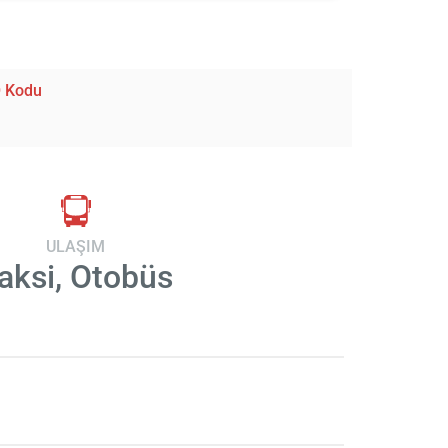
 Kodu
U
ULAŞIM
aksi, Otobüs