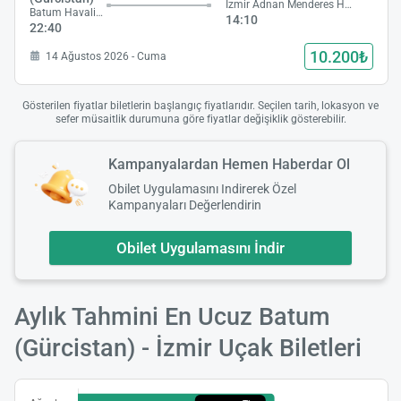
İzmir Adnan Menderes Havalimanı
Batum Havalimanı
14:10
22:40
10.200₺
14 Ağustos 2026 - Cuma
Gösterilen fiyatlar biletlerin başlangıç fiyatlarıdır. Seçilen tarih, lokasyon ve
sefer müsaitlik durumuna göre fiyatlar değişiklik gösterebilir.
Kampanyalardan Hemen Haberdar Ol
Obilet Uygulamasını Indirerek Özel
Kampanyaları Değerlendirin
Obilet Uygulamasını İndir
Aylık Tahmini En Ucuz Batum
(Gürcistan) - İzmir Uçak Biletleri