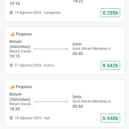
19:25
15:10
8.288₺
19 Ağustos 2026 - Çarşamba
Pegasus
Batum
İzmir
(Gürcistan)
İzmir Adnan Menderes Havalimanı
Batum Havalimanı
06:40
19:15
8.442₺
21 Ağustos 2026 - Cuma
Pegasus
Batum
İzmir
(Gürcistan)
İzmir Adnan Menderes Havalimanı
Batum Havalimanı
00:50
18:35
8.448₺
18 Ağustos 2026 - Salı