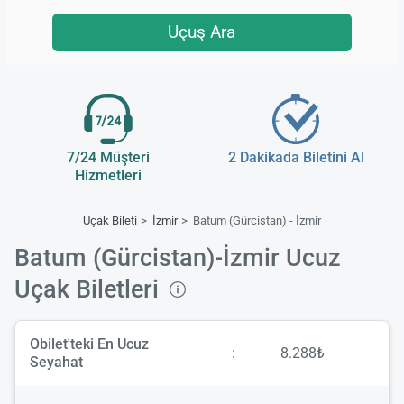
Uçuş Ara
7/24 Müşteri
2 Dakikada Biletini Al
Hizmetleri
Uçak Bileti
İzmir
Batum (Gürcistan) - İzmir
Batum (Gürcistan)-İzmir Ucuz
Uçak Biletleri
Obilet'teki En Ucuz
:
8.288₺
Seyahat