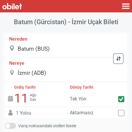
Batum (Gürcistan) - İzmir Uçak Bileti
Nereden
Nereye
Gidiş Tarihi
Dönüş Tarihi
11
Ağu
Tek Yön
Salı
Aktarmasız
1 Yolcu
Varış noktasındaki otelleri listele