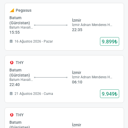
Pegasus
Batum
İzmir
(Gürcistan)
İzmir Adnan Menderes Havalimanı
Batum Havalimanı
22:35
15:55
9.899₺
16 Ağustos 2026 - Pazar
THY
Batum
İzmir
(Gürcistan)
İzmir Adnan Menderes Havalimanı
Batum Havalimanı
06:10
22:40
9.949₺
21 Ağustos 2026 - Cuma
THY
Batum
İzmir
(Gürcistan)