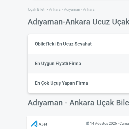
Uçak Bileti
Ankara
Adıyaman - Ankara
Adıyaman-Ankara Ucuz Uçak 
Obilet'teki En Ucuz Seyahat
En Uygun Fiyatlı Firma
En Çok Uçuş Yapan Firma
Adıyaman - Ankara Uçak Bileti
14 Ağustos 2026 - Cum
AJet