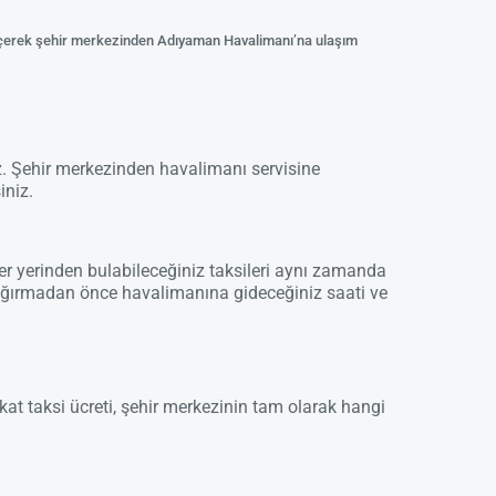
seçerek şehir merkezinden Adıyaman Havalimanı’na ulaşım
iz. Şehir merkezinden havalimanı servisine
iniz.
er yerinden bulabileceğiniz taksileri aynı zamanda
si çağırmadan önce havalimanına gideceğiniz saati ve
at taksi ücreti, şehir merkezinin tam olarak hangi