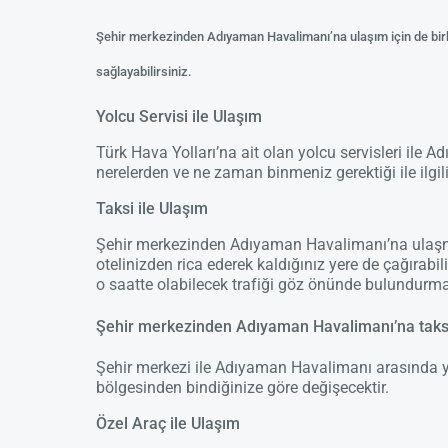
Şehir merkezinden Adıyaman Havalimanı’na ulaşım için de bir
sağlayabilirsiniz.
Yolcu Servisi ile Ulaşım
Türk Hava Yolları’na ait olan yolcu servisleri ile 
nerelerden ve ne zaman binmeniz gerektiği ile ilgili 
Taksi ile Ulaşım
Şehir merkezinden Adıyaman Havalimanı’na ulaşmanı
otelinizden rica ederek kaldığınız yere de çağırabi
o saatte olabilecek trafiği göz önünde bulundurman
Şehir merkezinden Adıyaman Havalimanı’na taksi 
Şehir merkezi ile Adıyaman Havalimanı arasında ya
bölgesinden bindiğinize göre değişecektir.
Özel Araç ile Ulaşım