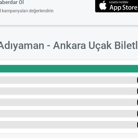
berdar Ol
el kampanyaları değerlendirin
Adıyaman - Ankara Uçak Biletl