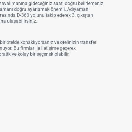
 havalimanına gideceğiniz saati doğru belirlemeniz
en zamanı doğru ayarlamak önemli. Adıyaman
asında D-360 yolunu takip ederek 3. çıkıştan
a ulaşabilirsiniz.
ir otelde konaklıyorsanız ve otelinizin transfer
uyor. Bu firmlar ile iletişime geçerek
tik ve kolay bir seçenek olabilir.