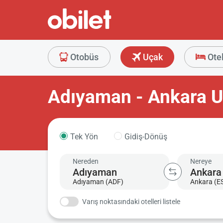
Otobüs
Uçak
Ote
Adıyaman - Ankara Uç
Tek Yön
Gidiş-Dönüş
Nereden
Nereye
Adıyaman (ADF)
Ankara (E
Varış noktasındaki otelleri listele