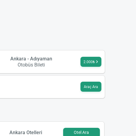
Ankara - Adıyaman
2.000₺
Otobüs Bileti
Araç Ara
Ankara Otelleri
Otel Ara