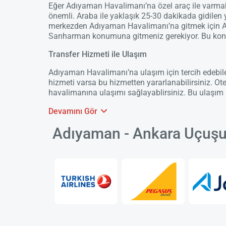
Eğer Adıyaman Havalimanı’na özel araç ile varmak i
önemli. Araba ile yaklaşık 25-30 dakikada gidile
merkezden Adıyaman Havalimanı’na gitmek için Ata
Sarıharman konumuna gitmeniz gerekiyor. Bu konu
Transfer Hizmeti ile Ulaşım
Adıyaman Havalimanı’na ulaşım için tercih edebilec
hizmeti varsa bu hizmetten yararlanabilirsiniz. Ote
havalimanına ulaşımı sağlayablirsiniz. Bu ulaşım s
Devamını Gör
Adıyaman - Ankara Uçuşu