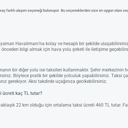
kaç farklı ulaşım seçeneği bulunuyor. Bu seçeneklerden size en uygun olanı 
Adıyaman Havalimanı’na kolay ve hesaplı bir şekilde ulaşabilirsin
önceden bilgi almak için hava yolu şirketi ile iletişime geçebilirs
n bir diğer yolu ise taksileri kullanmaktır. Şehir merkezinin h
lirsiniz. Böylece pratik bir şekilde yolculuk yapabilirsiniz. Tak
ız gerekiyor. Aksi takdirde uçağınıza gecikebilirsiniz.
ücreti kaç TL tutar?
klaşık 22 km olduğu için ortalama taksi ücreti 460 TL tutar. Fak