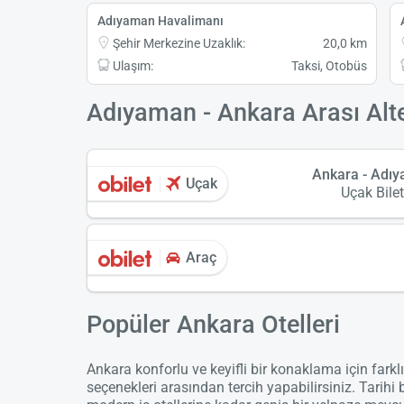
Adıyaman Havalimanı
Şehir Merkezine Uzaklık:
20,0 km
Ulaşım:
Taksi, Otobüs
Adıyaman - Ankara Arası Alte
Ankara - Adı
Uçak
Uçak Bilet
Araç
Popüler Ankara Otelleri
Ankara konforlu ve keyifli bir konaklama için farkl
seçenekleri arasından tercih yapabilirsiniz. Tarihi 