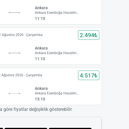
Ankara
Ankara Esenboğa Havalimanı
11:10
2.494₺
2 Ağustos 2026 - Çarşamba
Ankara
Ankara Esenboğa Havalimanı
11:10
4.517₺
9 Ağustos 2026 - Çarşamba
Ankara
Ankara Esenboğa Havalimanı
15:10
 göre fiyatlar değişiklik gösterebilir.