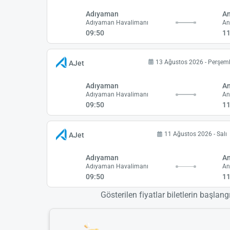
Adıyaman
A
Adıyaman Havalimanı
09:50
11
13 Ağustos 2026 - Perşem
AJet
Adıyaman
A
Adıyaman Havalimanı
09:50
11
11 Ağustos 2026 - Salı
AJet
Adıyaman
A
Adıyaman Havalimanı
09:50
11
Gösterilen fiyatlar biletlerin başlang