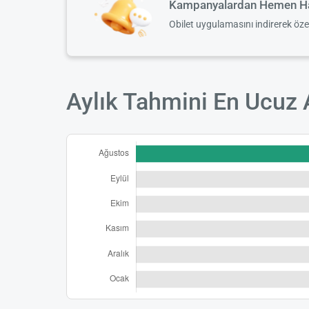
Kampanyalardan Hemen Ha
Obilet uygulamasını indirerek öz
Aylık Tahmini En Ucuz 