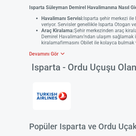
Isparta Süleyman Demirel Havalimanına Nasıl Gid
Havalimanı Servisi:
Isparta şehir merkezi il
veriyor. Servisler genellikle Isparta Otogarı 
Araç Kiralama:
Şehir merkezinden araç kira
Demirel Havalimanı’ndan ulaşım sağlamak içi
kiralama
firmasını Obilet ile kolayca bulm
Devamını Gör
Isparta - Ordu Uçuşu Ola
Popüler Isparta ve Ordu Uçak