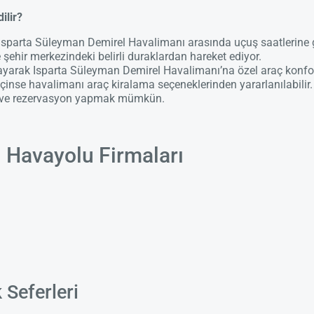
ilir?
e Isparta Süleyman Demirel Havalimanı arasında uçuş saatlerine 
ve şehir merkezindeki belirli duraklardan hareket ediyor.
layarak Isparta Süleyman Demirel Havalimanı’na özel araç konfo
nse havalimanı araç kiralama seçeneklerinden yararlanılabilir. 
ak ve rezervasyon yapmak mümkün.
n Havayolu Firmaları
 Seferleri