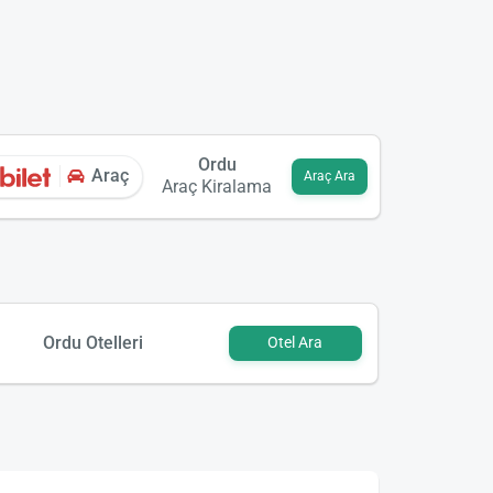
Ordu
Araç
Araç Ara
Araç Kiralama
Ordu Otelleri
Otel Ara