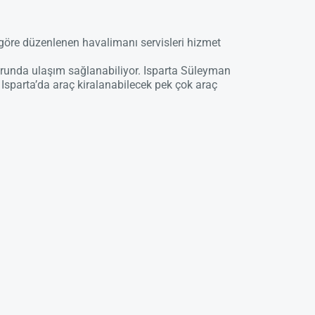
göre düzenlenen havalimanı servisleri hizmet
runda ulaşım sağlanabiliyor. Isparta Süleyman
Isparta’da araç kiralanabilecek pek çok
araç