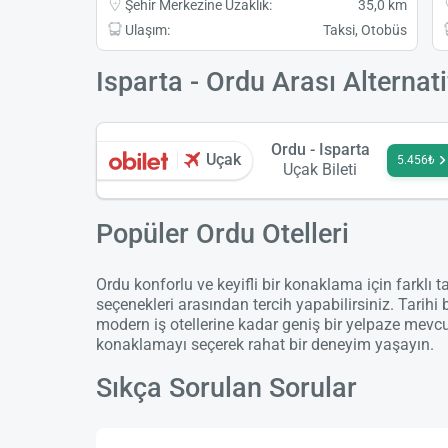
Şehir Merkezine Uzaklık:
35,0 km
Ulaşım:
Taksi, Otobüs
Isparta - Ordu Arası Alternati
Ordu - Isparta
Uçak
5.456₺
Uçak Bileti
Popüler Ordu Otelleri
Ordu konforlu ve keyifli bir konaklama için farklı t
seçenekleri arasından tercih yapabilirsiniz. Tarihi 
modern iş otellerine kadar geniş bir yelpaze mevc
konaklamayı seçerek rahat bir deneyim yaşayın.
Sıkça Sorulan Sorular