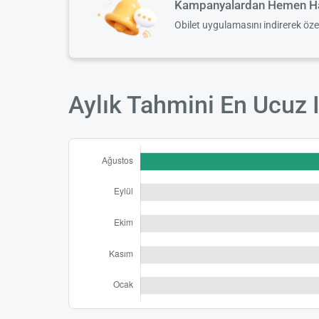
Kampanyalardan Hemen Ha
Obilet uygulamasını indirerek öz
Aylık Tahmini En Ucuz I