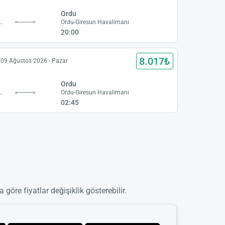
Ordu
eyman Demirel Havalimanı
Ordu-Giresun Havalimanı
20:00
8.017₺
09 Ağustos 2026 - Pazar
Ordu
eyman Demirel Havalimanı
Ordu-Giresun Havalimanı
02:45
 göre fiyatlar değişiklik gösterebilir.