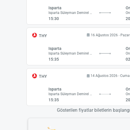
Isparta
O
Isparta Süleyman Demirel Havalimanı
Or
15:30
20
16 Ağustos 2026 - Pazar
THY
Isparta
O
Isparta Süleyman Demirel Havalimanı
Or
15:35
02
14 Ağustos 2026 - Cuma
THY
Isparta
O
Isparta Süleyman Demirel Havalimanı
Or
15:35
20
Gösterilen fiyatlar biletlerin başlang