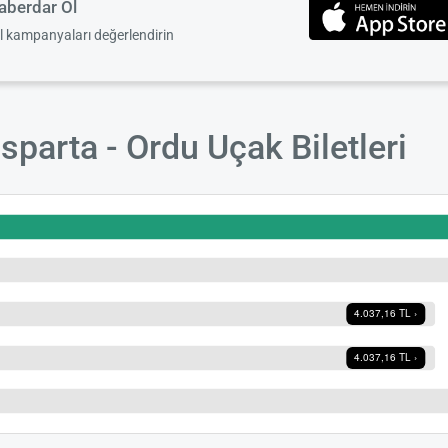
berdar Ol
el kampanyaları değerlendirin
sparta - Ordu Uçak Biletleri