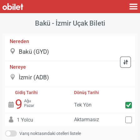
Bakü - İzmir Uçak Bileti
Nereden
Nereye
Gidiş Tarihi
Dönüş Tarihi
9
Ağu
Tek Yön
Pazar
Aktarmasız
1 Yolcu
Varış noktasındaki otelleri listele