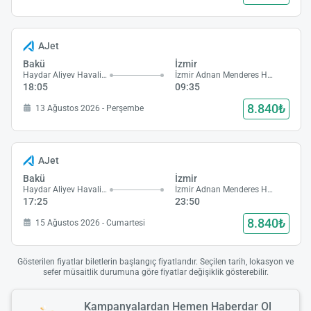
AJet
Bakü
İzmir
Haydar Aliyev Havalimanı
İzmir Adnan Menderes Havalimanı
18:05
09:35
8.840₺
13 Ağustos 2026 - Perşembe
AJet
Bakü
İzmir
Haydar Aliyev Havalimanı
İzmir Adnan Menderes Havalimanı
17:25
23:50
8.840₺
15 Ağustos 2026 - Cumartesi
Gösterilen fiyatlar biletlerin başlangıç fiyatlarıdır. Seçilen tarih, lokasyon ve
sefer müsaitlik durumuna göre fiyatlar değişiklik gösterebilir.
Kampanyalardan Hemen Haberdar Ol