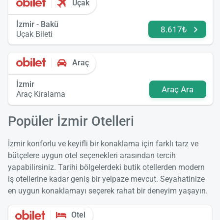
Uçak
İzmir - Bakü
8.617₺
Uçak Bileti
Araç
İzmir
Araç Ara
Araç Kiralama
Popüler İzmir Otelleri
İzmir konforlu ve keyifli bir konaklama için farklı tarz ve
bütçelere uygun otel seçenekleri arasından tercih
yapabilirsiniz. Tarihi bölgelerdeki butik otellerden modern
iş otellerine kadar geniş bir yelpaze mevcut. Seyahatinize
en uygun konaklamayı seçerek rahat bir deneyim yaşayın.
Otel