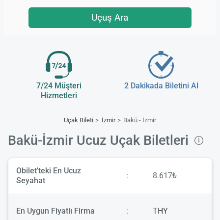
Uçuş Ara
7/24 Müşteri
2 Dakikada Biletini Al
Hizmetleri
Uçak Bileti
İzmir
Bakü - İzmir
Bakü-İzmir Ucuz Uçak Biletleri
Obilet'teki En Ucuz
:
8.617₺
Seyahat
En Uygun Fiyatlı Firma
:
THY