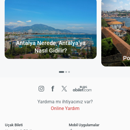
Antalya Nerede, Antalya’ya
Nasıl Gidilir?
Po
Yardıma mı ihtiyacınız var?
Online Yardım
Uçak Bileti
Mobil Uygulamalar