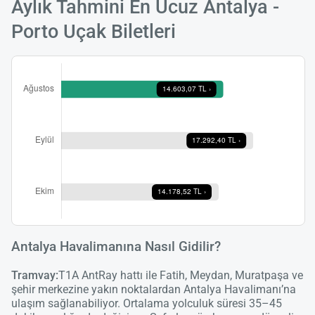
Aylık Tahmini En Ucuz Antalya -
Porto Uçak Biletleri
Yükle
lüt
bekl
Antalya Havalimanına Nasıl Gidilir?
Tramvay:
T1A AntRay hattı ile Fatih, Meydan, Muratpaşa ve
şehir merkezine yakın noktalardan Antalya Havalimanı’na
ulaşım sağlanabiliyor. Ortalama yolculuk süresi 35–45