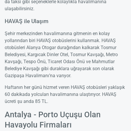
da taksi gibi seçeneklerle kolaylıkla havalimanına
ulaşabilirsiniz.
HAVAŞ ile Ulaşım
Şehir merkezinden havalimanına gitmenin en kolay
yollarından biri HAVAŞ otobüslerini kullanmak. HAVAŞ
otobüsleri Alanya Otogar durağından kalkarak Tosmur
Belediyesi, Kargıcak Dinler Otel, Tosmur Kavşağı, Metro
Kavşağı, Tespo Önü, Ticaret Odası Önü ve Mahmutlar
Belediye Kavşağı gibi duraklara uğrayarak son olarak
Gazipaşa Havalimanı’na varıyor.
Haftanın her günü hizmet veren HAVAŞ otobüsleri yaklaşık
60 dakikada yolcuları havalimanına ulaştırıyor. HAVAŞ
ücreti şu anda 85 TL.
Antalya - Porto Uçuşu Olan
Havayolu Firmaları