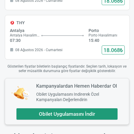
18.068₺
08 Ağustos 2026 - Cumartesi
THY
Antalya
Porto
Antalya Havalimanı
Porto Havalimanı
07:30
15:40
18.068₺
08 Ağustos 2026 - Cumartesi
Gösterilen fiyatlar biletlerin başlangıç fiyatlarıdır. Seçilen tarih, lokasyon ve
sefer müsaitlik durumuna göre fiyatlar değişiklik gösterebilir.
Kampanyalardan Hemen Haberdar Ol
Obilet Uygulamasını Indirerek Özel
Kampanyaları Değerlendirin
Obilet Uygulamasını İndir