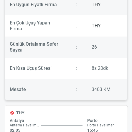
En Uygun Fiyatlı Firma
:
THY
En Çok Uçuş Yapan
:
THY
Firma
Günlük Ortalama Sefer
:
26
Sayısı
En Kısa Uçuş Süresi
:
8s 20dk
Mesafe
:
3403 KM
THY
Antalya
Porto
Antalya Havalimanı
Porto Havalimanı
02:05
15:45