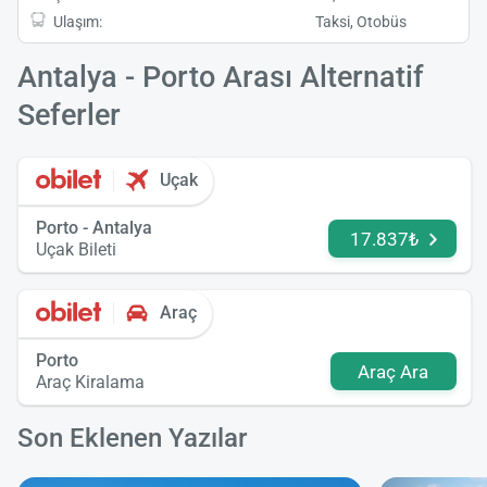
Ulaşım:
Taksi, Otobüs
Antalya - Porto Arası Alternatif
Seferler
Uçak
Porto - Antalya
17.837₺
Uçak Bileti
Araç
Porto
Araç Ara
Araç Kiralama
Son Eklenen Yazılar