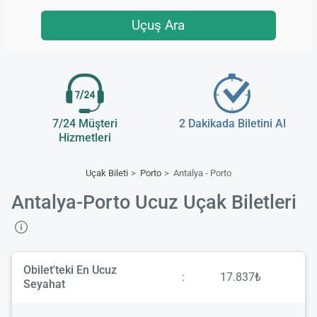
Uçuş Ara
7/24 Müşteri
2 Dakikada Biletini Al
Hizmetleri
Uçak Bileti
Porto
Antalya - Porto
Antalya-Porto Ucuz Uçak Biletleri
Obilet'teki En Ucuz
:
17.837₺
Seyahat