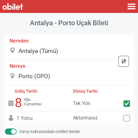
Antalya - Porto Uçak Bileti
Nereden
Nereye
Gidiş Tarihi
Dönüş Tarihi
8
Ağu
Tek Yön
Cumartesi
Aktarmasız
1 Yolcu
Varış noktasındaki otelleri listele