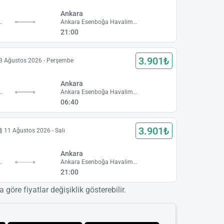
Ankara
in Çukurova Havalimanı
Ankara Esenboğa Havalimanı
21:00
3.901₺
3 Ağustos 2026 - Perşembe
Ankara
in Çukurova Havalimanı
Ankara Esenboğa Havalimanı
06:40
3.901₺
11 Ağustos 2026 - Salı
Ankara
in Çukurova Havalimanı
Ankara Esenboğa Havalimanı
21:00
 göre fiyatlar değişiklik gösterebilir.