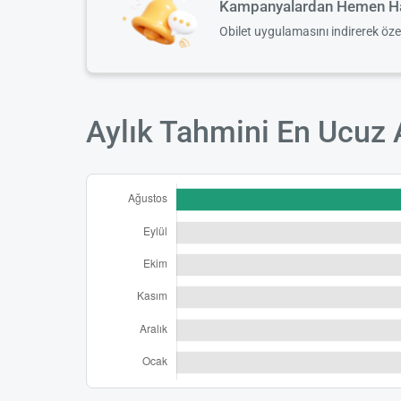
Kampanyalardan Hemen Ha
Obilet uygulamasını indirerek öz
Aylık Tahmini En Ucuz 