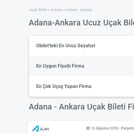
Uçak Bileti
Ankara
Adana - Ankara
Adana-Ankara Ucuz Uçak Bile
Obilet'teki En Ucuz Seyahat
En Uygun Fiyatlı Firma
En Çok Uçuş Yapan Firma
Adana - Ankara Uçak Bileti Fi
13 Ağustos 2026 - Perşem
AJet