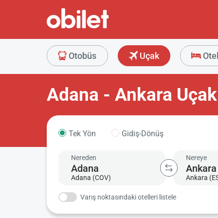
Otobüs
Uçak
Ote
Adana - Ankara Uçak 
Tek Yön
Gidiş-Dönüş
Nereden
Nereye
Adana (COV)
Ankara (E
Varış noktasındaki otelleri listele