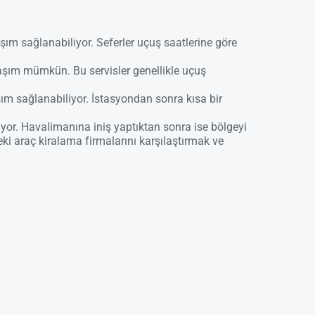
şım sağlanabiliyor. Seferler uçuş saatlerine göre
aşım mümkün. Bu servisler genellikle uçuş
ım sağlanabiliyor. İstasyondan sonra kısa bir
or. Havalimanına iniş yaptıktan sonra ise bölgeyi
eki araç kiralama firmalarını karşılaştırmak ve