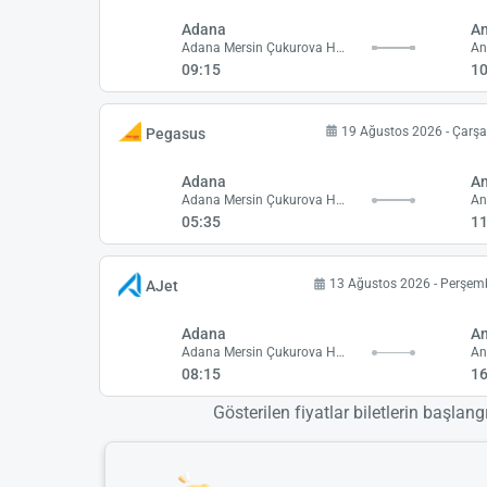
Adana
A
Adana Mersin Çukurova Havalimanı
09:15
10
19 Ağustos 2026 - Çar
Pegasus
Adana
A
Adana Mersin Çukurova Havalimanı
05:35
11
13 Ağustos 2026 - Perşem
AJet
Adana
A
Adana Mersin Çukurova Havalimanı
08:15
16
Gösterilen fiyatlar biletlerin başlang