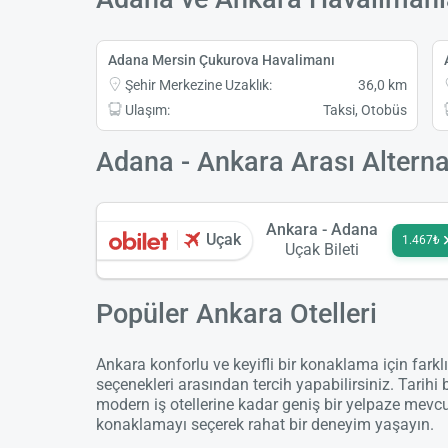
Adana Mersin Çukurova Havalimanı
Şehir Merkezine Uzaklık:
36,0 km
Ulaşım:
Taksi, Otobüs
Adana - Ankara Arası Alternat
Ankara - Adana
Uçak
1.467₺
Uçak Bileti
Popüler Ankara Otelleri
Ankara konforlu ve keyifli bir konaklama için farkl
seçenekleri arasından tercih yapabilirsiniz. Tarihi 
modern iş otellerine kadar geniş bir yelpaze mevc
konaklamayı seçerek rahat bir deneyim yaşayın.