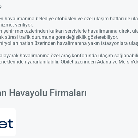
?
 havalimanına belediye otobüsleri ve özel ulaşım hatları ile ula
hizmet veriliyor.
 şehir merkezlerinden kalkan servislerle havalimanına direkt ul
uk süresi trafik durumuna göre değişiklik gösterebiliyor.
iryolları hatları üzerinden havalimanına yakın istasyonlara ulaş
ralayarak havalimanına özel araç konforunda ulaşım sağlanabiliy
neklerinden yararlanılabilir. Obilet üzerinden Adana ve Mersin’d
n Havayolu Firmaları