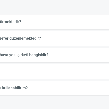
sürmektedir?
 sefer düzenlemektedir?
ava yolu şirketi hangisidir?
 kullanabilirim?