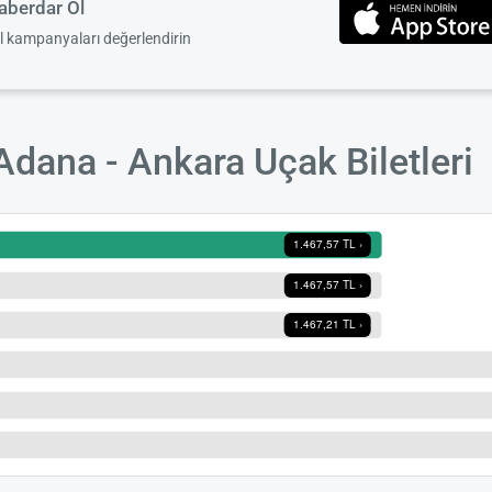
berdar Ol
el kampanyaları değerlendirin
Adana - Ankara Uçak Biletleri