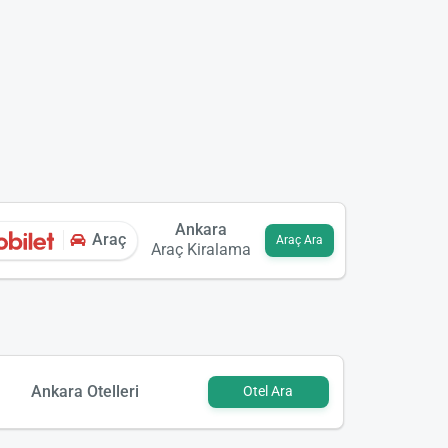
Ankara
Araç
Araç Ara
Araç Kiralama
Ankara Otelleri
Otel Ara