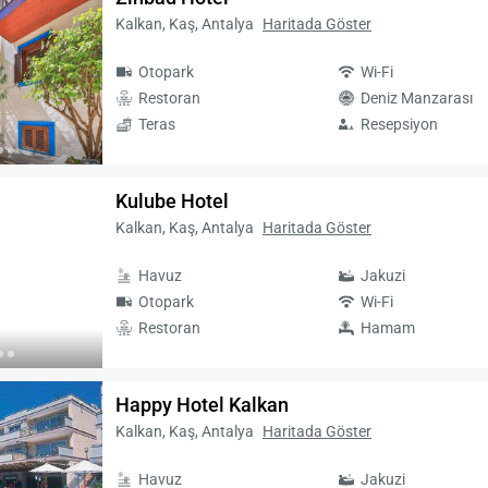
Kalkan, Kaş, Antalya
Haritada Göster
Otopark
Wi-Fi
Restoran
Deniz Manzarası
Teras
Resepsiyon
Kulube Hotel
Kalkan, Kaş, Antalya
Haritada Göster
Havuz
Jakuzi
Otopark
Wi-Fi
Restoran
Hamam
Happy Hotel Kalkan
Kalkan, Kaş, Antalya
Haritada Göster
Havuz
Jakuzi