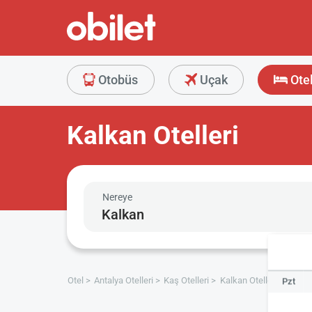
Otobüs
Uçak
Ote
Kalkan Otelleri
Nereye
Otel
Antalya Otelleri
Kaş Otelleri
Kalkan Otelleri
Pzt