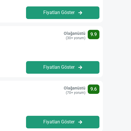
Fiyatları Göster
Olağanüstü
9.9
(30+ yorum)
Fiyatları Göster
Olağanüstü
9.6
(70+ yorum)
Fiyatları Göster