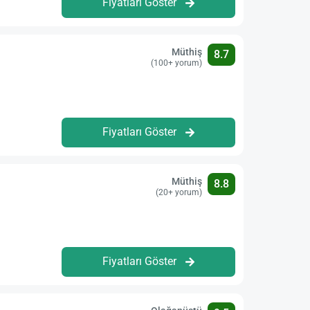
Fiyatları Göster
Müthiş
8.7
(100+ yorum)
Fiyatları Göster
Müthiş
8.8
(20+ yorum)
Fiyatları Göster