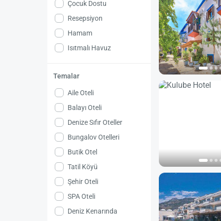
Çocuk Dostu
Resepsiyon
Hamam
Isıtmalı Havuz
Temalar
Aile Oteli
Balayı Oteli
Denize Sıfır Oteller
Bungalov Otelleri
Butik Otel
Tatil Köyü
Şehir Oteli
SPA Oteli
Deniz Kenarında