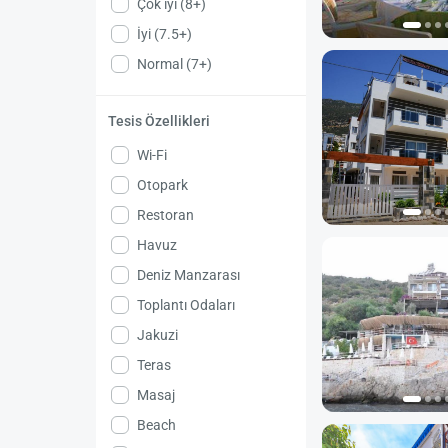
Çok iyi (8+)
İyi (7.5+)
Normal (7+)
Tesis Özellikleri
Wi-Fi
Otopark
Restoran
Havuz
Deniz Manzarası
Toplantı Odaları
Jakuzi
Teras
Masaj
Beach