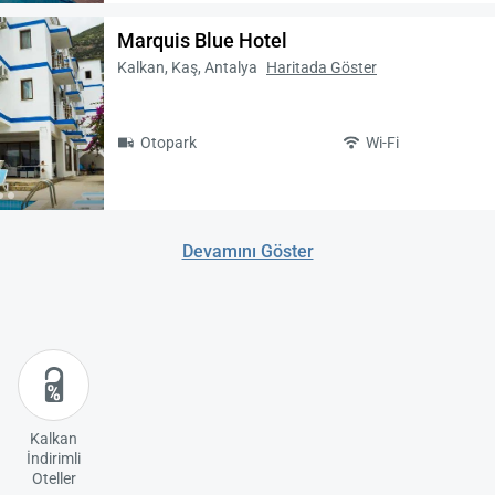
Marquis Blue Hotel
Kalkan, Kaş, Antalya
Haritada Göster
Otopark
Wi-Fi
Devamını Göster
Kalkan
İndirimli
Oteller