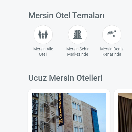
Mersin Otel Temaları
Mersin Aile
Mersin Şehir
Mersin Deniz
Oteli
Merkezinde
Kenarında
Ucuz Mersin Otelleri