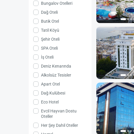
Bungalov Otelleri
Dağ Oteli
Butik Otel
Tatil Köyü
Şehir Oteli
SPA Oteli
İş Oteli
Deniz Kenarında
Alkolsüz Tesisler
Apart Otel
Dağ Kulübesi
Eco Hotel
Evcil Hayvan Dostu
Oteller
Her Şey Dahil Oteller