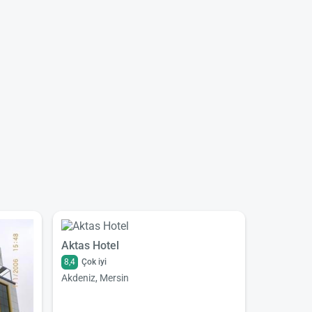
Aktas Hotel
8,4
Çok iyi
Akdeniz, Mersin