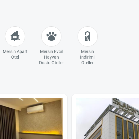
Mersin Apart
Mersin Evcil
Mersin
Otel
Hayvan
İndirimli
Dostu Oteller
Oteller