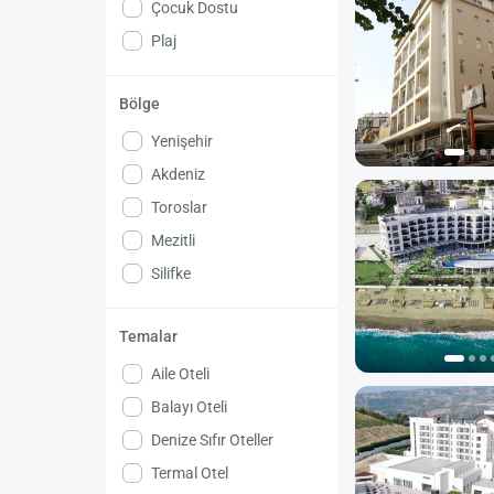
Çocuk Dostu
Plaj
Bölge
Yenişehir
Akdeniz
Toroslar
Mezitli
Silifke
Temalar
Aile Oteli
Balayı Oteli
Denize Sıfır Oteller
Termal Otel