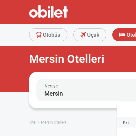
Otobüs
Uçak
Ote
Mersin Otelleri
Nereye
Otel
Mersin Otelleri
Pzt