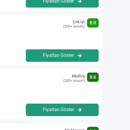
Fiyatları Göster
Çok iyi
8.0
(200+ yorum)
Fiyatları Göster
Müthiş
8.6
(200+ yorum)
Fiyatları Göster