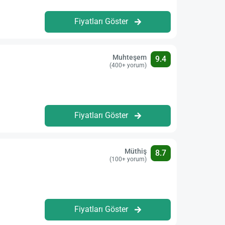
Fiyatları Göster
Muhteşem
9.4
(400+ yorum)
Fiyatları Göster
Müthiş
8.7
(100+ yorum)
Fiyatları Göster