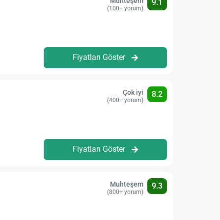
Muhteşem
9.1
(100+ yorum)
Fiyatları Göster
Çok iyi
8.2
(400+ yorum)
Fiyatları Göster
Muhteşem
9.3
(800+ yorum)