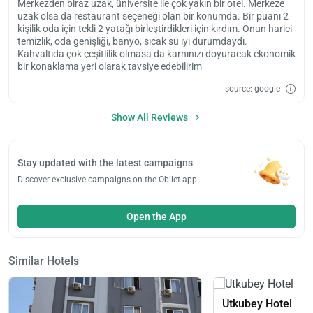
Merkezden biraz uzak, üniversite ile çok yakın bir otel. Merkeze
uzak olsa da restaurant seçeneği olan bir konumda. Bir puanı 2
kişilik oda için tekli 2 yatağı birleştirdikleri için kırdım. Onun harici
temizlik, oda genişliği, banyo, sıcak su iyi durumdaydı.
Kahvaltıda çok çeşitlilik olmasa da karnınızı doyuracak ekonomik
bir konaklama yeri olarak tavsiye edebilirim
source: google
Show All Reviews
Stay updated with the latest campaigns
Discover exclusive campaigns on the Obilet app.
Open the App
Similar Hotels
Utkubey Hotel