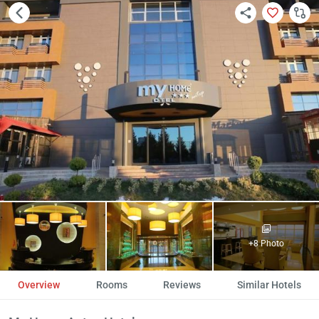
+8 Photo
Overview
Rooms
Reviews
Similar Hotels