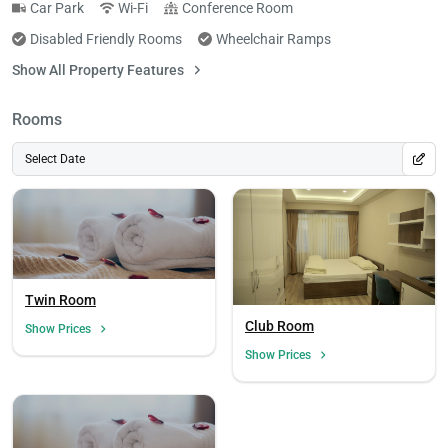
Car Park
Wi-Fi
Conference Room
Disabled Friendly Rooms
Wheelchair Ramps
Show All Property Features
Rooms
Select Date
Twin Room
Club Room
Show Prices
Show Prices