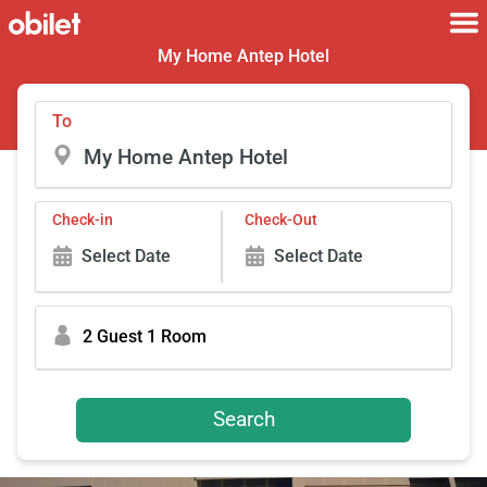
My Home Antep Hotel
To
Check-in
Check-Out
Select Date
Select Date
2 Guest 1 Room
Search