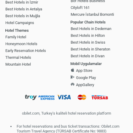
Bof Hotels Business
Best Hotels in İzmir
Cityloft 161
Best Hotels in Antalya
Mercure İstanbul Bomonti
Best Hotels in Muğla
Popular Chain Hotels
Hotel Campaigns
Best Hotels in Dedeman
Hotel Themes
Best Hotels in Hilton
Family Hotel
Best Hotels in Swiss
Honeymoon Hotels
Best Hotels in Sheraton
Early Reservation Hotels
Best Hotels in Divan
Thermal Hotels
Mobil Uygulamalar
Mountain Hotel
App Store
Google Play
AppGallery
obilet.com, Turkey's kaliteli hotel reservation platform
For hotel reservations and bus ticket transactions: Obilet.com
Tourism Travel Agency (TÜRSAB Certificate No: 9883)