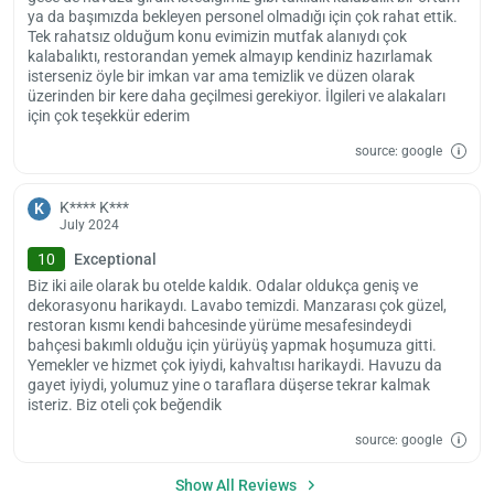
ya da başımızda bekleyen personel olmadığı için çok rahat ettik.
Tek rahatsız olduğum konu evimizin mutfak alanıydı çok
kalabalıktı, restorandan yemek almayıp kendiniz hazırlamak
isterseniz öyle bir imkan var ama temizlik ve düzen olarak
üzerinden bir kere daha geçilmesi gerekiyor. İlgileri ve alakaları
için çok teşekkür ederim
source: google
K**** K***
K
July 2024
10
Exceptional
Biz iki aile olarak bu otelde kaldık. Odalar oldukça geniş ve
dekorasyonu harikaydı. Lavabo temizdi. Manzarası çok güzel,
restoran kısmı kendi bahcesinde yürüme mesafesindeydi
bahçesi bakımlı olduğu için yürüyüş yapmak hoşumuza gitti.
Yemekler ve hizmet çok iyiydi, kahvaltısı harikaydi. Havuzu da
gayet iyiydi, yolumuz yine o taraflara düşerse tekrar kalmak
isteriz. Biz oteli çok beğendik
source: google
Show All Reviews