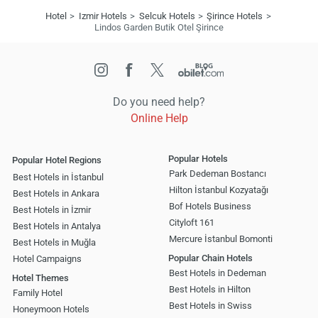
Hotel
Izmir Hotels
Selcuk Hotels
Şirince Hotels
Lindos Garden Butik Otel Şirince
Do you need help?
Online Help
Popular Hotels
Popular Hotel Regions
Park Dedeman Bostancı
Best Hotels in İstanbul
Hilton İstanbul Kozyatağı
Best Hotels in Ankara
Bof Hotels Business
Best Hotels in İzmir
Cityloft 161
Best Hotels in Antalya
Mercure İstanbul Bomonti
Best Hotels in Muğla
Popular Chain Hotels
Hotel Campaigns
Best Hotels in Dedeman
Hotel Themes
Best Hotels in Hilton
Family Hotel
Best Hotels in Swiss
Honeymoon Hotels