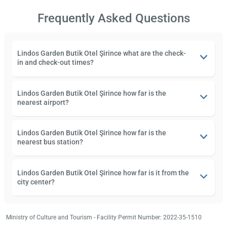
Frequently Asked Questions
Lindos Garden Butik Otel Şirince what are the check-
in and check-out times?
Lindos Garden Butik Otel Şirince how far is the
nearest airport?
Lindos Garden Butik Otel Şirince how far is the
nearest bus station?
Lindos Garden Butik Otel Şirince how far is it from the
city center?
Ministry of Culture and Tourism - Facility Permit Number: 2022-35-1510