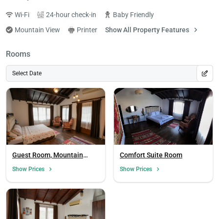
Wi-Fi
24-hour check-in
Baby Friendly
Mountain View
Printer
Show All Property Features
Rooms
Select Date
Guest Room, Mountain
Comfort Suite Room
View (Terrace)
Show Prices
Show Prices