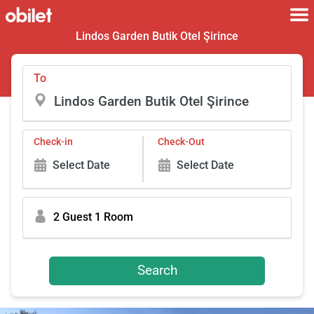
Lindos Garden Butik Otel Şirince
To
Check-in
Check-Out
Select Date
Select Date
2 Guest 1 Room
Search