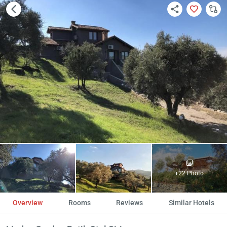
+22 Photo
Overview
Rooms
Reviews
Similar Hotels