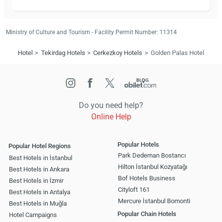
Ministry of Culture and Tourism - Facility Permit Number: 11314
Hotel
Tekirdag Hotels
Cerkezkoy Hotels
Golden Palas Hotel
Do you need help?
Online Help
Popular Hotels
Popular Hotel Regions
Park Dedeman Bostancı
Best Hotels in İstanbul
Hilton İstanbul Kozyatağı
Best Hotels in Ankara
Bof Hotels Business
Best Hotels in İzmir
Cityloft 161
Best Hotels in Antalya
Mercure İstanbul Bomonti
Best Hotels in Muğla
Popular Chain Hotels
Hotel Campaigns