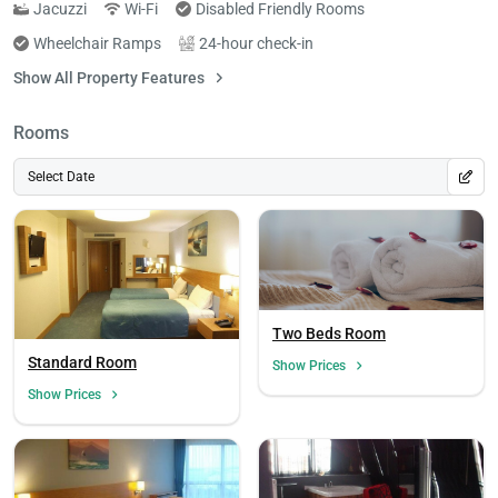
Jacuzzi
Wi-Fi
Disabled Friendly Rooms
Wheelchair Ramps
24-hour check-in
Show All Property Features
Rooms
Select Date
Two Beds Room
Standard Room
Show Prices
Show Prices