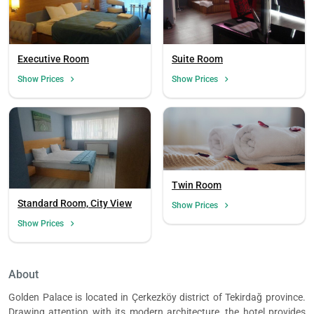
Executive Room
Suite Room
Show Prices
Show Prices
Twin Room
Standard Room, City View
Show Prices
Show Prices
About
Golden Palace is located in Çerkezköy district of Tekirdağ province.
Drawing attention with its modern architecture, the hotel provides