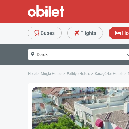
Buses
Flights
Ho
Hotel
Mugla Hotels
Fethiye Hotels
Karagözler Hotels