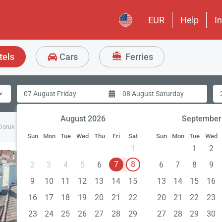
EUR
Help
I
tels
Cars
Ferries
August 2026
September
Doruk
Sun
Mon
Tue
Wed
Thu
Fri
Sat
Sun
Mon
Tue
Wed
1
1
2
7
8
2
3
4
5
6
6
7
8
9
9
10
11
12
13
14
15
13
14
15
16
16
17
18
19
20
21
22
20
21
22
23
23
24
25
26
27
28
29
27
28
29
30