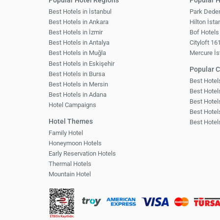
Popular Hotel Regions
Popular H
Best Hotels in İstanbul
Park Dede
Best Hotels in Ankara
Hilton İsta
Best Hotels in İzmir
Bof Hotels
Best Hotels in Antalya
Cityloft 16
Best Hotels in Muğla
Mercure İs
Best Hotels in Eskişehir
Popular C
Best Hotels in Bursa
Best Hote
Best Hotels in Mersin
Best Hotels
Best Hotels in Adana
Best Hotel
Hotel Campaigns
Best Hotel
Hotel Themes
Best Hotel
Family Hotel
Honeymoon Hotels
Early Reservation Hotels
Thermal Hotels
Mountain Hotel