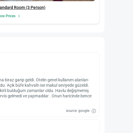
tandard Room (3 Person)
ow Prices
biraz garip geldi. Otelin genel kullanım alanları
rdu. Açık büfe kahvaltı ise makul seviyede güzeldi.
ayı kirli bulduğum zamanlar oldu. Havlu değişmemiş
rvis gelmedi ve yapmadılar . Onun haricinde bence
source: google