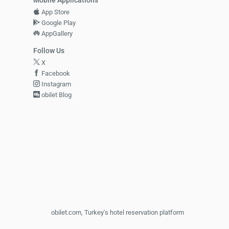
Mobile Applications
App Store
Google Play
AppGallery
Follow Us
X
Facebook
Instagram
obilet Blog
obilet.com, Turkey's hotel reservation platform