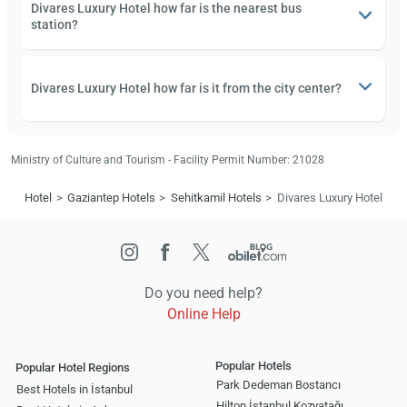
Divares Luxury Hotel how far is the nearest bus
station?
Divares Luxury Hotel how far is it from the city center?
Ministry of Culture and Tourism - Facility Permit Number: 21028
Hotel
Gaziantep Hotels
Sehitkamil Hotels
Divares Luxury Hotel
Do you need help?
Online Help
Popular Hotels
Popular Hotel Regions
Park Dedeman Bostancı
Best Hotels in İstanbul
Hilton İstanbul Kozyatağı