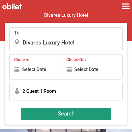
Divares Luxury Hotel
To
Check-in
Check-Out
Select Date
Select Date
2 Guest 1 Room
Search