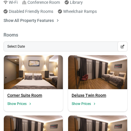
Wi-Fi
Conference Room
Library
Disabled Friendly Rooms
Wheelchair Ramps
Show All Property Features
Rooms
Select Date
Corner Suite Room
Deluxe Twin Room
Show Prices
Show Prices