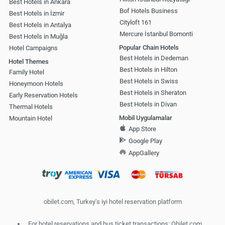
Best Hotels in Ankara
Bof Hotels Business
Best Hotels in İzmir
Cityloft 161
Best Hotels in Antalya
Mercure İstanbul Bomonti
Best Hotels in Muğla
Popular Chain Hotels
Hotel Campaigns
Best Hotels in Dedeman
Hotel Themes
Best Hotels in Hilton
Family Hotel
Best Hotels in Swiss
Honeymoon Hotels
Best Hotels in Sheraton
Early Reservation Hotels
Best Hotels in Divan
Thermal Hotels
Mobil Uygulamalar
Mountain Hotel
App Store
Google Play
AppGallery
obilet.com, Turkey's iyi hotel reservation platform
For hotel reservations and bus ticket transactions: Obilet.com