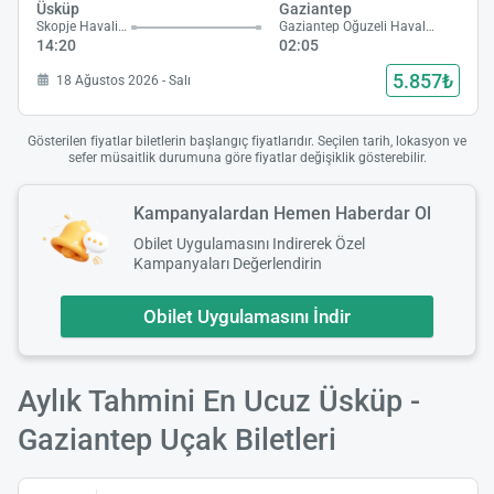
Üsküp
Gaziantep
Skopje Havalimanı
Gaziantep Oğuzeli Havalimanı
14:20
02:05
5.857₺
18 Ağustos 2026 - Salı
Gösterilen fiyatlar biletlerin başlangıç fiyatlarıdır. Seçilen tarih, lokasyon ve
sefer müsaitlik durumuna göre fiyatlar değişiklik gösterebilir.
Kampanyalardan Hemen Haberdar Ol
Obilet Uygulamasını Indirerek Özel
Kampanyaları Değerlendirin
Obilet Uygulamasını İndir
Aylık Tahmini En Ucuz Üsküp -
Gaziantep Uçak Biletleri