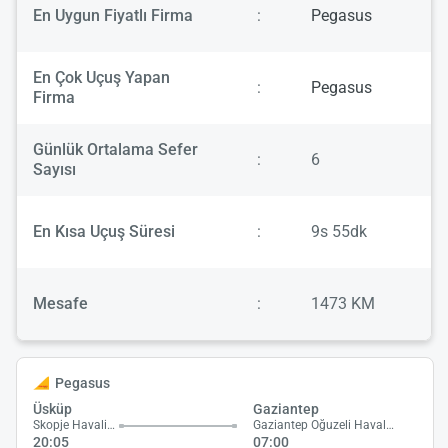
En Uygun Fiyatlı Firma
:
Pegasus
En Çok Uçuş Yapan
:
Pegasus
Firma
Günlük Ortalama Sefer
:
6
Sayısı
En Kısa Uçuş Süresi
:
9s 55dk
Mesafe
:
1473 KM
Pegasus
Üsküp
Gaziantep
Skopje Havalimanı
Gaziantep Oğuzeli Havalimanı
20:05
07:00