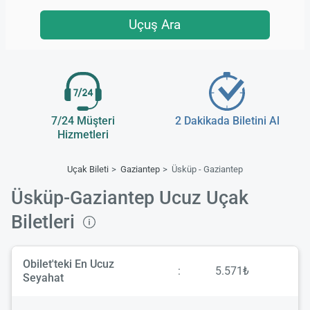
Uçuş Ara
7/24 Müşteri
2 Dakikada Biletini Al
Hizmetleri
Uçak Bileti
Gaziantep
Üsküp - Gaziantep
Üsküp-Gaziantep Ucuz Uçak
Biletleri
Obilet'teki En Ucuz
:
5.571₺
Seyahat