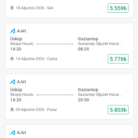
5.559₺
18 Ağustos 2026 - Salı
AJet
Üsküp
Gaziantep
Skopje Havalimanı
Gaziantep Oğuzeli Havalimanı
14:20
08:35
5.776₺
14 Ağustos 2026 - Cuma
AJet
Üsküp
Gaziantep
Skopje Havalimanı
Gaziantep Oğuzeli Havalimanı
14:20
20:50
5.803₺
09 Ağustos 2026 - Pazar
AJet