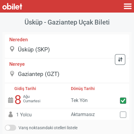
Üsküp - Gaziantep Uçak Bileti
Nereden
Nereye
Gidiş Tarihi
Dönüş Tarihi
8
Ağu
Tek Yön
Cumartesi
Aktarmasız
1 Yolcu
Varış noktasındaki otelleri listele