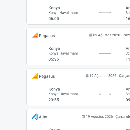
Konya
A
Konya Havalimanı
Sc
06:05
16
09 Ağustos 2026 - Paz
Pegasus
Konya
A
Konya Havalimanı
Sc
05:35
11
19 Ağustos 2026 - Çarş
Pegasus
Konya
A
Konya Havalimanı
Sc
23:55
09
19 Ağustos 2026 - Çarşam
AJet
Konya
A