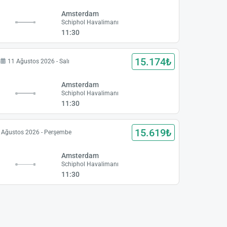
Amsterdam
Schiphol Havalimanı
11:30
15.174₺
11 Ağustos 2026 - Salı
Amsterdam
Schiphol Havalimanı
11:30
15.619₺
 Ağustos 2026 - Perşembe
Amsterdam
Schiphol Havalimanı
11:30