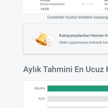
Konya Havalimanı
Sc
14:00
11
Gösterilen fiyatlar biletlerin başlang
Kampanyalardan Hemen Ha
Obilet uygulamasını indirerek öz
Aylık Tahmini En Ucuz 