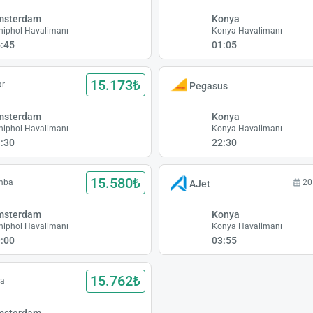
msterdam
Konya
hiphol Havalimanı
Konya Havalimanı
:45
01:05
15.173₺
ar
Pegasus
msterdam
Konya
hiphol Havalimanı
Konya Havalimanı
:30
22:30
15.580₺
amba
20
AJet
msterdam
Konya
hiphol Havalimanı
Konya Havalimanı
:00
03:55
15.762₺
ba
msterdam