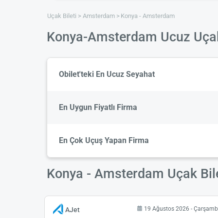
Uçak Bileti
Amsterdam
Konya - Amsterdam
Konya-Amsterdam Ucuz Uçak 
Obilet'teki En Ucuz Seyahat
En Uygun Fiyatlı Firma
En Çok Uçuş Yapan Firma
Konya - Amsterdam Uçak Bilet
19 Ağustos 2026 - Çarşam
AJet