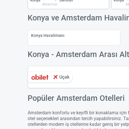
Konya
Samsun
Konya
Aktarmalı
Ak
Konya ve Amsterdam Havali
Konya Havalimanı
Konya - Amsterdam Arası Alte
Uçak
Popüler Amsterdam Otelleri
Amsterdam konforlu ve keyifli bir konaklama için f
otel seçenekleri arasından tercih yapabilirsiniz. Ta
otellerden modern iş otellerine kadar geniş bir ye