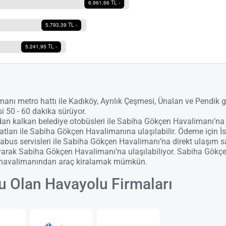
ı metro hattı ile Kadıköy, Ayrılık Çeşmesi, Ünalan ve Pendik g
 50 - 60 dakika sürüyor.
ından kalkan belediye otobüsleri ile Sabiha Gökçen Havalimanı’
ları ile Sabiha Gökçen Havalimanına ulaşılabilir. Ödeme için İs
bus servisleri ile Sabiha Gökçen Havalimanı’na direkt ulaşım s
layarak Sabiha Gökçen Havalimanı’na ulaşılabiliyor. Sabiha Gökçe
in havalimanından araç kiralamak mümkün.
 Olan Havayolu Firmaları