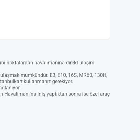
ibi noktalardan havalimanına direkt ulaşım
na ulaşmak mümkündür. E3, E10, 16S, MR60, 130H,
tanbulkart kullanmanız gerekiyor.
ağlanıyor.
n Havalimanı’na iniş yaptıktan sonra ise özel araç