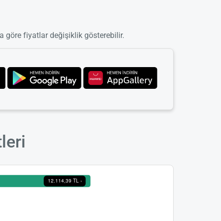
 göre fiyatlar değişiklik gösterebilir.
leri