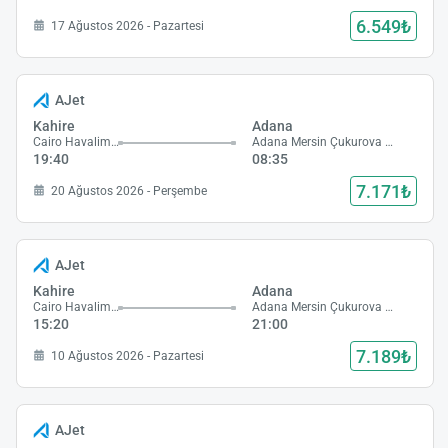
6.549₺
17 Ağustos 2026 - Pazartesi
AJet
Kahire
Adana
Cairo Havalimanı
Adana Mersin Çukurova Havalimanı
19:40
08:35
7.171₺
20 Ağustos 2026 - Perşembe
AJet
Kahire
Adana
Cairo Havalimanı
Adana Mersin Çukurova Havalimanı
15:20
21:00
7.189₺
10 Ağustos 2026 - Pazartesi
AJet