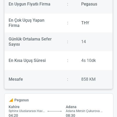
En Uygun Fiyatlı Firma
:
Pegasus
En Çok Uçuş Yapan
:
THY
Firma
Günlük Ortalama Sefer
:
14
Sayısı
En Kısa Uçuş Süresi
:
4s 10dk
Mesafe
:
858 KM
Pegasus
Kahire
Adana
Sphinx Uluslararası Havalimanı
Adana Mersin Çukurova Havalimanı
04:20
08:30