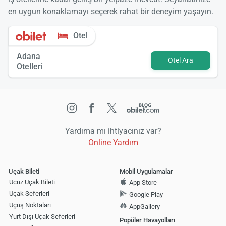
en uygun konaklamayı seçerek rahat bir deneyim yaşayın.
Otel
Adana
Otel Ara
Otelleri
Yardıma mı ihtiyacınız var?
Online Yardım
Uçak Bileti
Mobil Uygulamalar
Ucuz Uçak Bileti
App Store
Uçak Seferleri
Google Play
Uçuş Noktaları
AppGallery
Yurt Dışı Uçak Seferleri
Popüler Havayolları