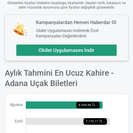
Gösterilen fiyatlar biletlerin başlangıç fiyatlarıdır. Seçilen tarih, lokasyon ve
sefer müsaitlik durumuna göre fiyatlar değişiklik gösterebilir.
Kampanyalardan Hemen Haberdar Ol
Obilet Uygulamasını Indirerek Özel
Kampanyaları Değerlendirin
Obilet Uygulamasını İndir
Aylık Tahmini En Ucuz Kahire -
Yükle
Adana Uçak Biletleri
lüt
bekl