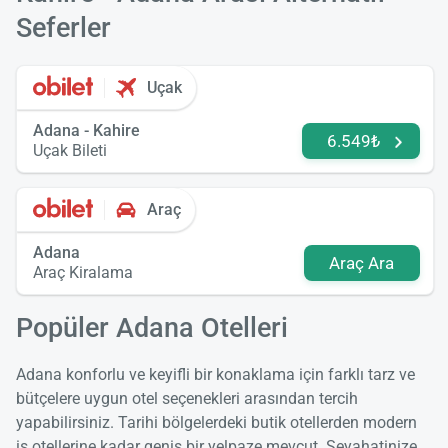
Seferler
Uçak
Adana - Kahire
6.549₺
Uçak Bileti
Araç
Adana
Araç Ara
Araç Kiralama
Popüler Adana Otelleri
Adana konforlu ve keyifli bir konaklama için farklı tarz ve
bütçelere uygun otel seçenekleri arasından tercih
yapabilirsiniz. Tarihi bölgelerdeki butik otellerden modern
iş otellerine kadar geniş bir yelpaze mevcut. Seyahatinize