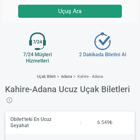
Uçuş Ara
7/24 Müşteri
2 Dakikada Biletini Al
Hizmetleri
Uçak Bileti
Adana
Kahire - Adana
Kahire-Adana Ucuz Uçak Biletleri
Obilet'teki En Ucuz
:
6.549₺
Seyahat