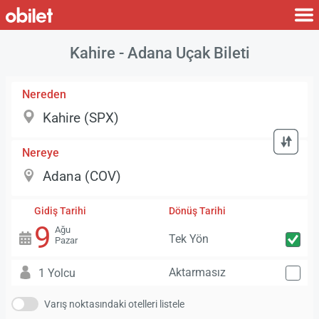
Kahire - Adana Uçak Bileti
Nereden
Nereye
Gidiş Tarihi
Dönüş Tarihi
9
Ağu
Tek Yön
Pazar
Aktarmasız
1 Yolcu
Varış noktasındaki otelleri listele