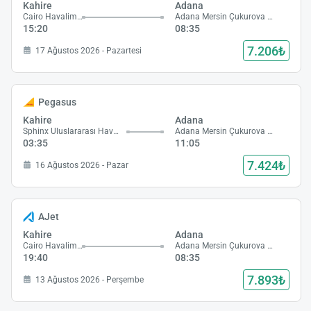
Kahire
Adana
Cairo Havalimanı
Adana Mersin Çukurova Havalimanı
15:20
08:35
7.206₺
17 Ağustos 2026 - Pazartesi
Pegasus
Kahire
Adana
Sphinx Uluslararası Havalimanı
Adana Mersin Çukurova Havalimanı
03:35
11:05
7.424₺
16 Ağustos 2026 - Pazar
AJet
Kahire
Adana
Cairo Havalimanı
Adana Mersin Çukurova Havalimanı
19:40
08:35
7.893₺
13 Ağustos 2026 - Perşembe