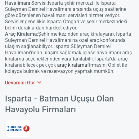
Havalimanı Servisi:
Isparta şehir merkezi ile Isparta
Süleyman Demirel Havalimanı arasında uçuş saatlerine
göre düzenlenen havalimanı servisleri hizmet veriyor.
Servisler genellikle Isparta Otogarı ve şehir merkezindeki
belirli duraklardan hareket ediyor.
Araç Kiralama:
Şehir merkezinden araç kiralayarak Isparta
Süleyman Demirel Havalimanı’na özel araç konforunda
ulaşım sağlanabiliyor. Isparta Süleyman Demirel
Havalimanı’ndan ulaşım sağlamak içinse havalimanı araç
kiralama seçeneklerinden yararlanılabilir. Isparta’da araç
kiralanabilecek pek çok
araç kiralama
firmasını Obilet ile
kolayca bulmak ve rezervasyon yapmak mümkün.
Devamını Gör
Isparta - Batman Uçuşu Olan
Havayolu Firmaları