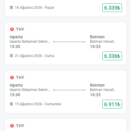
6.335₺
16 Ağustos 2026 - Pazar
THY
Isparta
Batman
Isparta Süleyman Demirel Havalimanı
Batman Havalimanı
15:35
10:25
6.336₺
21 Ağustos 2026 - Cuma
THY
Isparta
Batman
Isparta Süleyman Demirel Havalimanı
Batman Havalimanı
15:30
10:25
6.911₺
15 Ağustos 2026 - Cumartesi
THY