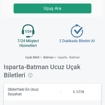
Uçuş Ara
7/24 Müşteri
2 Dakikada Biletini Al
Hizmetleri
Uçak Bileti
Batman
Isparta - Batman
Isparta-Batman Ucuz Uçak
Biletleri
Obilet'teki En Ucuz
:
6.335₺
Seyahat