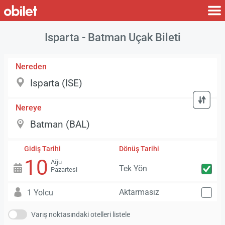
Isparta - Batman Uçak Bileti
Nereden
Nereye
Gidiş Tarihi
Dönüş Tarihi
10
Ağu
Tek Yön
Pazartesi
Aktarmasız
1 Yolcu
Varış noktasındaki otelleri listele