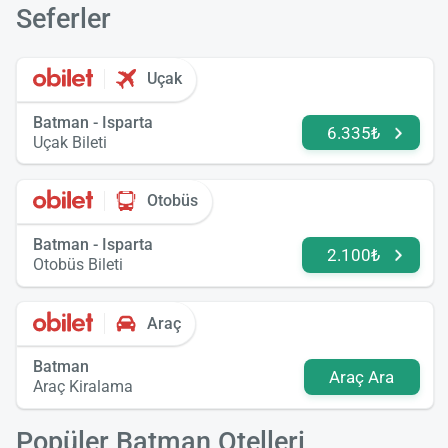
Seferler
Uçak
Batman - Isparta
6.335₺
Uçak Bileti
Otobüs
Batman - Isparta
2.100₺
Otobüs Bileti
Araç
Batman
Araç Ara
Araç Kiralama
Popüler Batman Otelleri