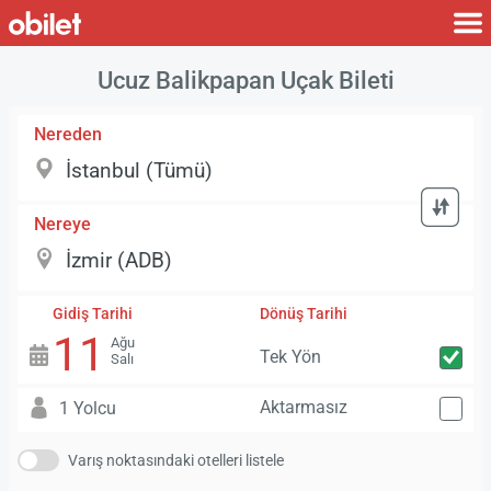
Ucuz Balikpapan Uçak Bileti
Nereden
Nereye
Gidiş Tarihi
Dönüş Tarihi
11
Ağu
Tek Yön
Salı
Aktarmasız
1 Yolcu
Varış noktasındaki otelleri listele