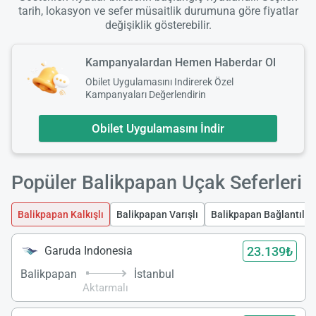
tarih, lokasyon ve sefer müsaitlik durumuna göre fiyatlar
değişiklik gösterebilir.
Kampanyalardan Hemen Haberdar Ol
Obilet Uygulamasını Indirerek Özel
Kampanyaları Değerlendirin
Obilet Uygulamasını İndir
Popüler Balikpapan Uçak Seferleri
Balikpapan Kalkışlı
Balikpapan Varışlı
Balikpapan Bağlantılı Y
23.139₺
Garuda Indonesia
Balikpapan
İstanbul
Aktarmalı