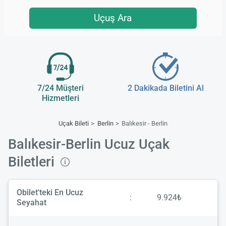
Uçuş Ara
7/24 Müşteri
2 Dakikada Biletini Al
Hizmetleri
Uçak Bileti
Berlin
Balıkesir - Berlin
Balıkesir-Berlin Ucuz Uçak
Biletleri
Obilet'teki En Ucuz
:
9.924₺
Seyahat