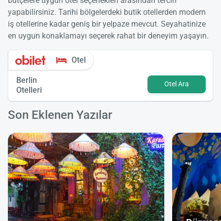
bütçelere uygun otel seçenekleri arasından tercih
yapabilirsiniz. Tarihi bölgelerdeki butik otellerden modern
iş otellerine kadar geniş bir yelpaze mevcut. Seyahatinize
en uygun konaklamayı seçerek rahat bir deneyim yaşayın.
Otel
Berlin
Otel Ara
Otelleri
Son Eklenen Yazılar