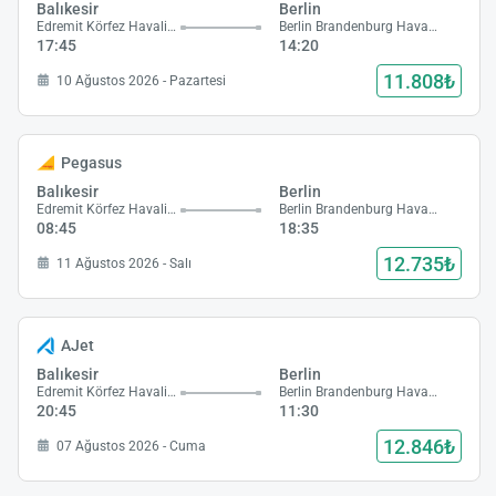
Balıkesir
Berlin
Edremit Körfez Havalimanı
Berlin Brandenburg Havalimanı
17:45
14:20
11.808₺
10 Ağustos 2026 - Pazartesi
Pegasus
Balıkesir
Berlin
Edremit Körfez Havalimanı
Berlin Brandenburg Havalimanı
08:45
18:35
12.735₺
11 Ağustos 2026 - Salı
AJet
Balıkesir
Berlin
Edremit Körfez Havalimanı
Berlin Brandenburg Havalimanı
20:45
11:30
12.846₺
07 Ağustos 2026 - Cuma