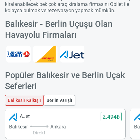
kiralanabilecek pek çok araç kiralama firmasını Obilet ile
kolayca bulmak ve rezervasyon yapmak mümkün.
Balıkesir - Berlin Uçuşu Olan
Havayolu Firmaları
Popüler Balıkesir ve Berlin Uçak
Seferleri
Balıkesir Kalkışlı
Berlin Varışlı
2.494₺
AJet
Balıkesir
Ankara
Ba
Direkt