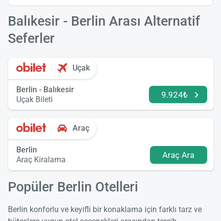
Balıkesir - Berlin Arası Alternatif
Seferler
Uçak
Berlin - Balıkesir
9.924₺
Uçak Bileti
Araç
Berlin
Araç Ara
Araç Kiralama
Popüler Berlin Otelleri
Berlin konforlu ve keyifli bir konaklama için farklı tarz ve