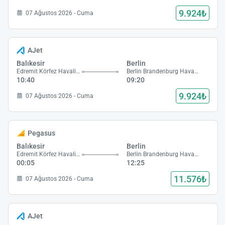
9.924₺
07 Ağustos 2026 - Cuma
AJet
Balıkesir
Berlin
Edremit Körfez Havalimanı
Berlin Brandenburg Havalimanı
10:40
09:20
9.924₺
07 Ağustos 2026 - Cuma
Pegasus
Balıkesir
Berlin
Edremit Körfez Havalimanı
Berlin Brandenburg Havalimanı
00:05
12:25
11.576₺
07 Ağustos 2026 - Cuma
AJet