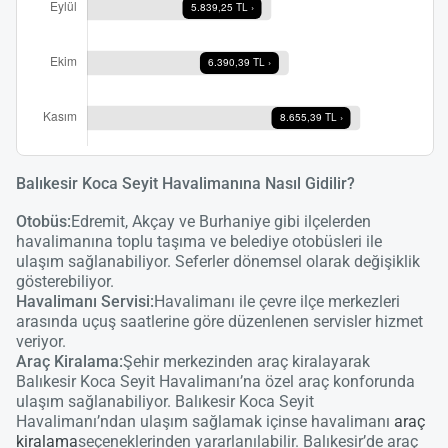
lüt
bekl
Balıkesir Koca Seyit Havalimanına Nasıl Gidilir?
Otobüs:
Edremit, Akçay ve Burhaniye gibi ilçelerden
havalimanına toplu taşıma ve belediye otobüsleri ile
ulaşım sağlanabiliyor. Seferler dönemsel olarak değişiklik
gösterebiliyor.
Havalimanı Servisi:
Havalimanı ile çevre ilçe merkezleri
arasında uçuş saatlerine göre düzenlenen servisler hizmet
veriyor.
Araç Kiralama:
Şehir merkezinden araç kiralayarak
Balıkesir Koca Seyit Havalimanı’na özel araç konforunda
ulaşım sağlanabiliyor. Balıkesir Koca Seyit
Havalimanı’ndan ulaşım sağlamak içinse havalimanı
araç
kiralama
seçeneklerinden yararlanılabilir. Balıkesir’de araç