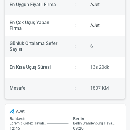
En Uygun Fiyatlı Firma
:
AJet
En Çok Uçuş Yapan
:
AJet
Firma
Günlük Ortalama Sefer
:
6
Sayısı
En Kısa Uçuş Süresi
:
13s 20dk
Mesafe
:
1807 KM
AJet
Balıkesir
Berlin
Edremit Körfez Havalimanı
Berlin Brandenburg Havalimanı
12:45
09:20