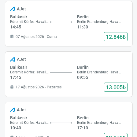
AJet
Balıkesir
Berlin
Edremit Körfez Havalimanı
Berlin Brandenburg Havalimanı
14:45
11:30
12.846₺
07 Ağustos 2026 - Cuma
AJet
Balıkesir
Berlin
Edremit Körfez Havalimanı
Berlin Brandenburg Havalimanı
17:45
09:55
13.005₺
17 Ağustos 2026 - Pazartesi
AJet
Balıkesir
Berlin
Edremit Körfez Havalimanı
Berlin Brandenburg Havalimanı
10:40
17:10