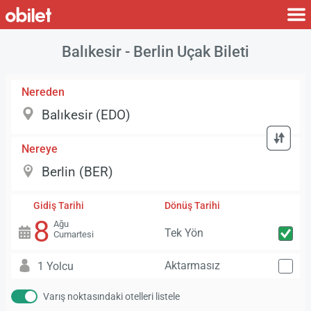
Balıkesir - Berlin Uçak Bileti
Nereden
Nereye
Gidiş Tarihi
Dönüş Tarihi
8
Ağu
Tek Yön
Cumartesi
Aktarmasız
1 Yolcu
Varış noktasındaki otelleri listele