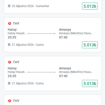
5.012₺
22 Ağustos 2026 - Cumartesi
THY
Hatay
Amasya
Hatay Havalimanı
Amasya (Merzifon) Havalimanı
20:35
07:40
5.013₺
21 Ağustos 2026 - Cuma
THY
Hatay
Amasya
Hatay Havalimanı
Amasya (Merzifon) Havalimanı
23:35
07:40
5.013₺
21 Ağustos 2026 - Cuma
THY