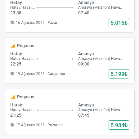
Hatay
Amasya
Hatay Havalimanı
Amasya (Merzifon) Havalimanı
23:35
07:40
5.015₺
16 Ağustos 2026 - Pazar
Pegasus
Hatay
Amasya
Hatay Havalimanı
Amasya (Merzifon) Havalimanı
22:25
09:30
5.199₺
19 Ağustos 2026 - Çarşamba
Pegasus
Hatay
Amasya
Hatay Havalimanı
Amasya (Merzifon) Havalimanı
21:25
07:45
5.984₺
17 Ağustos 2026 - Pazartesi