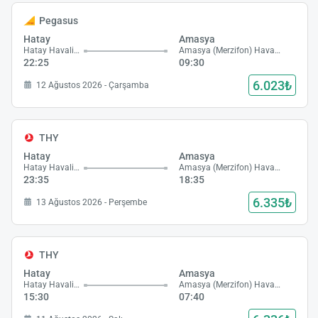
Pegasus
Hatay
Amasya
Hatay Havalimanı
Amasya (Merzifon) Havalimanı
22:25
09:30
6.023₺
12 Ağustos 2026 - Çarşamba
THY
Hatay
Amasya
Hatay Havalimanı
Amasya (Merzifon) Havalimanı
23:35
18:35
6.335₺
13 Ağustos 2026 - Perşembe
THY
Hatay
Amasya
Hatay Havalimanı
Amasya (Merzifon) Havalimanı
15:30
07:40