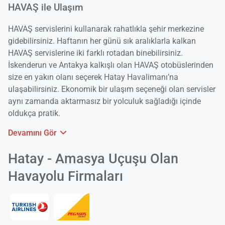
HAVAŞ ile Ulaşım
Yükle
lüt
bekl
HAVAŞ servislerini kullanarak rahatlıkla şehir merkezine
gidebilirsiniz. Haftanın her günü sık aralıklarla kalkan
HAVAŞ servislerine iki farklı rotadan binebilirsiniz.
İskenderun ve Antakya kalkışlı olan HAVAŞ otobüslerinden
size en yakın olanı seçerek Hatay Havalimanı’na
ulaşabilirsiniz. Ekonomik bir ulaşım seçeneği olan servisler
aynı zamanda aktarmasız bir yolculuk sağladığı içinde
oldukça pratik.
Devamını Gör
Hatay - Amasya Uçuşu Olan
Havayolu Firmaları