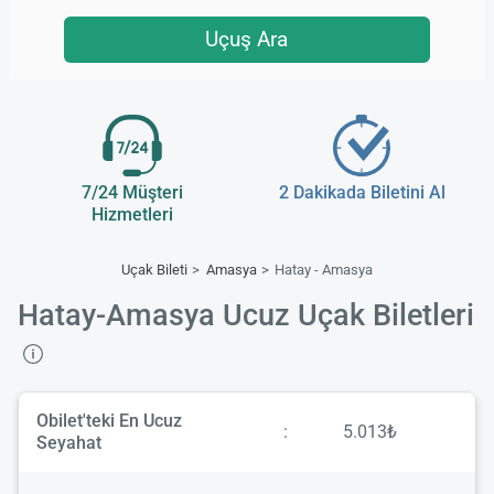
Uçuş Ara
7/24 Müşteri
2 Dakikada Biletini Al
Hizmetleri
Uçak Bileti
Amasya
Hatay - Amasya
Hatay-Amasya Ucuz Uçak Biletleri
Obilet'teki En Ucuz
:
5.013₺
Seyahat