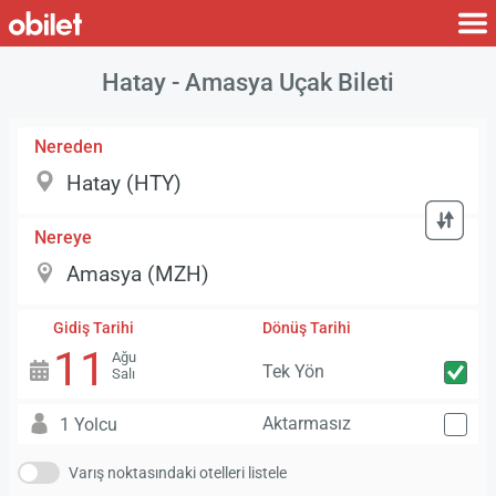
Hatay - Amasya Uçak Bileti
Nereden
Nereye
Gidiş Tarihi
Dönüş Tarihi
11
Ağu
Tek Yön
Salı
Aktarmasız
1 Yolcu
Varış noktasındaki otelleri listele