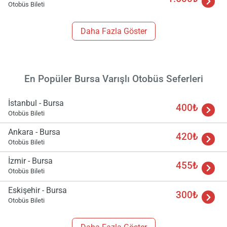
Otobüs Bileti
Daha Fazla Göster
En Popüler Bursa Varışlı Otobüs Seferleri
İstanbul - Bursa
400₺
Otobüs Bileti
Ankara - Bursa
420₺
Otobüs Bileti
İzmir - Bursa
455₺
Otobüs Bileti
Eskişehir - Bursa
300₺
Otobüs Bileti