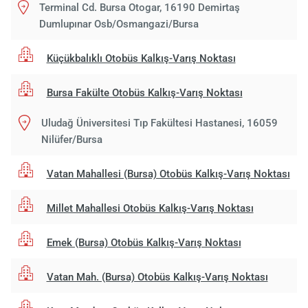
Terminal Cd. Bursa Otogar, 16190 Demirtaş
Dumlupınar Osb/Osmangazi/Bursa
Küçükbalıklı Otobüs Kalkış-Varış Noktası
Bursa Fakülte Otobüs Kalkış-Varış Noktası
Uludağ Üniversitesi Tıp Fakültesi Hastanesi, 16059
Nilüfer/Bursa
Vatan Mahallesi (Bursa) Otobüs Kalkış-Varış Noktası
Millet Mahallesi Otobüs Kalkış-Varış Noktası
Emek (Bursa) Otobüs Kalkış-Varış Noktası
Vatan Mah. (Bursa) Otobüs Kalkış-Varış Noktası