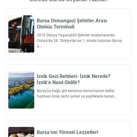
Bursa Osmangazi Şehirler Arası
Otobüs Terminali
2016 Dünya Yaşanabilir Şehirler sıralamasında
Dünya’da 28. Türkiye’de ise 1. sırada bulunan Bursa,
ü
İznik Gezi Rehberi- İznik Nerede?
İznik’e Nasıl Gidilir?
Bursa’ya bağlı, göl kenarına konumlanan kültür
hazinesi İznik, tarihi yerleri ve yeşilliklerle bezen
Bursa’nın Yöresel Lezzetleri