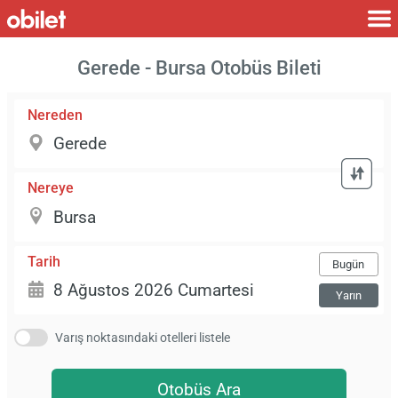
Gerede - Bursa Otobüs Bileti
Nereden
Nereye
Tarih
Bugün
Yarın
Varış noktasındaki otelleri listele
Otobüs Ara