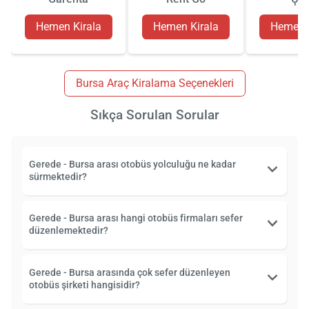
Hemen Kirala
Hemen Kirala
Hemen K
Bursa Araç Kiralama Seçenekleri
Sıkça Sorulan Sorular
Gerede - Bursa arası otobüs yolculuğu ne kadar
sürmektedir?
Gerede - Bursa arası hangi otobüs firmaları sefer
düzenlemektedir?
Gerede - Bursa arasında çok sefer düzenleyen
otobüs şirketi hangisidir?