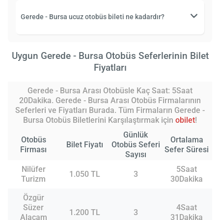
Gerede - Bursa ucuz otobüs bileti ne kadardır?
Uygun Gerede - Bursa Otobüs Seferlerinin Bilet
Fiyatları
Gerede - Bursa Arası Otobüsle Kaç Saat: 5Saat
20Dakika. Gerede - Bursa Arası Otobüs Firmalarının
Seferleri ve Fiyatları Burada. Tüm Firmaların Gerede -
Bursa Otobüs Biletlerini Karşılaştırmak için
obilet
!
Günlük
Otobüs
Ortalama
Bilet Fiyatı
Otobüs Seferi
Firması
Sefer Süresi
Sayısı
Nilüfer
5Saat
1.050 TL
3
Turizm
30Dakika
Özgür
Süzer
4Saat
1.200 TL
3
Alaçam
31Dakika