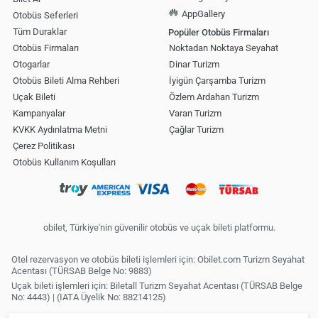
AppGallery
Otobüs Seferleri
Tüm Duraklar
Popüler Otobüs Firmaları
Otobüs Firmaları
Noktadan Noktaya Seyahat
Otogarlar
Dinar Turizm
Otobüs Bileti Alma Rehberi
İyigün Çarşamba Turizm
Uçak Bileti
Özlem Ardahan Turizm
Kampanyalar
Varan Turizm
KVKK Aydınlatma Metni
Çağlar Turizm
Çerez Politikası
Otobüs Kullanım Koşulları
obilet, Türkiye'nin güvenilir otobüs ve uçak bileti platformu.
Otel rezervasyon ve otobüs bileti işlemleri için: Obilet.com Turizm Seyahat
Acentası (TÜRSAB Belge No: 9883)
Uçak bileti işlemleri için: Biletall Turizm Seyahat Acentası (TÜRSAB Belge
No: 4443) | (IATA Üyelik No: 88214125)