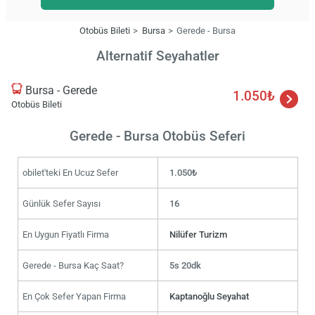
Otobüs Bileti
Bursa
Gerede - Bursa
Alternatif Seyahatler
Bursa - Gerede
1.050₺
Otobüs Bileti
Gerede - Bursa Otobüs Seferi
obilet'teki En Ucuz Sefer
1.050₺
Günlük Sefer Sayısı
16
En Uygun Fiyatlı Firma
Nilüfer Turizm
Gerede - Bursa Kaç Saat?
5s 20dk
En Çok Sefer Yapan Firma
Kaptanoğlu Seyahat