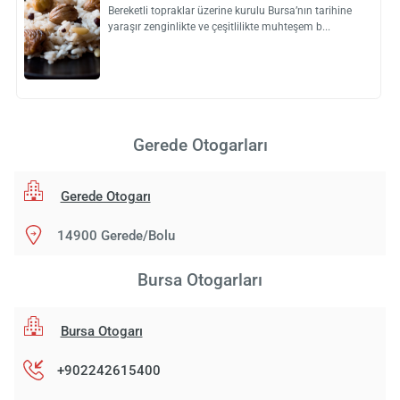
Bereketli topraklar üzerine kurulu Bursa’nın tarihine
yaraşır zenginlikte ve çeşitlilikte muhteşem b
Gerede Otogarları
Gerede Otogarı
14900 Gerede/Bolu
Bursa Otogarları
Bursa Otogarı
+902242615400