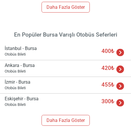
Daha Fazla Göster
En Popüler Bursa Varışlı Otobüs Seferleri
İstanbul - Bursa
400₺
Otobüs Bileti
Ankara - Bursa
420₺
Otobüs Bileti
İzmir - Bursa
455₺
Otobüs Bileti
Eskişehir - Bursa
300₺
Otobüs Bileti
Daha Fazla Göster