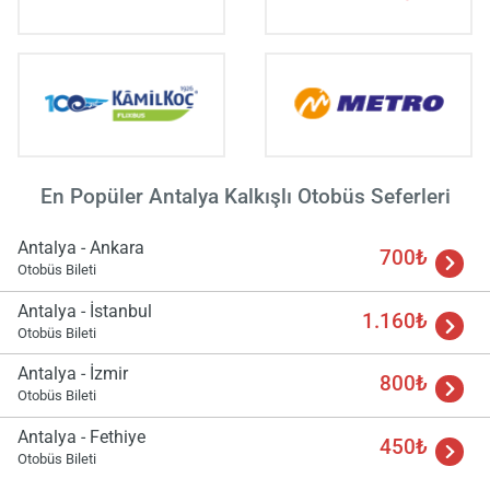
En Popüler Antalya Kalkışlı Otobüs Seferleri
Antalya - Ankara
700₺
Otobüs Bileti
Antalya - İstanbul
1.160₺
Otobüs Bileti
Antalya - İzmir
800₺
Otobüs Bileti
Antalya - Fethiye
450₺
Otobüs Bileti