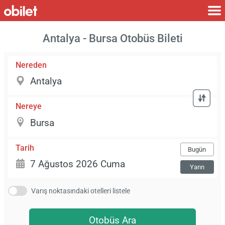
Antalya - Bursa Otobüs Bileti
Nereden
Nereye
Tarih
Bugün
Yarın
Varış noktasındaki otelleri listele
Otobüs Ara