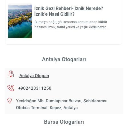
İznik Gezi Rehberi- İznik Nerede?
İznik’e Nasıl Gidilir?
Bursa’ya bağlı, göl kenarına konumlanan kültür
hazinesi İznik, tarihi yerleri ve yeşilliklerle bezen
Antalya Otogarları
Antalya Otogarı
+902423311250
Yenidoğan Mh. Dumlupınar Bulvarı, Şehirlerarası
Otobüs Terminali Kepez, Antalya
Bursa Otogarları