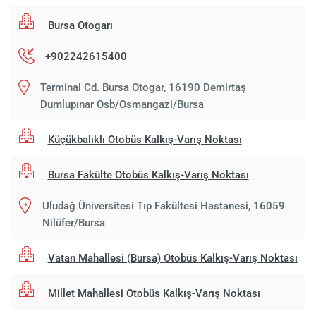
Bursa Otogarı
+902242615400
Terminal Cd. Bursa Otogar, 16190 Demirtaş
Dumlupınar Osb/Osmangazi/Bursa
Küçükbalıklı Otobüs Kalkış-Varış Noktası
Bursa Fakülte Otobüs Kalkış-Varış Noktası
Uludağ Üniversitesi Tıp Fakültesi Hastanesi, 16059
Nilüfer/Bursa
Vatan Mahallesi (Bursa) Otobüs Kalkış-Varış Noktası
Millet Mahallesi Otobüs Kalkış-Varış Noktası