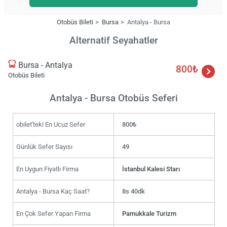
Otobüs Bileti
Bursa
Antalya - Bursa
Alternatif Seyahatler
Bursa - Antalya
800₺
Otobüs Bileti
Antalya - Bursa Otobüs Seferi
obilet'teki En Ucuz Sefer
800₺
Günlük Sefer Sayısı
49
En Uygun Fiyatlı Firma
İstanbul Kalesi Starı
Antalya - Bursa Kaç Saat?
8s 40dk
En Çok Sefer Yapan Firma
Pamukkale Turizm