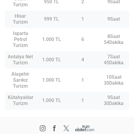
950 TL
2
9Saat
Turizm
Hisar
999 TL
1
9Saat
Turizm
Isparta
8Saat
Petrol
1.000 TL
6
54Dakika
Turizm
Antalya Net
7Saat
1.000 TL
4
Turizm
45Dakika
Alaşehir
10Saat
Sarıkız
1.000 TL
1
30Dakika
Turizm
Kütahyalılar
9Saat
1.000 TL
1
Turizm
30Dakika