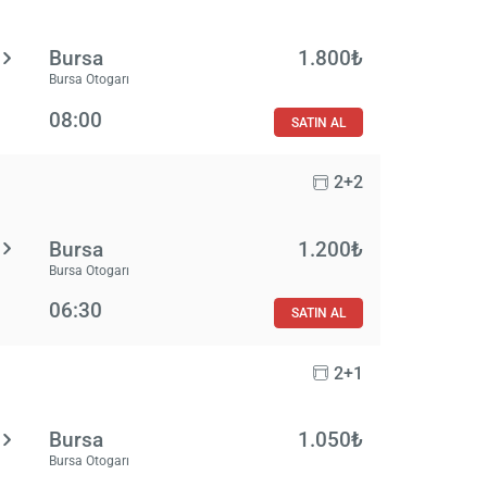
Bursa
1.800₺
Bursa Otogarı
08:00
SATIN AL
2+2
Bursa
1.200₺
Bursa Otogarı
06:30
SATIN AL
2+1
Bursa
1.050₺
Bursa Otogarı