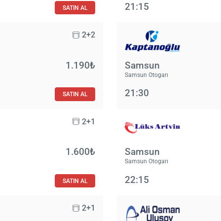
21:15
SATIN AL
2+2
1.190₺
Samsun
Samsun Otogarı
21:30
SATIN AL
2+1
1.600₺
Samsun
Samsun Otogarı
22:15
SATIN AL
2+1