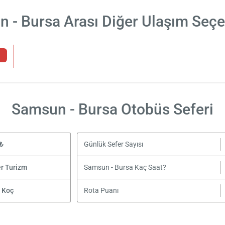
 - Bursa Arası Diğer Ulaşım Seçe
Samsun - Bursa Otobüs Seferi
₺
Günlük Sefer Sayısı
er Turizm
Samsun - Bursa Kaç Saat?
 Koç
Rota Puanı