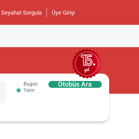
Seyahat Sorgula
Üye Girişi
Otobüs Ara
Bugün
Yarın