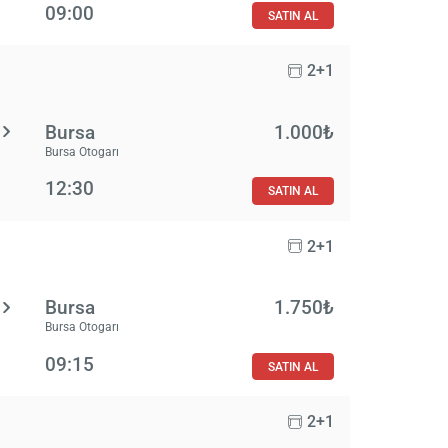
09:00
SATIN AL
2+1
Bursa
1.000₺
Bursa Otogarı
12:30
SATIN AL
2+1
Bursa
1.750₺
Bursa Otogarı
09:15
SATIN AL
2+1