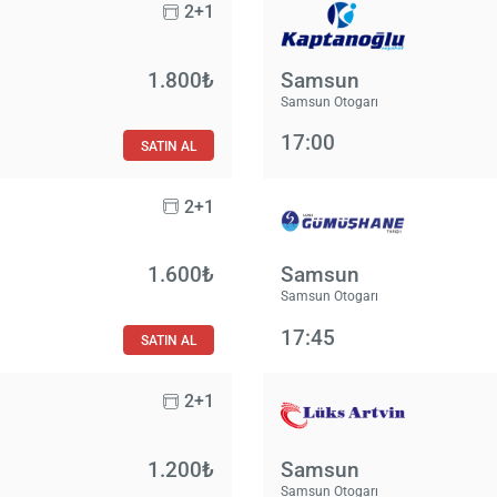
2+1
1.800₺
Samsun
Samsun Otogarı
17:00
SATIN AL
2+1
1.600₺
Samsun
Samsun Otogarı
17:45
SATIN AL
2+1
1.200₺
Samsun
Samsun Otogarı