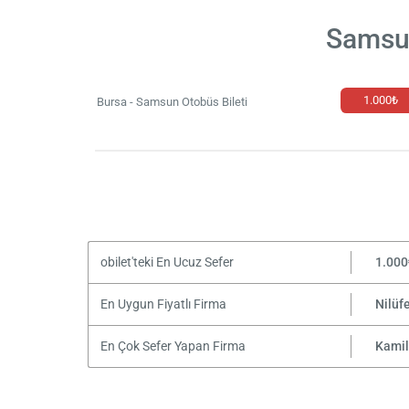
Samsun
1.000₺
Bursa - Samsun Otobüs Bileti
obilet'teki En Ucuz Sefer
1.000
En Uygun Fiyatlı Firma
Nilüf
En Çok Sefer Yapan Firma
Kamil