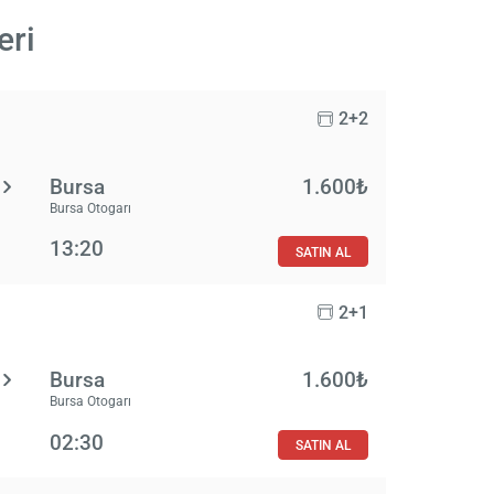
eri
2+2
Bursa
1.600₺
Bursa Otogarı
13:20
SATIN AL
2+1
Bursa
1.600₺
Bursa Otogarı
02:30
SATIN AL