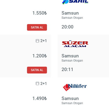
1.550₺
Samsun
Samsun Otogarı
20:00
SATIN AL
2+1
1.200₺
Samsun
Samsun Otogarı
20:11
SATIN AL
2+1
1.490₺
Samsun
Samsun Otogarı