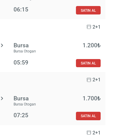
06:15
SATIN AL
2+1
Bursa
1.200₺
Bursa Otogarı
05:59
SATIN AL
2+1
Bursa
1.700₺
Bursa Otogarı
07:25
SATIN AL
2+1