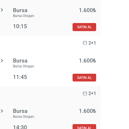
Bursa
1.600₺
Bursa Otogarı
10:15
SATIN AL
2+1
Bursa
1.600₺
Bursa Otogarı
11:45
SATIN AL
2+1
Bursa
1.600₺
Bursa Otogarı
14:30
SATIN AL