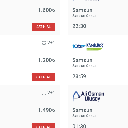
1.600₺
Samsun
Samsun Otogarı
22:30
SATIN AL
2+1
1.200₺
Samsun
Samsun Otogarı
23:59
SATIN AL
2+1
1.490₺
Samsun
Samsun Otogarı
01:30
SATIN AL