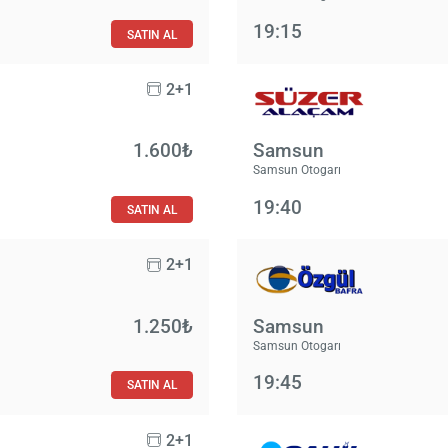
19:15
SATIN AL
2+1
1.600₺
Samsun
Samsun Otogarı
19:40
SATIN AL
2+1
1.250₺
Samsun
Samsun Otogarı
19:45
SATIN AL
2+1