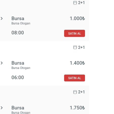
2+1
Bursa
1.000₺
Bursa Otogarı
08:00
SATIN AL
2+1
Bursa
1.400₺
Bursa Otogarı
06:00
SATIN AL
2+1
Bursa
1.750₺
Bursa Otogarı