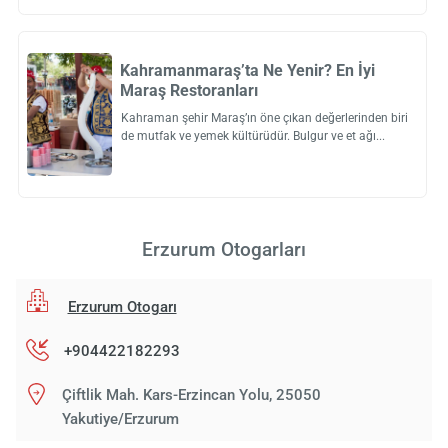
Kahramanmaraş’ta Ne Yenir? En İyi
Maraş Restoranları
Kahraman şehir Maraş’ın öne çıkan değerlerinden biri
de mutfak ve yemek kültürüdür. Bulgur ve et ağı
Erzurum Otogarları
Erzurum Otogarı
+904422182293
Çiftlik Mah. Kars-Erzincan Yolu, 25050
Yakutiye/Erzurum