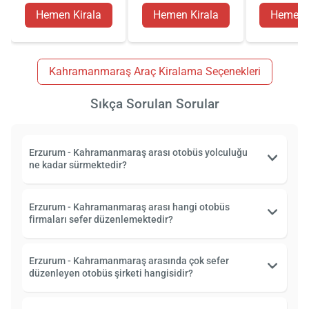
Hemen Kirala
Hemen Kirala
Hemen K
Kahramanmaraş Araç Kiralama Seçenekleri
Sıkça Sorulan Sorular
Erzurum - Kahramanmaraş arası otobüs yolculuğu
ne kadar sürmektedir?
Erzurum - Kahramanmaraş arası hangi otobüs
firmaları sefer düzenlemektedir?
Erzurum - Kahramanmaraş arasında çok sefer
düzenleyen otobüs şirketi hangisidir?