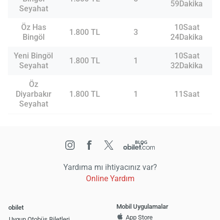
59Dakika
Seyahat
Öz Has
10Saat
1.800 TL
3
Bingöl
24Dakika
Yeni Bingöl
10Saat
1.800 TL
1
Seyahat
32Dakika
Öz
Diyarbakır
1.800 TL
1
11Saat
Seyahat
Yardıma mı ihtiyacınız var?
Online Yardım
Mobil Uygulamalar
obilet
App Store
Uygun Otobüs Biletleri