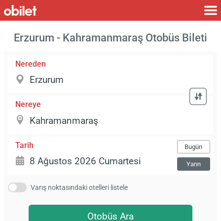
Erzurum - Kahramanmaraş Otobüs Bileti
Nereden
Nereye
Tarih
Bugün
Yarın
Varış noktasındaki otelleri listele
Otobüs Ara