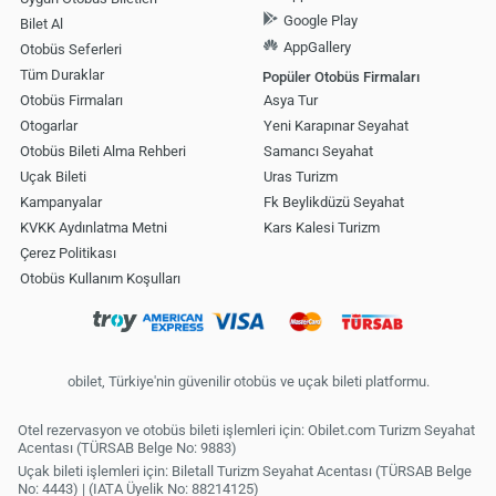
Google Play
Bilet Al
AppGallery
Otobüs Seferleri
Tüm Duraklar
Popüler Otobüs Firmaları
Otobüs Firmaları
Asya Tur
Otogarlar
Yeni Karapınar Seyahat
Otobüs Bileti Alma Rehberi
Samancı Seyahat
Uçak Bileti
Uras Turizm
Kampanyalar
Fk Beylikdüzü Seyahat
KVKK Aydınlatma Metni
Kars Kalesi Turizm
Çerez Politikası
Otobüs Kullanım Koşulları
obilet, Türkiye'nin güvenilir otobüs ve uçak bileti platformu.
Otel rezervasyon ve otobüs bileti işlemleri için: Obilet.com Turizm Seyahat
Acentası (TÜRSAB Belge No: 9883)
Uçak bileti işlemleri için: Biletall Turizm Seyahat Acentası (TÜRSAB Belge
No: 4443) | (IATA Üyelik No: 88214125)