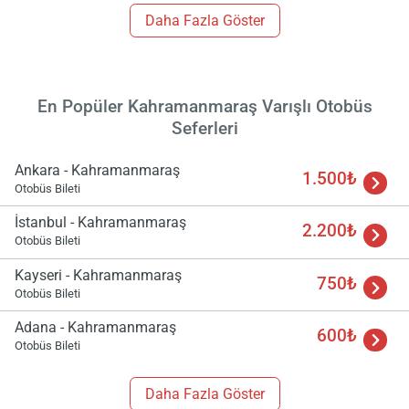
Daha Fazla Göster
En Popüler Kahramanmaraş Varışlı Otobüs
Seferleri
Ankara - Kahramanmaraş
1.500₺
Otobüs Bileti
İstanbul - Kahramanmaraş
2.200₺
Otobüs Bileti
Kayseri - Kahramanmaraş
750₺
Otobüs Bileti
Adana - Kahramanmaraş
600₺
Otobüs Bileti
Daha Fazla Göster