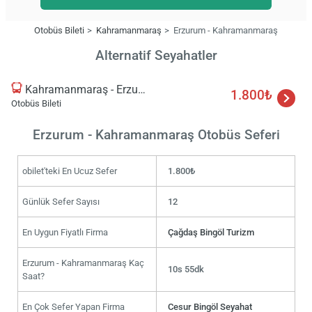
Otobüs Bileti
Kahramanmaraş
Erzurum - Kahramanmaraş
Alternatif Seyahatler
Kahramanmaraş - Erzurum
1.800₺
Otobüs Bileti
Erzurum - Kahramanmaraş Otobüs Seferi
obilet'teki En Ucuz Sefer
1.800₺
Günlük Sefer Sayısı
12
En Uygun Fiyatlı Firma
Çağdaş Bingöl Turizm
Erzurum - Kahramanmaraş Kaç
10s 55dk
Saat?
En Çok Sefer Yapan Firma
Cesur Bingöl Seyahat