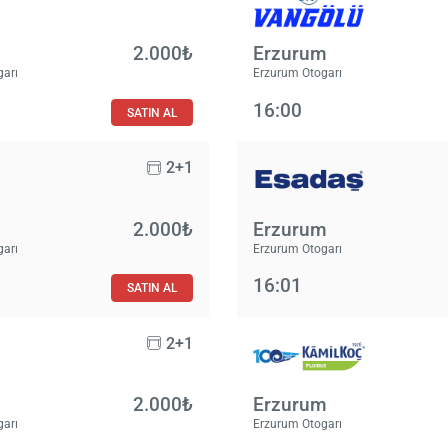
2.000₺
Erzurum
garı
Erzurum Otogarı
16:00
SATIN AL
2+1
2.000₺
Erzurum
garı
Erzurum Otogarı
16:01
SATIN AL
2+1
2.000₺
Erzurum
garı
Erzurum Otogarı