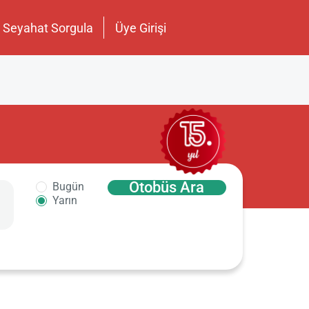
Seyahat Sorgula
Üye Girişi
Otobüs Ara
Bugün
Yarın