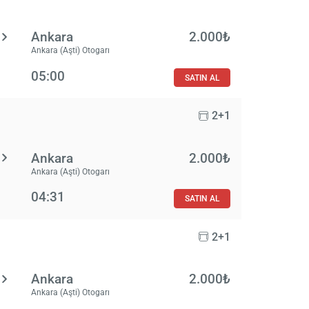
Ankara
2.000₺
Ankara (Aşti) Otogarı
05:00
SATIN AL
2+1
Ankara
2.000₺
Ankara (Aşti) Otogarı
04:31
SATIN AL
2+1
Ankara
2.000₺
Ankara (Aşti) Otogarı