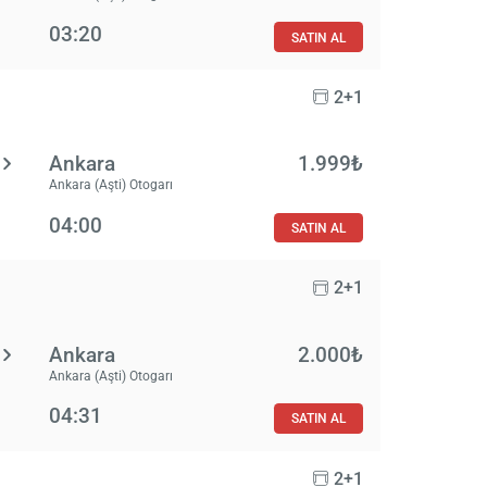
03:20
SATIN AL
2+1
Ankara
1.999₺
Ankara (Aşti) Otogarı
04:00
SATIN AL
2+1
Ankara
2.000₺
Ankara (Aşti) Otogarı
04:31
SATIN AL
2+1