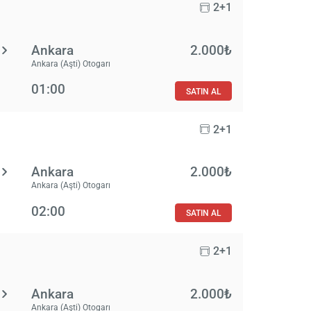
2+1
Ankara
2.000₺
Ankara (Aşti) Otogarı
01:00
SATIN AL
2+1
Ankara
2.000₺
Ankara (Aşti) Otogarı
02:00
SATIN AL
2+1
Ankara
2.000₺
Ankara (Aşti) Otogarı