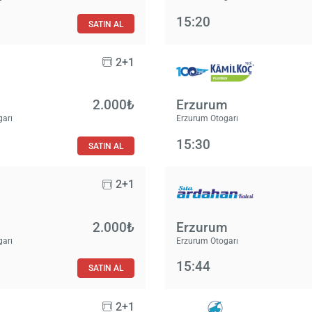
15:20
SATIN AL
2+1
2.000₺
Erzurum
garı
Erzurum Otogarı
15:30
SATIN AL
2+1
2.000₺
Erzurum
garı
Erzurum Otogarı
15:44
SATIN AL
2+1