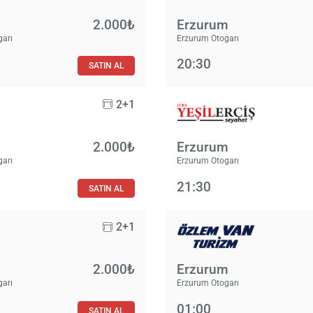
2.000₺
Erzurum
garı
Erzurum Otogarı
20:30
SATIN AL
2+1
2.000₺
Erzurum
garı
Erzurum Otogarı
21:30
SATIN AL
2+1
2.000₺
Erzurum
garı
Erzurum Otogarı
01:00
SATIN AL