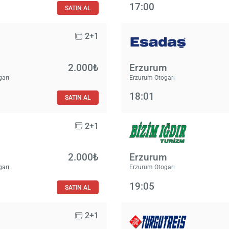
17:00
SATIN AL
2+1
2.000₺
Erzurum
garı
Erzurum Otogarı
18:01
SATIN AL
2+1
2.000₺
Erzurum
garı
Erzurum Otogarı
19:05
SATIN AL
2+1