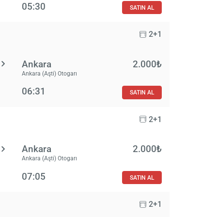
05:30
SATIN AL
2+1
Ankara
2.000₺
Ankara (Aşti) Otogarı
06:31
SATIN AL
2+1
Ankara
2.000₺
Ankara (Aşti) Otogarı
07:05
SATIN AL
2+1