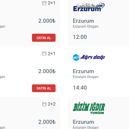
2+1
2.000₺
Erzurum
garı
Erzurum Otogarı
12:00
SATIN AL
2+1
2.000₺
Erzurum
garı
Erzurum Otogarı
14:40
SATIN AL
2+2
2.000₺
Erzurum
garı
Erzurum Otogarı