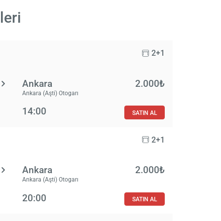
leri
2+1
Ankara
2.000₺
Ankara (Aşti) Otogarı
14:00
SATIN AL
2+1
Ankara
2.000₺
Ankara (Aşti) Otogarı
20:00
SATIN AL