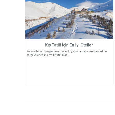
Kış Tatili İçin En İyi Oteller
Kış otellerinin vazgeçilmezi olan kış sporları, spa merkezleri ile
çerçevelenen kış tatili tutkunlar