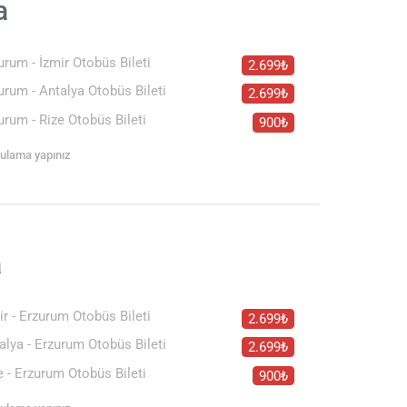
a
urum - İzmir Otobüs Bileti
2.699₺
urum - Antalya Otobüs Bileti
2.699₺
urum - Rize Otobüs Bileti
900₺
rgulama yapınız
a
ir - Erzurum Otobüs Bileti
2.699₺
alya - Erzurum Otobüs Bileti
2.699₺
e - Erzurum Otobüs Bileti
900₺