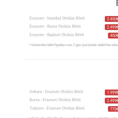
Erzurum - İstanbul Otobüs Bileti
2.450
Erzurum - Bursa Otobüs Bileti
2.499
Erzurum - Bayburt Otobüs Bileti
450
* Gösterilen bilet fiyatları son 7 gün içerisinde obilet’ten alın
Ankara - Erzurum Otobüs Bileti
1.999
Bursa - Erzurum Otobüs Bileti
2.499
Trabzon - Erzurum Otobüs Bileti
770