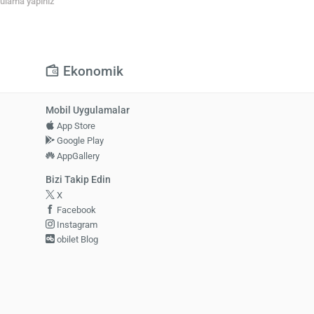
rgulama yapınız
Ekonomik
Mobil Uygulamalar
App Store
Google Play
AppGallery
Bizi Takip Edin
X
Facebook
Instagram
obilet Blog