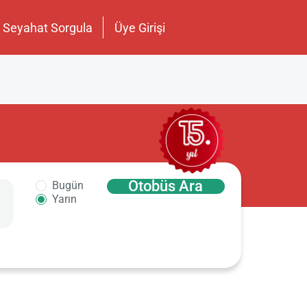
Seyahat Sorgula
Üye Girişi
Otobüs Ara
Bugün
Yarın