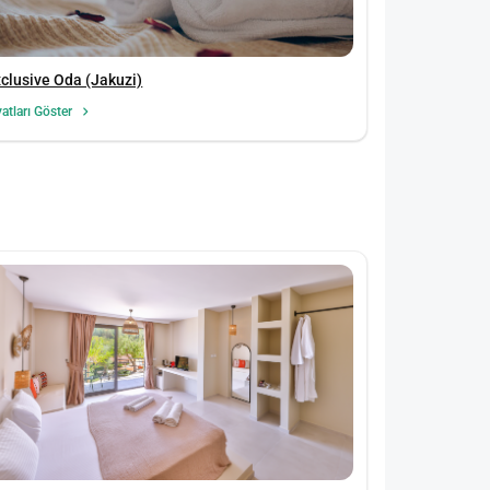
clusive Oda (Jakuzi)
yatları Göster