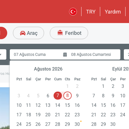
TRY
Yardım
l
Araç
Feribot
Ağustos 2026
Eylül 2
ros Hotel
Pzt
Sal
Çar
Per
Cum
Cts
Paz
Pzt
Sal
Çar
Per
1
2
1
2
3
7
8
3
4
5
6
9
7
8
9
10
10
11
12
13
14
15
16
14
15
16
17
17
18
19
20
21
22
23
21
22
23
24
24
25
26
27
28
29
30
28
29
30