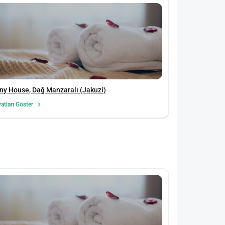
ny House, Dağ Manzaralı (Jakuzi)
yatları Göster