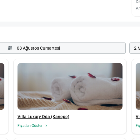
D
An
2 M
Villa Luxury Oda (Kanepe)
Vi
Fiyatları Göster
Fi