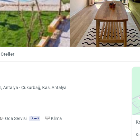
Oteller
 Antalya - Çukurbağ, Kas, Antalya
Oda Servisi
Klima
Ücretli
K
Ko