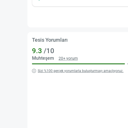
Tesis Yorumları
9.3
/10
Muhteşem
20+ yorum
Sizi %100 gerçek yorumlarla buluşturmayı amaçlıyoruz.