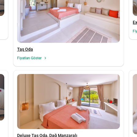
Ex
Fi
Taş Oda
Fiyatları Göster
Deluxe Taş Oda, Dağ Manzaralı