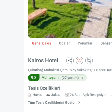
Genel Bakış
Odalar
Yorumlar
Benzer 
Kairos Hotel
Çukurbağ Mahallesi, Çamurköy Sokak 51/3, 07580 Kas,
9.3
Muhteşem
(27 yorum)
Tesis Özellikleri
Havuz
Jakuzi
24 Saat Açık Resepsiyon
Tüm Tesis Özelliklerini Göster