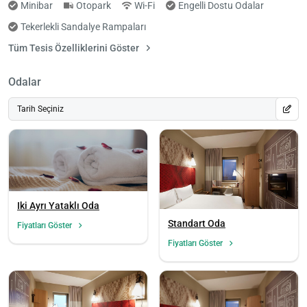
Minibar
Otopark
Wi-Fi
Engelli Dostu Odalar
Tekerlekli Sandalye Rampaları
Tüm Tesis Özelliklerini Göster
Odalar
Tarih Seçiniz
Iki Ayrı Yataklı Oda
Standart Oda
Fiyatları Göster
Fiyatları Göster