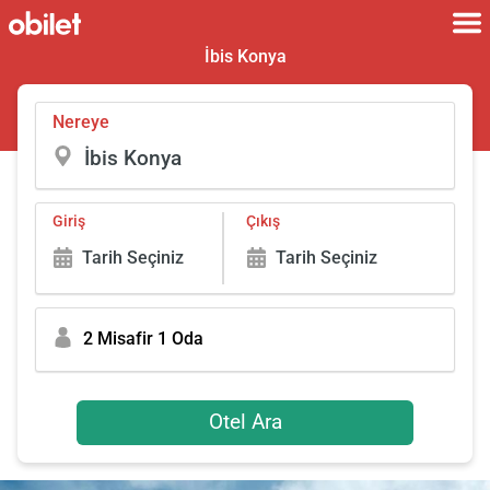
İbis Konya
Nereye
Giriş
Çıkış
Tarih Seçiniz
Tarih Seçiniz
2 Misafir 1 Oda
Otel Ara