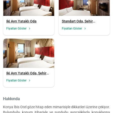
Iki Ayrı Yataklı Oda
Standart Oda, Şehir
Manzaralı
Fiyatları Göster
Fiyatları Göster
Iki Ayrı Yataklı Oda, Şehir
Manzaralı
Fiyatları Göster
Hakkında
Konya İbis Otel göze hitap eden mimarisiyle dikkatleri üzerine çekiyor.
Bulunduğu konum itibariyle ve sunduğu ayrıcalıklarla konuklarına