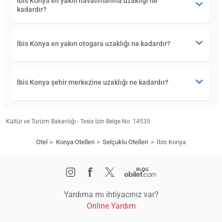
İbis Konya en yakın havalimanına uzaklığı ne
kadardır?
İbis Konya en yakın otogara uzaklığı ne kadardır?
İbis Konya şehir merkezine uzaklığı ne kadardır?
Kültür ve Turizm Bakanlığı - Tesis İzin Belge No: 14535
Otel
Konya Otelleri
Selçuklu Otelleri
İbis Konya
Yardıma mı ihtiyacınız var?
Online Yardım