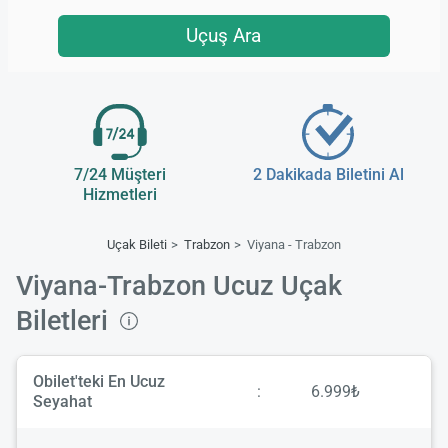
Uçuş Ara
7/24 Müşteri
2 Dakikada Biletini Al
Hizmetleri
Uçak Bileti
Trabzon
Viyana - Trabzon
Viyana-Trabzon Ucuz Uçak
Biletleri
Obilet'teki En Ucuz
:
6.999₺
Seyahat