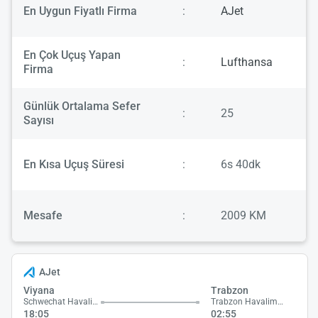
En Uygun Fiyatlı Firma
:
AJet
En Çok Uçuş Yapan
:
Lufthansa
Firma
Günlük Ortalama Sefer
:
25
Sayısı
En Kısa Uçuş Süresi
:
6s 40dk
Mesafe
:
2009 KM
AJet
Viyana
Trabzon
Schwechat Havalimanı
Trabzon Havalimanı
18:05
02:55