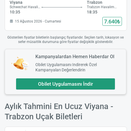
Viyana
Trabzon
Schwechat Havalimanı
Trabzon Havalimanı
10:35
18:35
7.640₺
15 Ağustos 2026 - Cumartesi
Gösterilen fiyatlar biletlerin başlangıç fiyatlarıdır. Seçilen tarih, lokasyon ve
sefer müsaitlik durumuna göre fiyatlar değişiklik gösterebilir.
Kampanyalardan Hemen Haberdar Ol
Obilet Uygulamasını Indirerek Özel
Kampanyaları Değerlendirin
Obilet Uygulamasını İndir
Aylık Tahmini En Ucuz Viyana -
Trabzon Uçak Biletleri