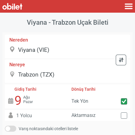
Viyana - Trabzon Uçak Bileti
Nereden
Nereye
Gidiş Tarihi
Dönüş Tarihi
9
Ağu
Tek Yön
Pazar
Aktarmasız
1 Yolcu
Varış noktasındaki otelleri listele