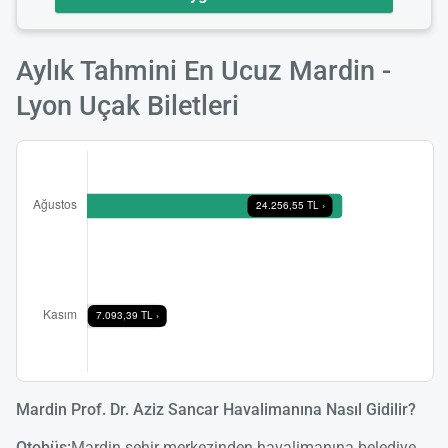
Aylık Tahmini En Ucuz Mardin -
Lyon Uçak Biletleri
Mardin Prof. Dr. Aziz Sancar Havalimanına Nasıl Gidilir?
Otobüs:
Mardin şehir merkezinden havalimanına belediye