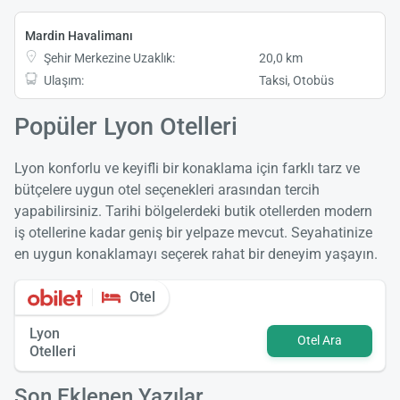
Mardin Havalimanı
Şehir Merkezine Uzaklık:
20,0 km
Ulaşım:
Taksi, Otobüs
Popüler Lyon Otelleri
Lyon konforlu ve keyifli bir konaklama için farklı tarz ve
bütçelere uygun otel seçenekleri arasından tercih
yapabilirsiniz. Tarihi bölgelerdeki butik otellerden modern
iş otellerine kadar geniş bir yelpaze mevcut. Seyahatinize
en uygun konaklamayı seçerek rahat bir deneyim yaşayın.
Otel
Lyon
Otel Ara
Otelleri
Son Eklenen Yazılar