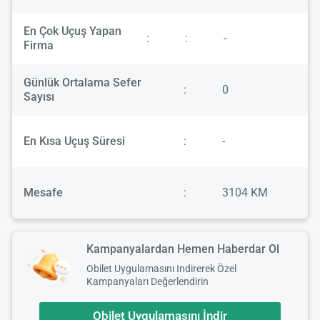
En Çok Uçuş Yapan
:
:
-
Firma
Günlük Ortalama Sefer
:
0
Sayısı
En Kısa Uçuş Süresi
:
-
Mesafe
:
3104 KM
Kampanyalardan Hemen Haberdar Ol
Obilet Uygulamasını Indirerek Özel
Kampanyaları Değerlendirin
Obilet Uygulamasını İndir