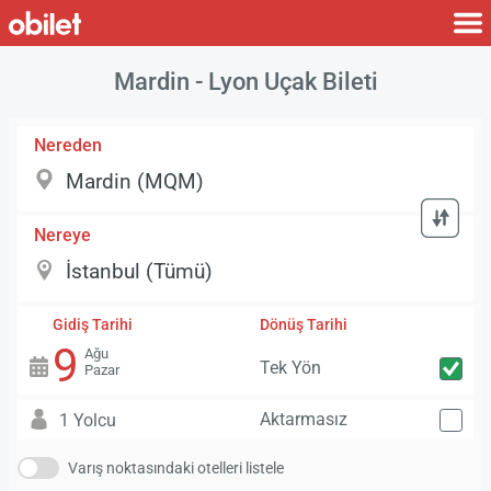
Mardin - Lyon Uçak Bileti
Nereden
Nereye
Gidiş Tarihi
Dönüş Tarihi
9
Ağu
Tek Yön
Pazar
Aktarmasız
1 Yolcu
Varış noktasındaki otelleri listele