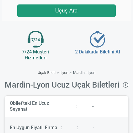
Uçuş Ara
7/24 Müşteri
2 Dakikada Biletini Al
Hizmetleri
Uçak Bileti
Lyon
Mardin - Lyon
Mardin-Lyon Ucuz Uçak Biletleri
Obilet'teki En Ucuz
:
-
Seyahat
En Uygun Fiyatlı Firma
:
:
-