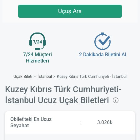
Uçuş Ara
7/24 Müşteri
2 Dakikada Biletini Al
Hizmetleri
Uçak Bileti
İstanbul
Kuzey Kıbrıs Türk Cumhuriyeti - İstanbul
Kuzey Kıbrıs Türk Cumhuriyeti-
İstanbul Ucuz Uçak Biletleri
Obilet'teki En Ucuz
:
3.026₺
Seyahat