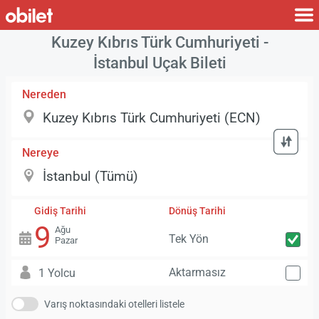
Kuzey Kıbrıs Türk Cumhuriyeti -
İstanbul Uçak Bileti
Nereden
Nereye
Gidiş Tarihi
Dönüş Tarihi
9
Ağu
Tek Yön
Pazar
Aktarmasız
1 Yolcu
Varış noktasındaki otelleri listele