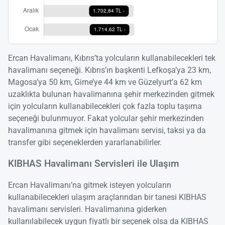
Ercan Havalimanı, Kıbrıs’ta yolcuların kullanabilecekleri tek
havalimanı seçeneği. Kıbrıs’ın başkenti Lefkoşa’ya 23 km,
Magosa’ya 50 km, Girne’ye 44 km ve Güzelyurt’a 62 km
uzaklıkta bulunan havalimanına şehir merkezinden gitmek
için yolcuların kullanabilecekleri çok fazla toplu taşıma
seçeneği bulunmuyor. Fakat yolcular şehir merkezinden
Yükle
havalimanına gitmek için havalimanı servisi, taksi ya da
lüt
transfer gibi seçeneklerden yararlanabilirler.
bekl
KIBHAS Havalimanı Servisleri ile Ulaşım
Ercan Havalimanı’na gitmek isteyen yolcuların
kullanabilecekleri ulaşım araçlarından bir tanesi KIBHAS
havalimanı servisleri. Havalimanına giderken
kullanılabilecek uygun fiyatlı bir seçenek olsa da KIBHAS