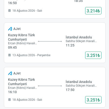
18:35
16:50
3.214₺
18 Ağustos 2026 - Salı
AJet
Kuzey Kıbrıs Türk
İstanbul Anadolu
Cumhuriyeti
Sabiha Gökçen Havalimanı
Ercan (Kıbrıs) Havalimanı
11:25
09:45
3.251₺
13 Ağustos 2026 - Perşembe
AJet
Kuzey Kıbrıs Türk
İstanbul Anadolu
Cumhuriyeti
Sabiha Gökçen Havalimanı
Ercan (Kıbrıs) Havalimanı
17:50
16:10
3.251₺
18 Ağustos 2026 - Salı