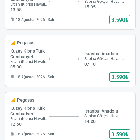
Sabiha Gökçen Havalimanı
Ercan (Kıbrıs) Havalimanı
15:35
13:55
3.590₺
18 Ağustos 2026 - Salı
Pegasus
Kuzey Kıbrıs Türk
İstanbul Anadolu
Cumhuriyeti
Sabiha Gökçen Havalimanı
Ercan (Kıbrıs) Havalimanı
07:10
05:30
3.590₺
18 Ağustos 2026 - Salı
Pegasus
Kuzey Kıbrıs Türk
İstanbul Anadolu
Cumhuriyeti
Sabiha Gökçen Havalimanı
Ercan (Kıbrıs) Havalimanı
14:30
12:50
3.590₺
18 Ağustos 2026 - Salı