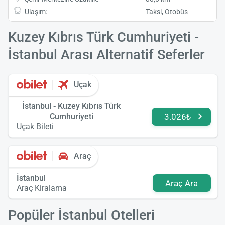
Ulaşım:
Taksi, Otobüs
Kuzey Kıbrıs Türk Cumhuriyeti -
İstanbul Arası Alternatif Seferler
Uçak
İstanbul - Kuzey Kıbrıs Türk
Cumhuriyeti
3.026₺
Uçak Bileti
Araç
İstanbul
Araç Ara
Araç Kiralama
Popüler İstanbul Otelleri