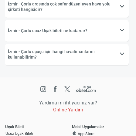
İzmir - Çorlu arasında çok sefer düzenleyen hava yolu
şirketi hangisidir?
İzmir - Çorlu ucuz Uçak bileti ne kadardır?
İzmir - Çorlu uçuşu için hangi havalimanlarını
kullanabilirim?
Yardıma mı ihtiyacınız var?
Online Yardım
Uçak Bileti
Mobil Uygulamalar
Ucuz Uçak Bileti
App Store