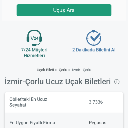
Uçuş Ara
7/24 Müşteri
2 Dakikada Biletini Al
Hizmetleri
Uçak Bileti
Çorlu
İzmir - Çorlu
İzmir-Çorlu Ucuz Uçak Biletleri
Obilet'teki En Ucuz
:
3.733₺
Seyahat
En Uygun Fiyatlı Firma
:
Pegasus