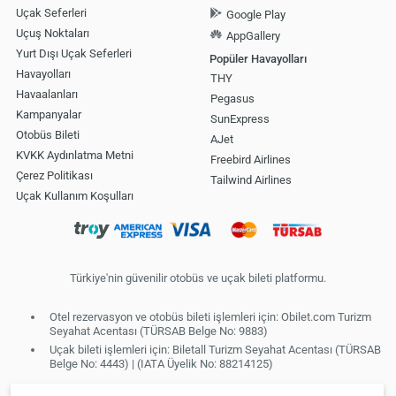
Uçak Seferleri
Google Play
Uçuş Noktaları
AppGallery
Yurt Dışı Uçak Seferleri
Popüler Havayolları
Havayolları
THY
Havaalanları
Pegasus
Kampanyalar
SunExpress
Otobüs Bileti
AJet
KVKK Aydınlatma Metni
Freebird Airlines
Çerez Politikası
Tailwind Airlines
Uçak Kullanım Koşulları
Türkiye'nin güvenilir otobüs ve uçak bileti platformu.
Otel rezervasyon ve otobüs bileti işlemleri için: Obilet.com Turizm
Seyahat Acentası (TÜRSAB Belge No: 9883)
Uçak bileti işlemleri için: Biletall Turizm Seyahat Acentası (TÜRSAB
Belge No: 4443) | (IATA Üyelik No: 88214125)