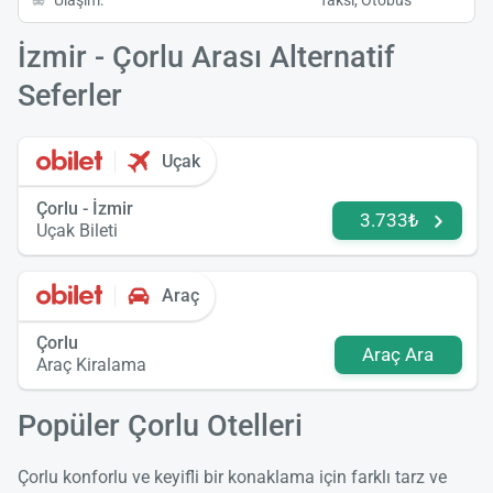
Ulaşım:
Taksi, Otobüs
İzmir - Çorlu Arası Alternatif
Seferler
Uçak
Çorlu - İzmir
3.733₺
Uçak Bileti
Araç
Çorlu
Araç Ara
Araç Kiralama
Popüler Çorlu Otelleri
Çorlu konforlu ve keyifli bir konaklama için farklı tarz ve