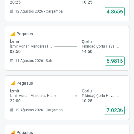
20:25
10:25
4.865₺
12 Ağustos 2026 - Çarşamba
Pegasus
İzmir
Çorlu
İzmir Adnan Menderes Havalimanı
Tekirdağ Çorlu Havalimanı
08:50
14:50
6.981₺
11 Ağustos 2026 - Salı
Pegasus
İzmir
Çorlu
İzmir Adnan Menderes Havalimanı
Tekirdağ Çorlu Havalimanı
22:00
10:25
7.023₺
19 Ağustos 2026 - Çarşamba
Pegasus