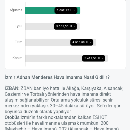
İzmir Adnan Menderes Havalimanına Nasıl Gidilir?
İZBAN:
İZBAN banliyö hattı ile Aliağa, Karşıyaka, Alsancak,
Gaziemir ve Torbalı yönlerinden havalimanına direkt
ulaşım sağlanabiliyor. Ortalama yolculuk süresi şehir
merkezinden yaklaşık 30–45 dakika sürüyor. Seferler gün
boyunca düzenli olarak yapılıyor.
Otobüs:
İzmir’in farklı noktalarından kalkan ESHOT
otobüsleri ile havalimanına ulaşmak mümkün. 200
(Mavişehir – Havalimanı), 202 (Alsancak – Havalimanı),