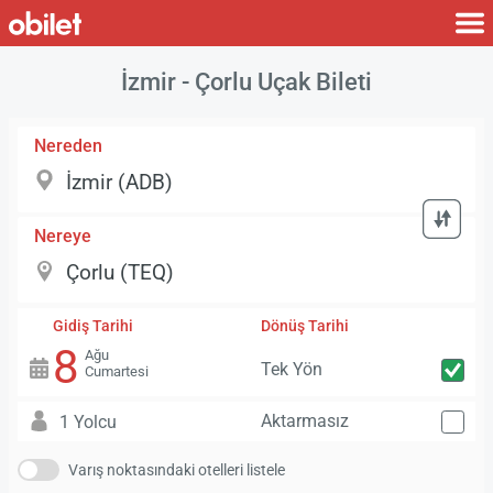
İzmir - Çorlu Uçak Bileti
Nereden
Nereye
Gidiş Tarihi
Dönüş Tarihi
8
Ağu
Tek Yön
Cumartesi
Aktarmasız
1 Yolcu
Varış noktasındaki otelleri listele