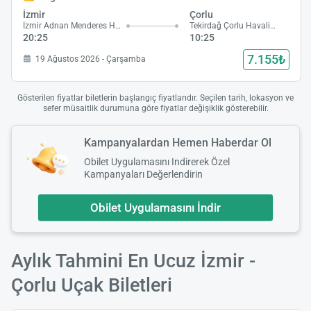
İzmir
Çorlu
İzmir Adnan Menderes Havalimanı
Tekirdağ Çorlu Havalimanı
20:25
10:25
7.155₺
19 Ağustos 2026 - Çarşamba
Gösterilen fiyatlar biletlerin başlangıç fiyatlarıdır. Seçilen tarih, lokasyon ve
sefer müsaitlik durumuna göre fiyatlar değişiklik gösterebilir.
Kampanyalardan Hemen Haberdar Ol
Obilet Uygulamasını Indirerek Özel
Kampanyaları Değerlendirin
Obilet Uygulamasını İndir
Aylık Tahmini En Ucuz İzmir -
Çorlu Uçak Biletleri