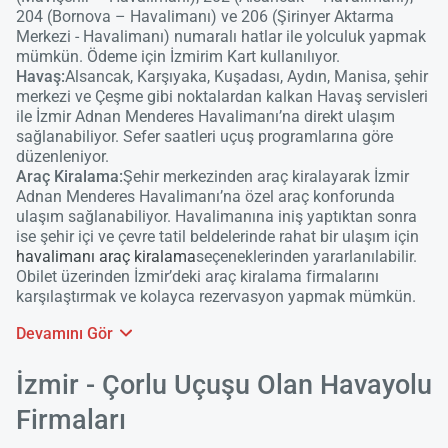
204 (Bornova – Havalimanı) ve 206 (Şirinyer Aktarma
Merkezi - Havalimanı) numaralı hatlar ile yolculuk yapmak
mümkün. Ödeme için İzmirim Kart kullanılıyor.
Yükle
Havaş:
Alsancak, Karşıyaka, Kuşadası, Aydın, Manisa, şehir
lüt
merkezi ve Çeşme gibi noktalardan kalkan Havaş servisleri
bekl
ile İzmir Adnan Menderes Havalimanı’na direkt ulaşım
sağlanabiliyor. Sefer saatleri uçuş programlarına göre
düzenleniyor.
Araç Kiralama:
Şehir merkezinden araç kiralayarak İzmir
Adnan Menderes Havalimanı’na özel araç konforunda
ulaşım sağlanabiliyor. Havalimanına iniş yaptıktan sonra
ise şehir içi ve çevre tatil beldelerinde rahat bir ulaşım için
havalimanı araç kiralama
seçeneklerinden yararlanılabilir.
Obilet üzerinden İzmir’deki araç kiralama firmalarını
karşılaştırmak ve kolayca rezervasyon yapmak mümkün.
Devamını Gör
İzmir - Çorlu Uçuşu Olan Havayolu
Firmaları