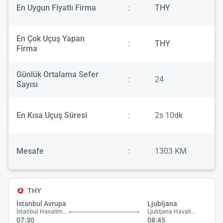
En Uygun Fiyatlı Firma
:
THY
En Çok Uçuş Yapan
:
THY
Firma
Günlük Ortalama Sefer
:
24
Sayısı
En Kısa Uçuş Süresi
:
2s 10dk
Mesafe
:
1303 KM
THY
İstanbul Avrupa
Ljubljana
İstanbul Havalimanı
Ljubljana Havalimanı
07:30
08:45