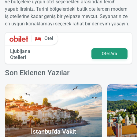
ve bütçelere uygun otel seçenekleri arasından tercih
yapabilirsiniz. Tarihi bölgelerdeki butik otellerden modern
iş otellerine kadar geniş bir yelpaze mevcut. Seyahatinize
en uygun konaklamayı seçerek rahat bir deneyim yaşayın.
Otel
Ljubljana
Otel Ara
Otelleri
Son Eklenen Yazılar
İstanbul’da Vakit