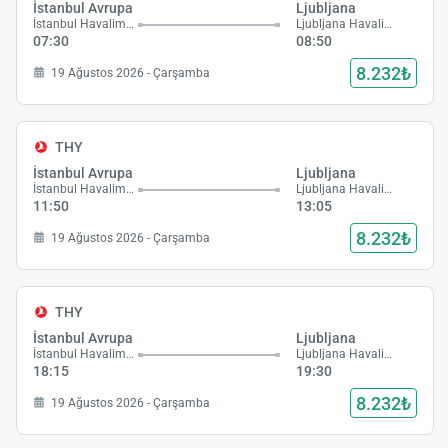
İstanbul Avrupa
Ljubljana
İstanbul Havalimanı
Ljubljana Havalimanı
07:30
08:50
8.232₺
19 Ağustos 2026 - Çarşamba
THY
İstanbul Avrupa
Ljubljana
İstanbul Havalimanı
Ljubljana Havalimanı
11:50
13:05
8.232₺
19 Ağustos 2026 - Çarşamba
THY
İstanbul Avrupa
Ljubljana
İstanbul Havalimanı
Ljubljana Havalimanı
18:15
19:30
8.232₺
19 Ağustos 2026 - Çarşamba