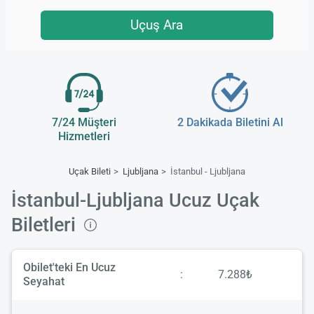
Uçuş Ara
7/24 Müşteri
2 Dakikada Biletini Al
Hizmetleri
Uçak Bileti
Ljubljana
İstanbul - Ljubljana
İstanbul-Ljubljana Ucuz Uçak
Biletleri
Obilet'teki En Ucuz
:
7.288₺
Seyahat