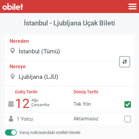
İstanbul - Ljubljana Uçak Bileti
Nereden
Nereye
Gidiş Tarihi
Dönüş Tarihi
12
Ağu
Tek Yön
Çarşamba
Aktarmasız
1 Yolcu
Varış noktasındaki otelleri listele