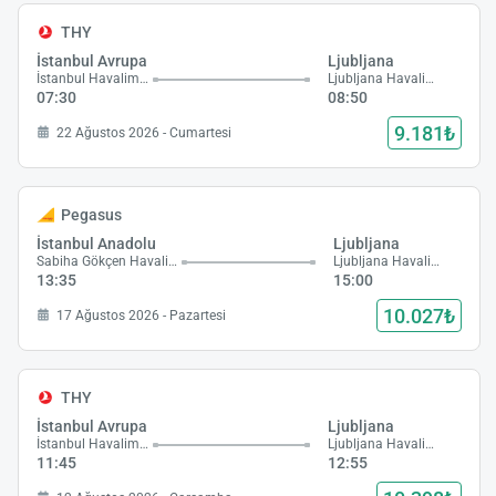
THY
İstanbul Avrupa
Ljubljana
İstanbul Havalimanı
Ljubljana Havalimanı
07:30
08:50
9.181₺
22 Ağustos 2026 - Cumartesi
Pegasus
İstanbul Anadolu
Ljubljana
Sabiha Gökçen Havalimanı
Ljubljana Havalimanı
13:35
15:00
10.027₺
17 Ağustos 2026 - Pazartesi
THY
İstanbul Avrupa
Ljubljana
İstanbul Havalimanı
Ljubljana Havalimanı
11:45
12:55