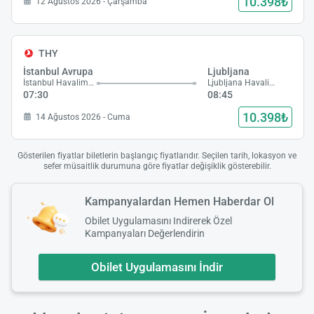
10.398₺
12 Ağustos 2026 - Çarşamba
THY
İstanbul Avrupa
Ljubljana
İstanbul Havalimanı
Ljubljana Havalimanı
07:30
08:45
10.398₺
14 Ağustos 2026 - Cuma
Gösterilen fiyatlar biletlerin başlangıç fiyatlarıdır. Seçilen tarih, lokasyon ve
sefer müsaitlik durumuna göre fiyatlar değişiklik gösterebilir.
Kampanyalardan Hemen Haberdar Ol
Obilet Uygulamasını Indirerek Özel
Kampanyaları Değerlendirin
Obilet Uygulamasını İndir