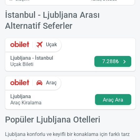
İstanbul - Ljubljana Arası
Alternatif Seferler
Uçak
Ljubljana - İstanbul
7.288₺
Uçak Bileti
Araç
Ljubljana
Araç Ara
Araç Kiralama
Popüler Ljubljana Otelleri
Ljubljana konforlu ve keyifli bir konaklama için farklı tarz