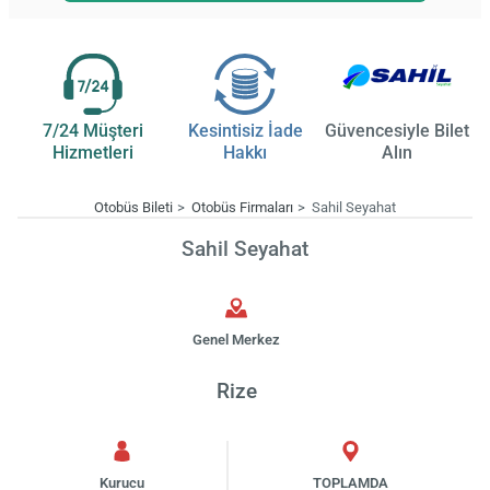
7/24 Müşteri
Kesintisiz İade
Güvencesiyle Bilet
Hizmetleri
Hakkı
Alın
Otobüs Bileti
Otobüs Firmaları
Sahil Seyahat
Sahil Seyahat
Genel Merkez
Rize
Kurucu
TOPLAMDA