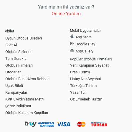
Yardıma mı ihtiyacınız var?
Online Yardım
Mobil Uygulamalar
obilet
App Store
Uygun Otobüs Biletleri
Google Play
Bilet Al
AppGallery
Otobüs Seferleri
Tüm Duraklar
Popüler Otobüs Firmaları
Otobüs Firmaları
Yeni Karapınar Seyahat
Otogarlar
Uras Turizm
Otobüs Bileti Alma Rehberi
Hatay Nur Seyahat
Uçak Bileti
Türkoğlu Turizm
Kampanyalar
Yazar Tur
KVKK Aydınlatma Metni
Öz Ermenek Turizm
Çerez Politikası
Otobüs Kullanım Koşulları