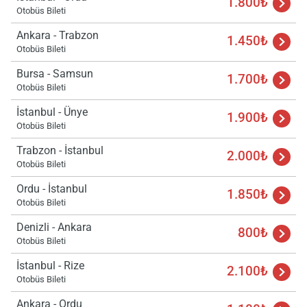
1.800₺
Otobüs Bileti
Ankara - Trabzon
1.450₺
Otobüs Bileti
Bursa - Samsun
1.700₺
Otobüs Bileti
İstanbul - Ünye
1.900₺
Otobüs Bileti
Trabzon - İstanbul
2.000₺
Otobüs Bileti
Ordu - İstanbul
1.850₺
Otobüs Bileti
Denizli - Ankara
800₺
Otobüs Bileti
İstanbul - Rize
2.100₺
Otobüs Bileti
Ankara - Ordu