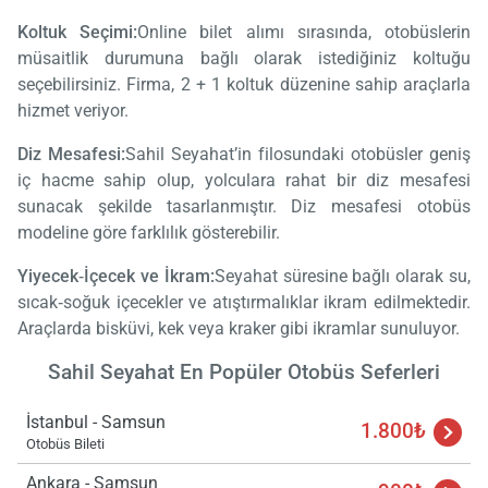
Koltuk Seçimi:
Online bilet alımı sırasında, otobüslerin
müsaitlik durumuna bağlı olarak istediğiniz koltuğu
seçebilirsiniz. Firma, 2 + 1 koltuk düzenine sahip araçlarla
hizmet veriyor.
Diz Mesafesi:
Sahil Seyahat’in filosundaki otobüsler geniş
iç hacme sahip olup, yolculara rahat bir diz mesafesi
sunacak şekilde tasarlanmıştır. Diz mesafesi otobüs
modeline göre farklılık gösterebilir.
Yiyecek‑İçecek ve İkram:
Seyahat süresine bağlı olarak su,
sıcak‑soğuk içecekler ve atıştırmalıklar ikram edilmektedir.
Araçlarda bisküvi, kek veya kraker gibi ikramlar sunuluyor.
Sahil Seyahat En Popüler Otobüs Seferleri
İstanbul - Samsun
1.800₺
Otobüs Bileti
Ankara - Samsun