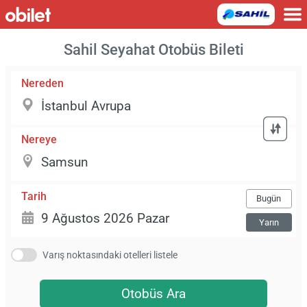
Sahil Seyahat Otobüs Bileti
Nereden
Nereye
Tarih
Bugün
Yarın
Varış noktasındaki otelleri listele
Otobüs Ara