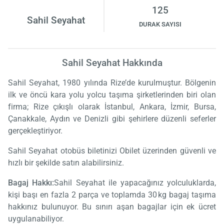
125
Sahil Seyahat
DURAK SAYISI
Sahil Seyahat Hakkında
Sahil Seyahat, 1980 yılında Rize’de kurulmuştur. Bölgenin
ilk ve öncü kara yolu yolcu taşıma şirketlerinden biri olan
firma; Rize çıkışlı olarak İstanbul, Ankara, İzmir, Bursa,
Çanakkale, Aydın ve Denizli gibi şehirlere düzenli seferler
gerçekleştiriyor.
Sahil Seyahat otobüs biletinizi Obilet üzerinden güvenli ve
hızlı bir şekilde satın alabilirsiniz.
Bagaj Hakkı:
Sahil Seyahat ile yapacağınız yolculuklarda,
kişi başı en fazla 2 parça ve toplamda 30 kg bagaj taşıma
hakkınız bulunuyor. Bu sınırı aşan bagajlar için ek ücret
uygulanabiliyor.