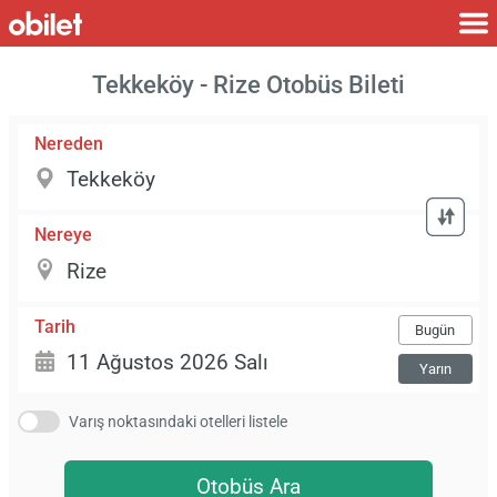
Tekkeköy - Rize Otobüs Bileti
Nereden
Nereye
Tarih
Bugün
Yarın
Varış noktasındaki otelleri listele
Otobüs Ara