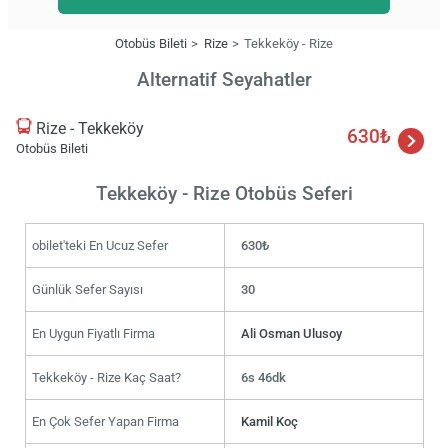
Otobüs Bileti
Rize
Tekkeköy - Rize
Alternatif Seyahatler
Rize - Tekkeköy
630₺
Otobüs Bileti
Tekkeköy - Rize Otobüs Seferi
obilet'teki En Ucuz Sefer
630₺
Günlük Sefer Sayısı
30
En Uygun Fiyatlı Firma
Ali Osman Ulusoy
Tekkeköy - Rize Kaç Saat?
6s 46dk
En Çok Sefer Yapan Firma
Kamil Koç