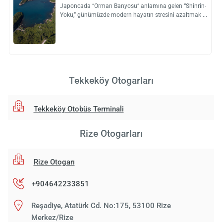
Japoncada “Orman Banyosu” anlamına gelen “Shinrin-
Yoku,” günümüzde modern hayatın stresini azaltmak
Tekkeköy Otogarları
Tekkeköy Otobüs Terminali
Rize Otogarları
Rize Otogarı
+904642233851
Reşadiye, Atatürk Cd. No:175, 53100 Rize
Merkez/Rize