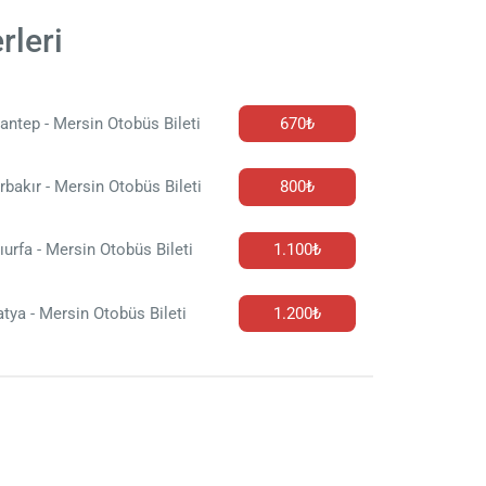
rleri
antep - Mersin Otobüs Bileti
670₺
rbakır - Mersin Otobüs Bileti
800₺
ıurfa - Mersin Otobüs Bileti
1.100₺
tya - Mersin Otobüs Bileti
1.200₺