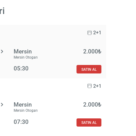
ri
2+1
Mersin
2.000₺
Mersin Otogarı
05:30
SATIN AL
2+1
Mersin
2.000₺
Mersin Otogarı
07:30
SATIN AL