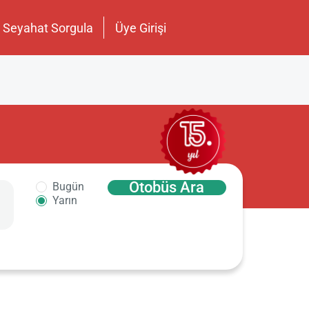
Seyahat Sorgula
Üye Girişi
Otobüs Ara
Bugün
Yarın