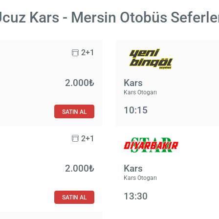
cuz Kars - Mersin Otobüs Seferle
2+1
2.000₺
Kars
Kars Otogarı
10:15
SATIN AL
2+1
2.000₺
Kars
Kars Otogarı
13:30
SATIN AL