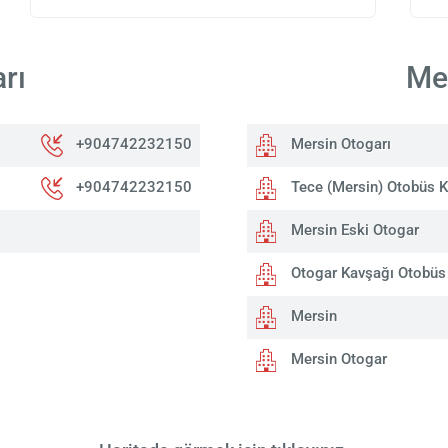
rı
Mer
+904742232150
Mersin Otogarı
+904742232150
Tece (Mersin) Otobüs K
Mersin Eski Otogar
Otogar Kavşağı Otobüs 
Mersin
Mersin Otogar