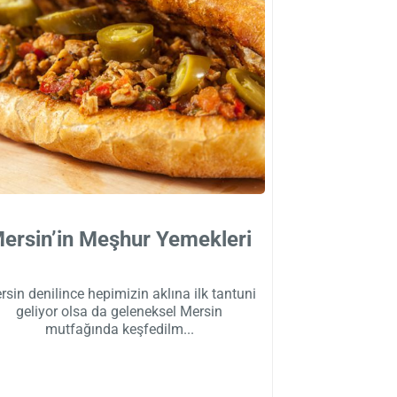
ersin’in Meşhur Yemekleri
rsin denilince hepimizin aklına ilk tantuni
geliyor olsa da geleneksel Mersin
mutfağında keşfedilm