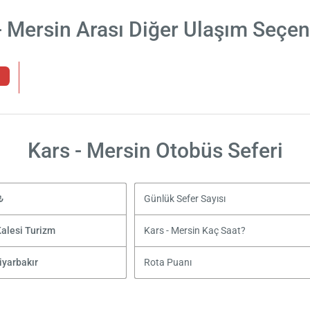
- Mersin Arası Diğer Ulaşım Seçen
Kars - Mersin Otobüs Seferi
₺
Günlük Sefer Sayısı
Kalesi Turizm
Kars - Mersin Kaç Saat?
iyarbakır
Rota Puanı