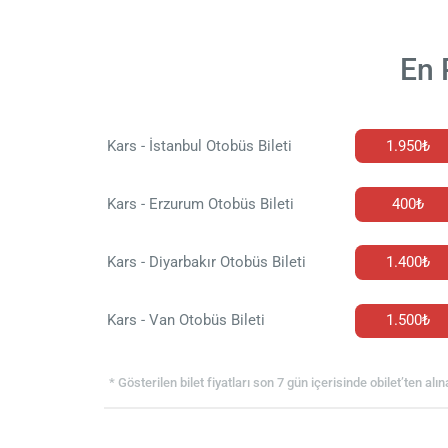
En 
Kars - İstanbul Otobüs Bileti
1.950₺
Kars - Erzurum Otobüs Bileti
400₺
Kars - Diyarbakır Otobüs Bileti
1.400₺
Kars - Van Otobüs Bileti
1.500₺
* Gösterilen bilet fiyatları son 7 gün içerisinde obilet’ten alın