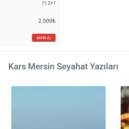
2+1
2.000₺
SATIN AL
Kars Mersin Seyahat Yazıları