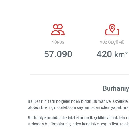
NÜFUS
YÜZ ÖLÇÜMÜ
57.090
420
km²
Burhaniy
Balıkesir’in tatil bölgelerinden biridir Burhaniye. Özellikle
otobüs bileti için obilet.com sayfamızdan işlem yapabilirsi
Burhaniye otobüs biletinizi ekonomik şekilde almak için obi
Ardından bu firmaların içinden kendinize uygun fiyatta olanı 