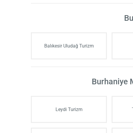
Bu
Balıkesir Uludağ Turizm
Burhaniye M
Leydi Turizm