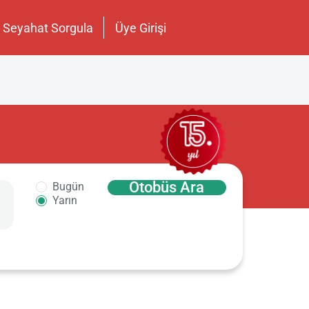
Seyahat Sorgula
Üye Girişi
Otobüs Ara
Bugün
Yarın