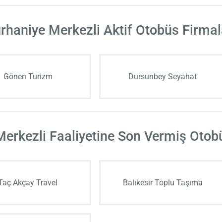
rhaniye Merkezli Aktif Otobüs Firmal
Gönen Turizm
Dursunbey Seyahat
erkezli Faaliyetine Son Vermiş Otob
Taç Akçay Travel
Balıkesir Toplu Taşıma