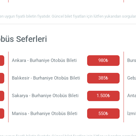
en uygun fiyatlı biletin fiyatıdır. Güncel bilet fiyatları için lütfen yukarıdan sorgul
büs Seferleri
Ankara - Burhaniye Otobüs Bileti
980₺
Burs
Balıkesir - Burhaniye Otobüs Bileti
385₺
Gebz
Sakarya - Burhaniye Otobüs Bileti
1.500₺
Anta
Manisa - Burhaniye Otobüs Bileti
550₺
İzmi