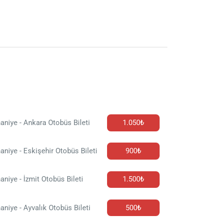
aniye - Ankara Otobüs Bileti
1.050₺
aniye - Eskişehir Otobüs Bileti
900₺
aniye - İzmit Otobüs Bileti
1.500₺
aniye - Ayvalık Otobüs Bileti
500₺