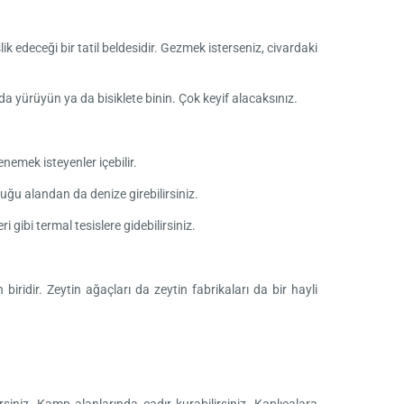
k edeceği bir tatil beldesidir. Gezmek isterseniz, civardaki
rda yürüyün ya da bisiklete binin. Çok keyif alacaksınız.
nemek isteyenler içebilir.
duğu alandan da denize girebilirsiniz.
gibi termal tesislere gidebilirsiniz.
iridir. Zeytin ağaçları da zeytin fabrikaları da bir hayli