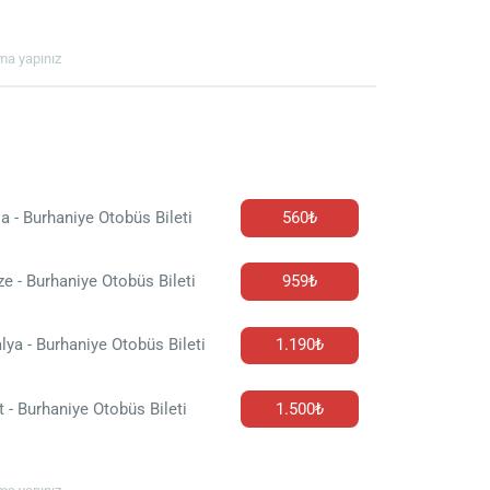
ama yapınız
a - Burhaniye Otobüs Bileti
560₺
e - Burhaniye Otobüs Bileti
959₺
lya - Burhaniye Otobüs Bileti
1.190₺
t - Burhaniye Otobüs Bileti
1.500₺