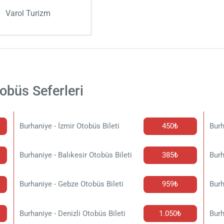
Varol Turizm
obüs Seferleri
Burhaniye - İzmir Otobüs Bileti
450₺
Burh
Burhaniye - Balıkesir Otobüs Bileti
385₺
Burh
Burhaniye - Gebze Otobüs Bileti
959₺
Burh
Burhaniye - Denizli Otobüs Bileti
1.050₺
Burh