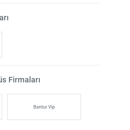
arı
üs Firmaları
Bantur Vip