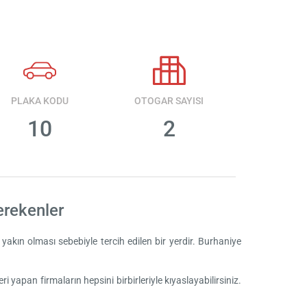
PLAKA KODU
OTOGAR SAYISI
10
2
erekenler
 de yakın olması sebebiyle tercih edilen bir yerdir. Burhaniye
 yapan firmaların hepsini birbirleriyle kıyaslayabilirsiniz.