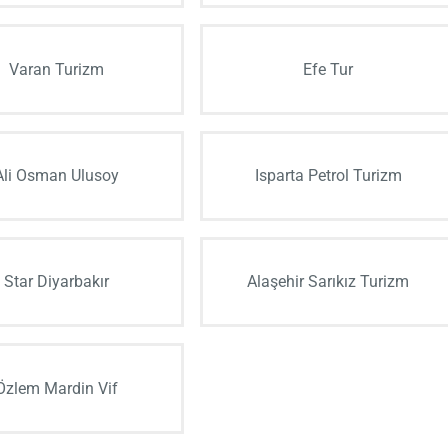
Varan Turizm
Efe Tur
Ali Osman Ulusoy
Isparta Petrol Turizm
Star Diyarbakır
Alaşehir Sarıkız Turizm
Özlem Mardin Vif