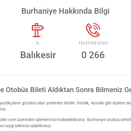
Burhaniye Hakkında Bilgi
İL
TELEFON KODU
Balıkesir
0 266
e Otobüs Bileti Aldıktan Sonra Bilmeniz G
 yazlıkçıların gözdesi olan yerlerden biridir. Üstelik, Ayvalık gibi ilçelere
niz.
let.com üzerinden işlemlerinizi halledebilirsiniz. Burhaniye otobüs seferleri
seçip biletinizi alabilirsiniz.