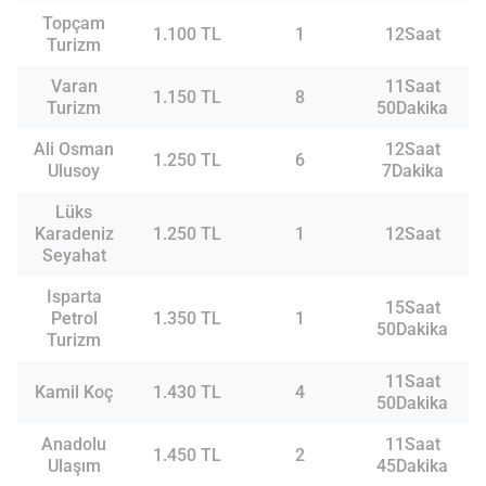
Topçam
1.100 TL
1
12Saat
Turizm
Varan
11Saat
1.150 TL
8
Turizm
50Dakika
Ali Osman
12Saat
1.250 TL
6
Ulusoy
7Dakika
Lüks
Karadeniz
1.250 TL
1
12Saat
Seyahat
Isparta
15Saat
Petrol
1.350 TL
1
50Dakika
Turizm
11Saat
Kamil Koç
1.430 TL
4
50Dakika
Anadolu
11Saat
1.450 TL
2
Ulaşım
45Dakika