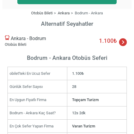
Otobüs Bileti
Ankara
Bodrum - Ankara
Alternatif Seyahatler
Ankara - Bodrum
1.100₺
Otobüs Bileti
Bodrum - Ankara Otobüs Seferi
obilet'teki En Ucuz Sefer
1.100₺
Günlük Sefer Sayısı
28
En Uygun Fiyatlı Firma
Topçam Turizm
Bodrum - Ankara Kaç Saat?
12s 2dk
En Çok Sefer Yapan Firma
Varan Turizm