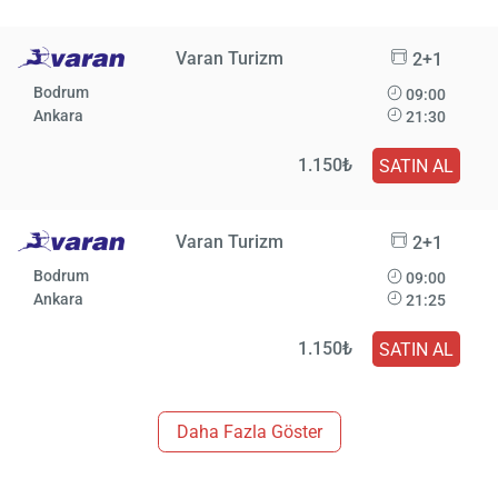
Varan Turizm
2+1
Bodrum
09:00
Ankara
21:30
1.150₺
SATIN AL
Varan Turizm
2+1
Bodrum
09:00
Ankara
21:25
1.150₺
SATIN AL
Daha Fazla Göster