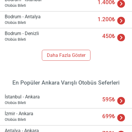
1.400₺
Otobüs Bileti
Bodrum - Antalya
1.200₺
Otobüs Bileti
Bodrum - Denizli
450₺
Otobüs Bileti
Daha Fazla Göster
En Popüler Ankara Varışlı Otobüs Seferleri
İstanbul - Ankara
595₺
Otobüs Bileti
İzmir - Ankara
699₺
Otobüs Bileti
Antalya - Ankara