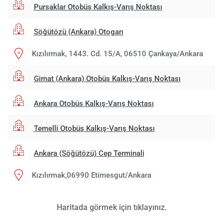
Pursaklar Otobüs Kalkış-Varış Noktası
Söğütözü (Ankara) Otogarı
Kızılırmak, 1443. Cd. 15/A, 06510 Çankaya/Ankara
Gimat (Ankara) Otobüs Kalkış-Varış Noktası
Ankara Otobüs Kalkış-Varış Noktası
Temelli Otobüs Kalkış-Varış Noktası
Ankara (Söğütözü) Cep Terminali
Kızılırmak,06990 Etimesgut/Ankara
Haritada görmek için tıklayınız.