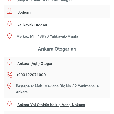
Bodrum
Yalıkavak Otogarı
Merkez Mh. 48990 Yalıkavak/Muğla
Ankara Otogarları
Ankara (Aşti) Otogarı
+903122071000
Beştepeler Mah. Mevlana Blv, No:82 Yenimahalle,
Ankara
Ankara Yol Otobüs Kalkış-Varış Noktası