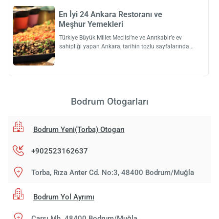
En İyi 24 Ankara Restoranı ve
Meşhur Yemekleri
Türkiye Büyük Millet Meclisi’ne ve Anıtkabir’e ev
sahipliği yapan Ankara, tarihin tozlu sayfalarında
Bodrum Otogarları
Bodrum Yeni(Torba) Otogarı
+902523162637
Torba, Rıza Anter Cd. No:3, 48400 Bodrum/Muğla
Bodrum Yol Ayrımı
Çarşı Mh. 48400 Bodrum/Muğla