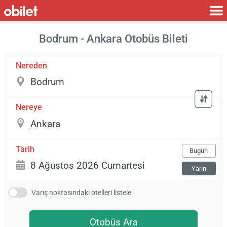
Bodrum - Ankara Otobüs Bileti
Nereden
Nereye
Tarih
Bugün
Yarın
Varış noktasındaki otelleri listele
Otobüs Ara