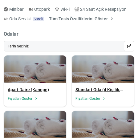
Minibar
Otopark
Wi-Fi
24 Saat Açık Resepsiyon
Oda Servisi
Tüm Tesis Özelliklerini Göster
Ücretli
Odalar
Tarih Seçiniz
Apart Daire (Kanepe)
Standart Oda (4 Kişilik,
Kanepe)
Fiyatları Göster
Fiyatları Göster