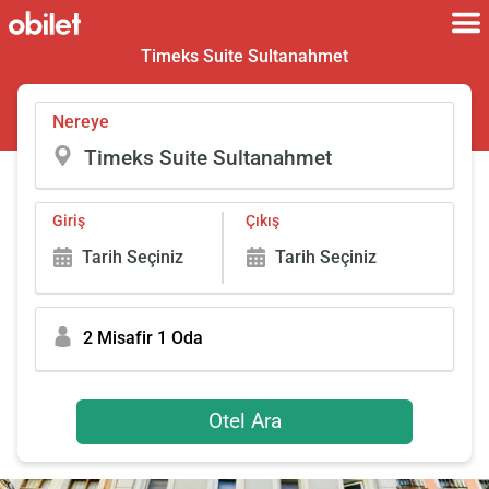
Timeks Suite Sultanahmet
Nereye
Giriş
Çıkış
Tarih Seçiniz
Tarih Seçiniz
2 Misafir 1 Oda
Otel Ara