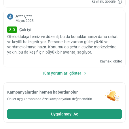
kaynak: google
A*** Ç***
A
Mayıs 2023
8.0
Çok iyi
Otel oldukça temiz ve düzenli, bu da konaklamanızı daha rahat
ve keyifli hale getiriyor. Personel her zaman güler yüzlü ve
yardımcı olmaya hazır. Konumu da şehrin cazibe merkezlerine
yakın, bu da keşif için büyük bir avantaj sağlıyor.
kaynak: obilet
Tüm yorumları göster
Kampanyalardan hemen haberdar olun
Obilet uygulamasında özel kampanyaları değerlendirin.
Uygulamayı Aç