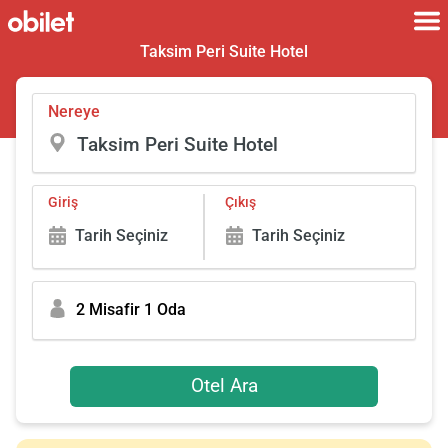
Taksim Peri Suite Hotel
Nereye
Giriş
Çıkış
Tarih Seçiniz
Tarih Seçiniz
2 Misafir 1 Oda
Otel Ara