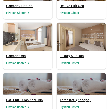
Comfort Suit Oda
Deluxe Suit Oda
Fiyatları Göster
Fiyatları Göster
Yükle
lüt
bekl
Comfort Oda
Luxury Suit Oda
Fiyatları Göster
Fiyatları Göster
Çatı Suit Teras Katı Oda
Teras Katı (Kanepe)
(Kanepe)
Fiyatları Göster
Fiyatları Göster