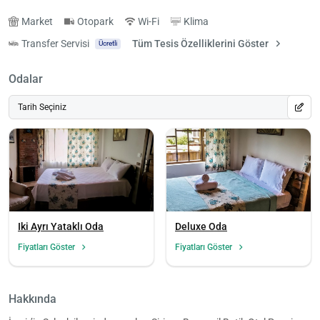
Market
Otopark
Wi-Fi
Klima
Transfer Servisi
Tüm Tesis Özelliklerini Göster
Ücretli
Odalar
Tarih Seçiniz
Iki Ayrı Yataklı Oda
Deluxe Oda
Fiyatları Göster
Fiyatları Göster
Hakkında