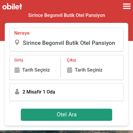
Sirince Begonvil Butik Otel Pansiyon
Nereye
Giriş
Çıkış
Tarih Seçiniz
Tarih Seçiniz
2 Misafir 1 Oda
Otel Ara