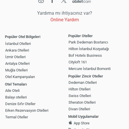
Yardıma mı ihtiyacınız var?
Online Yardım
Popüler Oteller
Popüler Otel Bölgeleri
Park Dedeman Bostancı
İstanbul Otelleri
Hilton İstanbul Kozyatağı
Ankara Otelleri
Bof Hotels Business
İzmir Otelleri
Cityloft 161
Antalya Otelleri
Mercure İstanbul Bomonti
Muğla Otelleri
Popüler Zincir Oteller
Otel Kampanyaları
Dedeman Otelleri
Otel Temaları
Hilton Otelleri
Aile Oteli
Swiss Otelleri
Balayı otelleri
Sheraton Otelleri
Denize Sıfır Oteller
Divan Otelleri
Erken Rezervasyon Otelleri
Mobil Uygulamalar
Termal Oteller
App Store