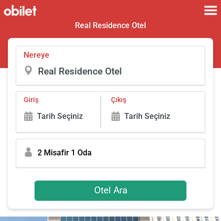
Real Residence Otel
Nereye
Giriş
Çıkış
Tarih Seçiniz
Tarih Seçiniz
2 Misafir 1 Oda
Otel Ara