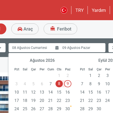
TRY
Yardım
l
Araç
Feribot
Ağustos 2026
Eylül 2
Pzt
Sal
Çar
Per
Cum
Cts
Paz
Pzt
Sal
Çar
Per
1
2
1
2
3
8
9
3
4
5
6
7
7
8
9
10
10
11
12
13
14
15
16
14
15
16
17
17
18
19
20
21
22
23
21
22
23
24
24
25
26
27
28
29
30
28
29
30