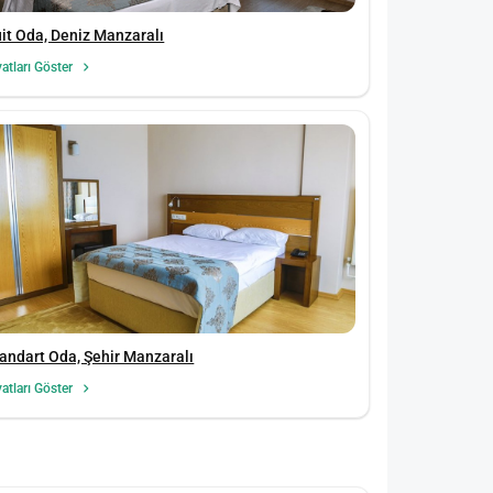
it Oda, Deniz Manzaralı
yatları Göster
andart Oda, Şehir Manzaralı
yatları Göster