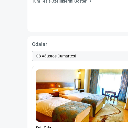
Tüm Tesis Özelliklerini Göster
Odalar
Suit Oda