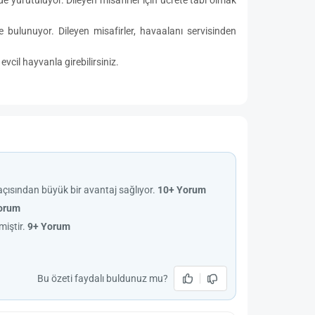
bulunuyor. Dileyen misafirler, havaalanı servisinden
vcil hayvanla girebilirsiniz.
ısından büyük bir avantaj sağlıyor.
10+ Yorum
orum
miştir.
9+ Yorum
Bu özeti faydalı buldunuz mu?