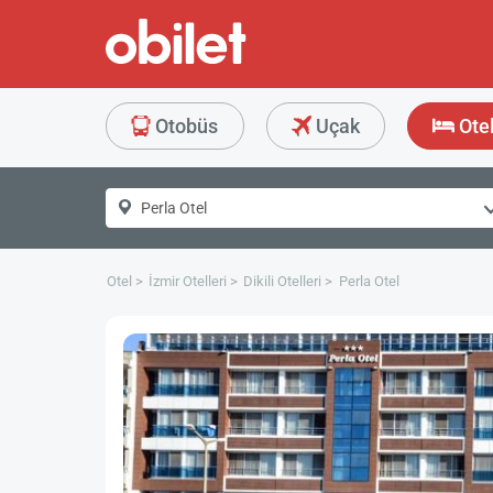
Otobüs
Uçak
Ote
Otel
İzmir Otelleri
Dikili Otelleri
Perla Otel