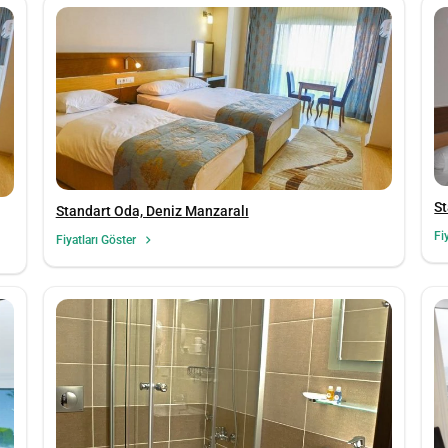
St
Standart Oda, Deniz Manzaralı
Fi
Fiyatları Göster