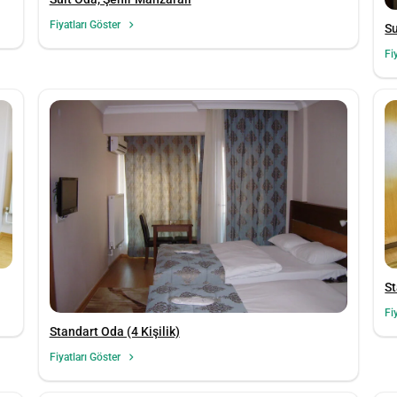
Fiyatları Göster
Su
Fi
St
Fi
Standart Oda (4 Kişilik)
Fiyatları Göster