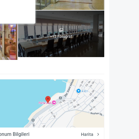
+12 Fotoğraf
onum Bilgileri
Harita