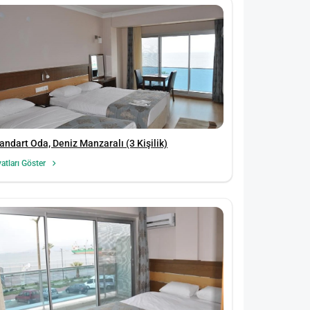
andart Oda, Deniz Manzaralı (3 Kişilik)
yatları Göster