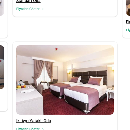
Standart Oda
Fiyatları Göster
E
Fi
Iki Ayrı Yataklı Oda
Fiyatları Göster