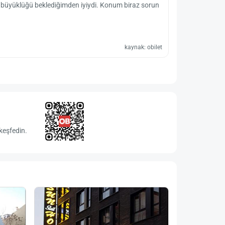
ve büyüklüğü beklediğimden iyiydi. Konum biraz sorun
kaynak: obilet
keşfedin.