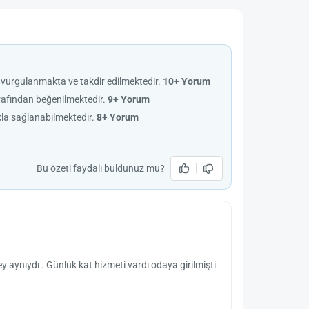
a vurgulanmakta ve takdir edilmektedir.
10+ Yorum
tarafından beğenilmektedir.
9+ Yorum
ıkla sağlanabilmektedir.
8+ Yorum
Bu özeti faydalı buldunuz mu?
y aynıydı . Günlük kat hizmeti vardı odaya girilmişti