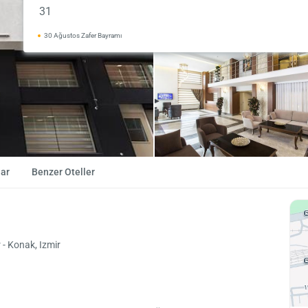
31
30 Ağustos Zafer Bayramı
ar
Benzer Oteller
- Konak, Izmir