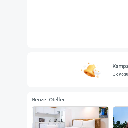
Kampa
QR Kodu 
Benzer Oteller