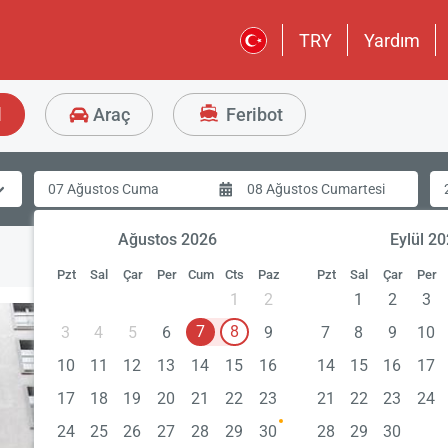
TRY
Yardım
l
Araç
Feribot
Ağustos 2026
Eylül 2
Pzt
Sal
Çar
Per
Cum
Cts
Paz
Pzt
Sal
Çar
Per
1
2
1
2
3
7
8
3
4
5
6
9
7
8
9
10
10
11
12
13
14
15
16
14
15
16
17
17
18
19
20
21
22
23
21
22
23
24
24
25
26
27
28
29
30
28
29
30