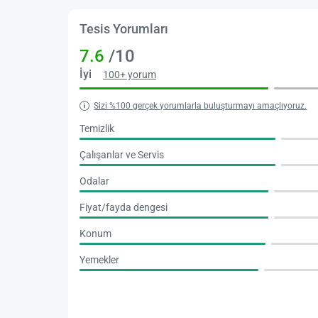
Tesis Yorumları
7.6
/10
İyi
100+ yorum
Sizi %100 gerçek yorumlarla buluşturmayı amaçlıyoruz.
Temizlik
Çalışanlar ve Servis
Odalar
Fiyat/fayda dengesi
Konum
Yemekler