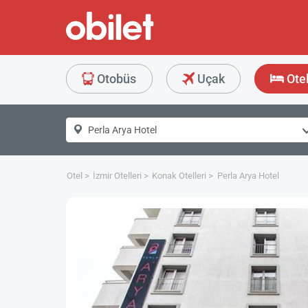
Otobüs
Uçak
Ote
Otel
İzmir Otelleri
Konak Otelleri
Perla Arya Hotel