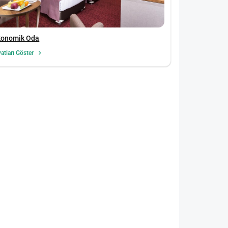
konomik Oda
yatları Göster