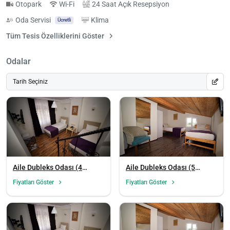
Otopark
Wi-Fi
24 Saat Açık Resepsiyon
Oda Servisi
Klima
Ücretli
Tüm Tesis Özelliklerini Göster
Odalar
Tarih Seçiniz
Aile Dubleks Odası (4
Aile Dubleks Odası (5
Kişilik)
Kişilik)
Fiyatları Göster
Fiyatları Göster