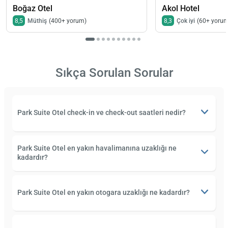
Boğaz Otel
Akol Hotel
8,5
Müthiş
(400+ yorum)
8,3
Çok iyi
(60+ yoru
Sıkça Sorulan Sorular
Park Suite Otel check-in ve check-out saatleri nedir?
Park Suite Otel en yakın havalimanına uzaklığı ne
kadardır?
Park Suite Otel en yakın otogara uzaklığı ne kadardır?