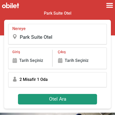
Park Suite Otel
Nereye
Giriş
Çıkış
Tarih Seçiniz
Tarih Seçiniz
2 Misafir 1 Oda
Otel Ara