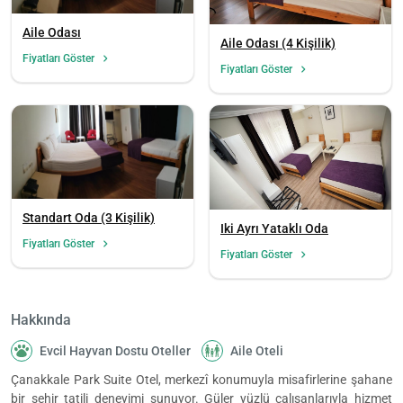
Aile Odası
Aile Odası (4 Kişilik)
Fiyatları Göster
Fiyatları Göster
Standart Oda (3 Kişilik)
Iki Ayrı Yataklı Oda
Fiyatları Göster
Fiyatları Göster
Hakkında
Evcil Hayvan Dostu Oteller
Aile Oteli
Çanakkale Park Suite Otel, merkezî konumuyla misafirlerine şahane
bir şehir tatili deneyimi sunuyor. Güler yüzlü çalışanlarıyla hizmet