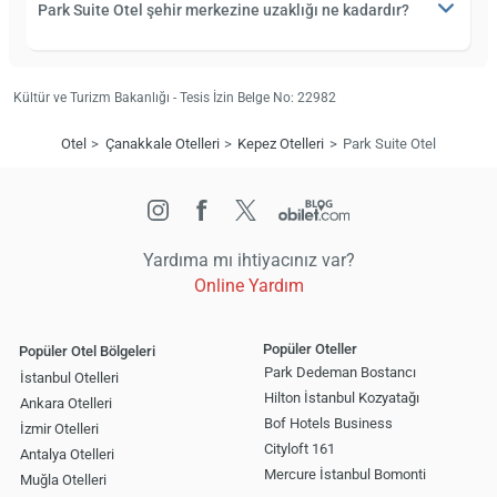
Park Suite Otel şehir merkezine uzaklığı ne kadardır?
Kültür ve Turizm Bakanlığı - Tesis İzin Belge No: 22982
Otel
Çanakkale Otelleri
Kepez Otelleri
Park Suite Otel
Yardıma mı ihtiyacınız var?
Online Yardım
Popüler Oteller
Popüler Otel Bölgeleri
Park Dedeman Bostancı
İstanbul Otelleri
Hilton İstanbul Kozyatağı
Ankara Otelleri
Bof Hotels Business
İzmir Otelleri
Cityloft 161
Antalya Otelleri
Mercure İstanbul Bomonti
Muğla Otelleri