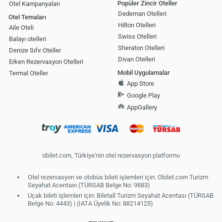
Popüler Zincir Oteller
Otel Kampanyaları
Dedeman Otelleri
Otel Temaları
Hilton Otelleri
Aile Oteli
Swiss Otelleri
Balayı otelleri
Sheraton Otelleri
Denize Sıfır Oteller
Divan Otelleri
Erken Rezervasyon Otelleri
Mobil Uygulamalar
Termal Oteller
App Store
Google Play
AppGallery
obilet.com, Türkiye'nin otel rezervasyon platformu
Otel rezervasyon ve otobüs bileti işlemleri için: Obilet.com Turizm
Seyahat Acentası (TÜRSAB Belge No: 9883)
Uçak bileti işlemleri için: Biletall Turizm Seyahat Acentası (TÜRSAB
Belge No: 4443) | (IATA Üyelik No: 88214125)