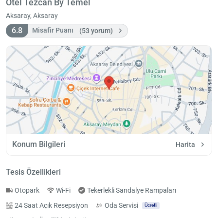
Otel Tezcan By Temel
Aksaray, Aksaray
6.8
Misafir Puanı
(53 yorum)
Konum Bilgileri
Harita
Tesis Özellikleri
Otopark
Wi-Fi
Tekerlekli Sandalye Rampaları
24 Saat Açık Resepsiyon
Oda Servisi
Ücretli