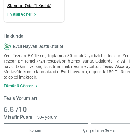
Standart Oda (1 Kişilik)
Fiyatları Göster
Hakkında
Evcil Hayvan Dostu Oteller
Yeni Tezcan BY Temel, toplamda 30 odalı 2 yıldızlı bir tesistir. Yeni
Tezcan BY Temel 7/24 resepsiyon hizmeti sunar. Odalarda TV, Wi-Fi,
havlu takımı ve saç kurutma makinesi mevcuttur. Tesis, Aksaray
Merkez'de konumlanmaktadır. Evcil hayvan için gecelik 150 TL ücret
talep edilmektedir.
Tümünü Göster
Tesis Yorumları
6.8
/10
Misafir Puanı
50+ yorum
Konum
Çalışanlar ve Servis