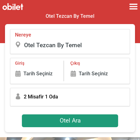
Otel Tezcan By Temel
Nereye
Giriş
Çıkış
Tarih Seçiniz
Tarih Seçiniz
2 Misafir 1 Oda
Otel Ara