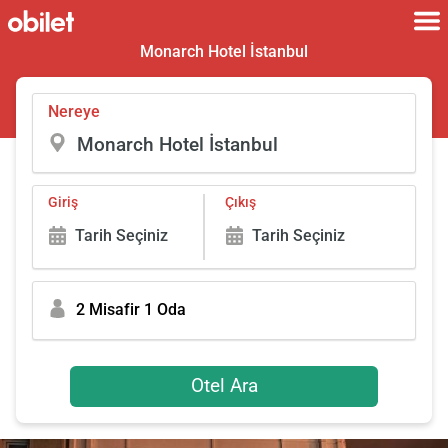
Monarch Hotel İstanbul
Nereye
Giriş
Çıkış
Tarih Seçiniz
Tarih Seçiniz
2 Misafir 1 Oda
Otel Ara