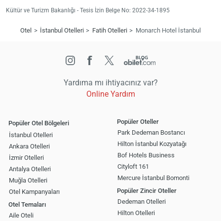
Kültür ve Turizm Bakanlığı - Tesis İzin Belge No: 2022-34-1895
Otel
İstanbul Otelleri
Fatih Otelleri
Monarch Hotel İstanbul
Yardıma mı ihtiyacınız var?
Online Yardım
Popüler Oteller
Popüler Otel Bölgeleri
Park Dedeman Bostancı
İstanbul Otelleri
Hilton İstanbul Kozyatağı
Ankara Otelleri
Bof Hotels Business
İzmir Otelleri
Cityloft 161
Antalya Otelleri
Mercure İstanbul Bomonti
Muğla Otelleri
Popüler Zincir Oteller
Otel Kampanyaları
Dedeman Otelleri
Otel Temaları
Hilton Otelleri
Aile Oteli