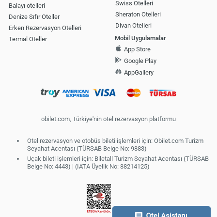
Swiss Otelleri
Balayı otelleri
Sheraton Otelleri
Denize Sıfır Oteller
Divan Otelleri
Erken Rezervasyon Otelleri
Mobil Uygulamalar
Termal Oteller
App Store
Google Play
AppGallery
obilet.com, Türkiye'nin otel rezervasyon platformu
Otel rezervasyon ve otobüs bileti işlemleri için: Obilet.com Turizm
Seyahat Acentası (TÜRSAB Belge No: 9883)
Uçak bileti işlemleri için: Biletall Turizm Seyahat Acentası (TÜRSAB
Belge No: 4443) | (IATA Üyelik No: 88214125)