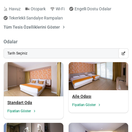
Havuz
Otopark
Wi-Fi
Engelli Dostu Odalar
Tekerlekli Sandalye Rampaları
Tüm Tesis Özelliklerini Göster
Odalar
Tarih Seçiniz
Aile Odası
Standart Oda
Fiyatları Göster
Fiyatları Göster