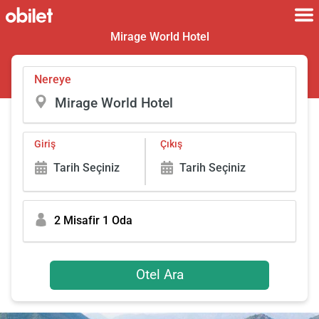
Mirage World Hotel
Nereye
Giriş
Çıkış
Tarih Seçiniz
Tarih Seçiniz
2 Misafir 1 Oda
Otel Ara