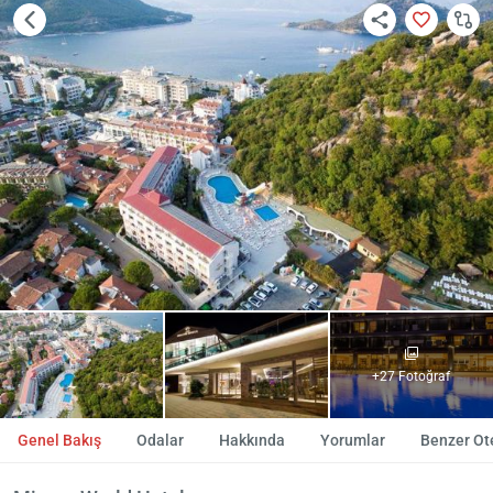
+27 Fotoğraf
Genel Bakış
Odalar
Hakkında
Yorumlar
Benzer Ote